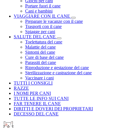
Giochi per cani
Portare fuori il cane
Cani e bambini
VIAGGIARE CON IL CANE
Preparare le vacanze con il cane
Trasporti con il cane
Spiagge per cani
SALUTE DEL CANE
Toelettatura del cane
Malattie del cane
Sintomi del cane
Cure di base del cane
Parassiti del cane
Riproduzione e gestazione del cane
Sterilizzazione e castrazione del cane
Vaccinare i cani
TUTTI I CONSIGLI
RAZZE
I NOMI PER CANI
TUTTE LE INFO SUI CANI
FAR TENERE IL CANE
DIRITTI E DOVERI DEI PROPRIETARI
DECESSO DEL CANE