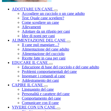
ADOTTARE UN CANE
Accogliere un cucciolo o un cane adulto
Test: Quale cane scegliere?
Come scegliere un cane
Allevamenti
Adottare da un rifugio per cani
Idee di nomi per cani
ALIMENTAZIONE DEL CANE
Il cane può mangiare...?
Alimentazione del cane adulto
Alimentazione del cucciolo
Ricette fatte in casa per cani
EDUCARE IL CANE
Educazione di base del cucciolo e del cane adulto
Problemi comportamentali del cane
Insegnare i comandi al cane
Addestramento dei cani
CAPIRE IL CANE
Linguaggio del cane
Personalità e carattere del cane
Comportamento del cane
Comunicare con il cane
VIVERE CON UN CANE