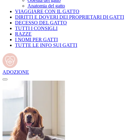
Obesità del gatto
Anatomia del gatto
VIAGGIARE CON IL GATTO
DIRITTI E DOVERI DEI PROPRIETARI DI GATTI
DECESSO DEL GATTO
TUTTI I CONSIGLI
RAZZE
I NOMI PER GATTI
TUTTE LE INFO SUI GATTI
ADOZIONE