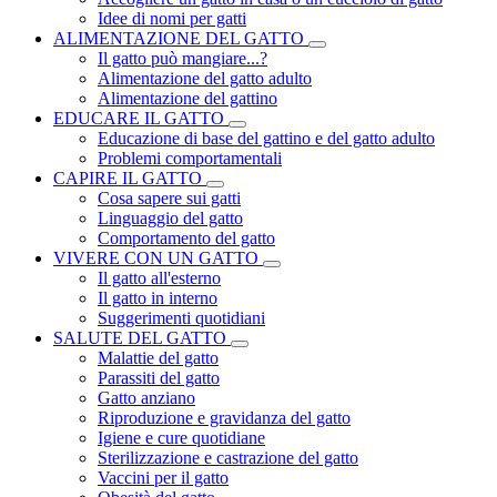
Idee di nomi per gatti
ALIMENTAZIONE DEL GATTO
Il gatto può mangiare...?
Alimentazione del gatto adulto
Alimentazione del gattino
EDUCARE IL GATTO
Educazione di base del gattino e del gatto adulto
Problemi comportamentali
CAPIRE IL GATTO
Cosa sapere sui gatti
Linguaggio del gatto
Comportamento del gatto
VIVERE CON UN GATTO
Il gatto all'esterno
Il gatto in interno
Suggerimenti quotidiani
SALUTE DEL GATTO
Malattie del gatto
Parassiti del gatto
Gatto anziano
Riproduzione e gravidanza del gatto
Igiene e cure quotidiane
Sterilizzazione e castrazione del gatto
Vaccini per il gatto