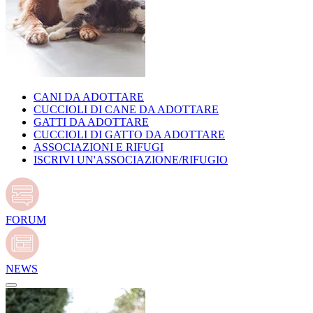
CANI DA ADOTTARE
CUCCIOLI DI CANE DA ADOTTARE
GATTI DA ADOTTARE
CUCCIOLI DI GATTO DA ADOTTARE
ASSOCIAZIONI E RIFUGI
ISCRIVI UN'ASSOCIAZIONE/RIFUGIO
FORUM
NEWS