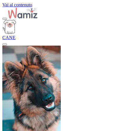
Vai al contenuto
CANE