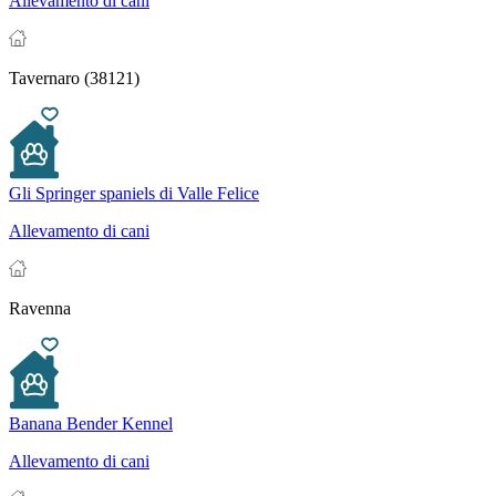
Allevamento di cani
Tavernaro (38121)
Gli Springer spaniels di Valle Felice
Allevamento di cani
Ravenna
Banana Bender Kennel
Allevamento di cani