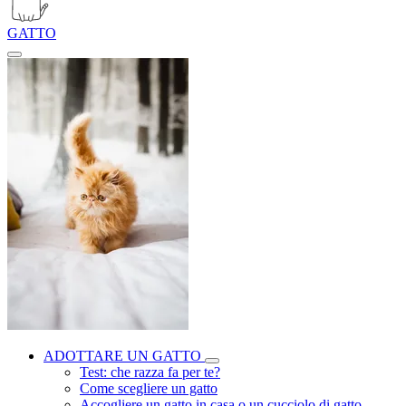
GATTO
ADOTTARE UN GATTO
Test: che razza fa per te?
Come scegliere un gatto
Accogliere un gatto in casa o un cucciolo di gatto