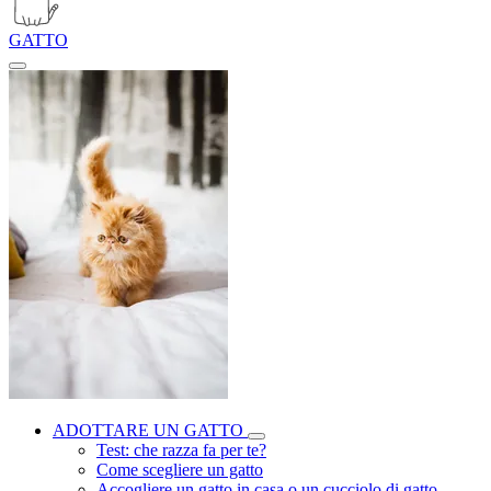
GATTO
ADOTTARE UN GATTO
Test: che razza fa per te?
Come scegliere un gatto
Accogliere un gatto in casa o un cucciolo di gatto