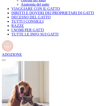
Obesità del gatto
Anatomia del gatto
VIAGGIARE CON IL GATTO
DIRITTI E DOVERI DEI PROPRIETARI DI GATTI
DECESSO DEL GATTO
TUTTI I CONSIGLI
RAZZE
I NOMI PER GATTI
TUTTE LE INFO SUI GATTI
ADOZIONE