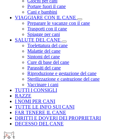
Giochi per cani
Portare fuori il cane
Cani e bambini
VIAGGIARE CON IL CANE
Preparare le vacanze con il cane
Trasporti con il cane
Spiagge per cani
SALUTE DEL CANE
Toelettatura del cane
Malattie del cane
Sintomi del cane
Cure di base del cane
Parassiti del cane
Riproduzione e gestazione del cane
Sterilizzazione e castrazione del cane
Vaccinare i cani
TUTTI I CONSIGLI
RAZZE
I NOMI PER CANI
TUTTE LE INFO SUI CANI
FAR TENERE IL CANE
DIRITTI E DOVERI DEI PROPRIETARI
DECESSO DEL CANE