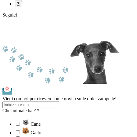
Z
Seguici
Vieni con noi per ricevere tante novità sulle dolci zampette!
Che animale hai? *
Cane
Gatto