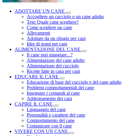
ADOTTARE UN CANE
Accogliere un cucciolo o un cane adulto
Test: Quale cane scegliere?
Come scegliere un cane
Allevamenti
Adottare da un rifugio per cani
Idee di nomi per cani
ALIMENTAZIONE DEL CANE
Il cane può mangiare...?
Alimentazione del cane adulto
Alimentazione del cucciolo
Ricette fatte in casa per cani
EDUCARE IL CANE
Educazione di base del cucciolo e del cane adulto
Problemi comportamentali del cane
Insegnare i comandi al cane
Addestramento dei cani
CAPIRE IL CANE
Linguaggio del cane
Personalità e carattere del cane
Comportamento del cane
Comunicare con il cane
VIVERE CON UN CANE