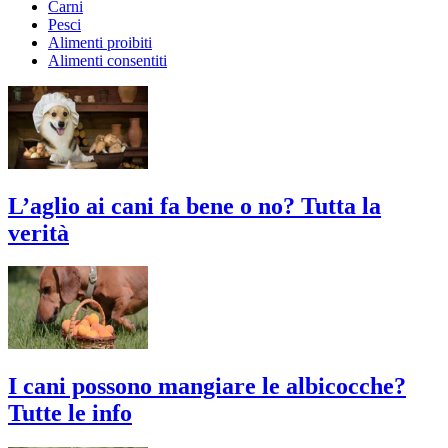
Carni
Pesci
Alimenti proibiti
Alimenti consentiti
L’aglio ai cani fa bene o no? Tutta la
verità
I cani possono mangiare le albicocche?
Tutte le info