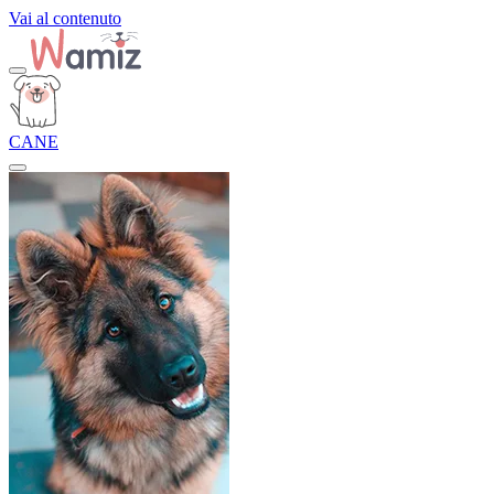
Vai al contenuto
CANE