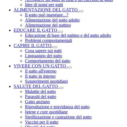
Idee di nomi per gatti
ALIMENTAZIONE DEL GATTO
Il gatto può mangiare...?
Alimentazione del gatto adulto
Alimentazione del gattino
EDUCARE IL GATTO
Educazione di base del gattino e del gatto adulto
Problemi comportamentali
CAPIRE IL GATTO
Cosa sapere sui gatti
Linguaggio del gatto
Comportamento del gatto
VIVERE CON UN GATTO
Il gatto all'esterno
Il gatto in interno
Suggerimenti quotidiani
SALUTE DEL GATTO
Malattie del gatto
Parassiti del gatto
Gatto anziano
Riproduzione e gravidanza del gatto
Igiene e cure quotidiane
Sterilizzazione e castrazione del gatto
Vaccini per il gatto