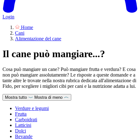
Login
Home
Cani
Alimentazione del cane
Il cane può mangiare...?
Cosa può mangiare un cane? Può mangiare frutta e verdura? E cosa
non può mangiare assolutamente? Le risposte a queste domande e a
tante altre le trovate nella nostra rubrica dedicata all'alimentazione di
Fido, per scegliere i migliori cibi per cani e la nutrizione adatta a lui.
Mostra tutto
Mostra di meno
Verdure e legumi
Frutta
Carboidrati
Latticini
Dolci
Bevande