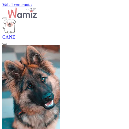
Vai al contenuto
CANE