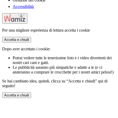
Gestione dei cookie
Accessibilità
Per una migliore esperienza di lettura accetta i cookie
Accetta e chiudi
Dopo aver accettato i cookie:
Potrai vedere tutte le tenerissime foto e i video divertenti dei
nostri cari cani e gatti.
Le pubblicità saranno più simpatiche e adatte a te (e ci
aiuteranno a comprare le crocchette per i nostri amici pelosi!)
Se hai cambiato idea, quindi, clicca su “Accetta e chiudi” qui di
seguito!
Accetta e chiudi