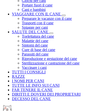
Giochi per cani
Portare fuori il cane
Cani e bambini
VIAGGIARE CON IL CANE
Preparare le vacanze con il cane
Trasporti con il cane
Spiagge per cani
SALUTE DEL CANE
Toelettatura del cane
Malattie del cane
Sintomi del cane
Cure di base del cane
Parassiti del cane
Riproduzione e gestazione del cane
Sterilizzazione e castrazione del cane
Vaccinare i cani
TUTTI I CONSIGLI
RAZZE
I NOMI PER CANI
TUTTE LE INFO SUI CANI
FAR TENERE IL CANE
DIRITTI E DOVERI DEI PROPRIETARI
DECESSO DEL CANE