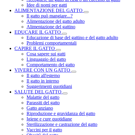
Idee di nomi per gatti
ALIMENTAZIONE DEL GATTO
Il gatto può mangiare...?
Alimentazione del gatto adulto
Alimentazione del gattino
EDUCARE IL GATTO
Educazione di base del gattino e del gatto adulto
Problemi comportamentali
CAPIRE IL GATTO
Cosa sapere sui gatti
Linguaggio del gatto
Comportamento del gatto
VIVERE CON UN GATTO
Il gatto all'esterno
Il gatto in interno
Suggerimenti quotidiani
SALUTE DEL GATTO
Malattie del gatto
Parassiti del gatto
Gatto anziano
Riproduzione e gravidanza del gatto
Igiene e cure quotidiane
Sterilizzazione e castrazione del gatto
Vaccini per il gatto