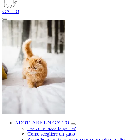
GATTO
ADOTTARE UN GATTO
Test: che razza fa per te?
Come scegliere un gatto
Accogliere un gatto in casa o un cucciolo di gatto