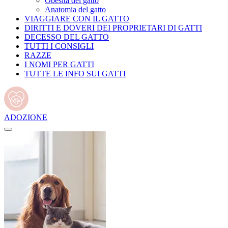
Obesità del gatto
Anatomia del gatto
VIAGGIARE CON IL GATTO
DIRITTI E DOVERI DEI PROPRIETARI DI GATTI
DECESSO DEL GATTO
TUTTI I CONSIGLI
RAZZE
I NOMI PER GATTI
TUTTE LE INFO SUI GATTI
ADOZIONE