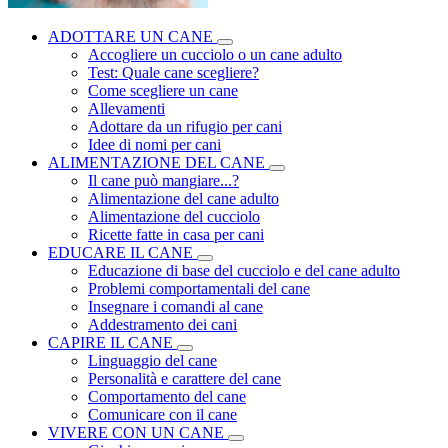
ADOTTARE UN CANE
Accogliere un cucciolo o un cane adulto
Test: Quale cane scegliere?
Come scegliere un cane
Allevamenti
Adottare da un rifugio per cani
Idee di nomi per cani
ALIMENTAZIONE DEL CANE
Il cane può mangiare...?
Alimentazione del cane adulto
Alimentazione del cucciolo
Ricette fatte in casa per cani
EDUCARE IL CANE
Educazione di base del cucciolo e del cane adulto
Problemi comportamentali del cane
Insegnare i comandi al cane
Addestramento dei cani
CAPIRE IL CANE
Linguaggio del cane
Personalità e carattere del cane
Comportamento del cane
Comunicare con il cane
VIVERE CON UN CANE