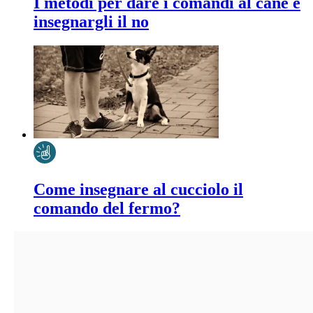
I metodi per dare i comandi al cane e
insegnargli il no
Come insegnare al cucciolo il
comando del fermo?