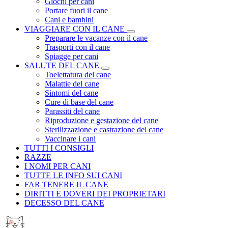
Giochi per cani
Portare fuori il cane
Cani e bambini
VIAGGIARE CON IL CANE
Preparare le vacanze con il cane
Trasporti con il cane
Spiagge per cani
SALUTE DEL CANE
Toelettatura del cane
Malattie del cane
Sintomi del cane
Cure di base del cane
Parassiti del cane
Riproduzione e gestazione del cane
Sterilizzazione e castrazione del cane
Vaccinare i cani
TUTTI I CONSIGLI
RAZZE
I NOMI PER CANI
TUTTE LE INFO SUI CANI
FAR TENERE IL CANE
DIRITTI E DOVERI DEI PROPRIETARI
DECESSO DEL CANE