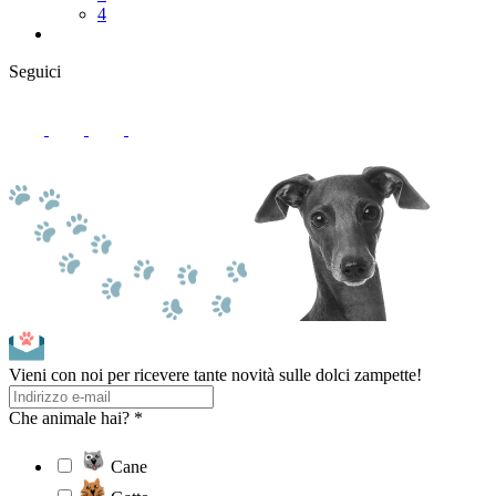
4
Seguici
Vieni con noi per ricevere tante novità sulle dolci zampette!
Che animale hai? *
Cane