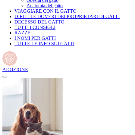
Obesità del gatto
Anatomia del gatto
VIAGGIARE CON IL GATTO
DIRITTI E DOVERI DEI PROPRIETARI DI GATTI
DECESSO DEL GATTO
TUTTI I CONSIGLI
RAZZE
I NOMI PER GATTI
TUTTE LE INFO SUI GATTI
ADOZIONE