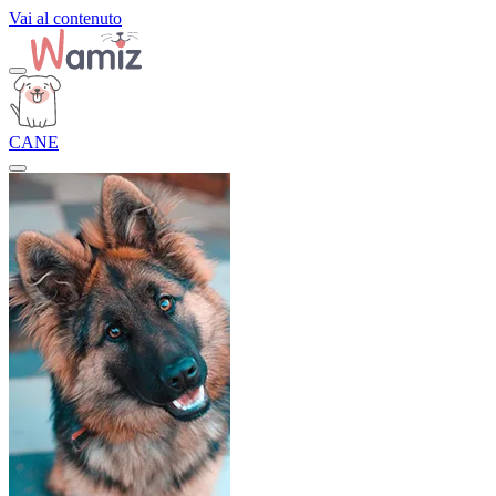
Vai al contenuto
CANE