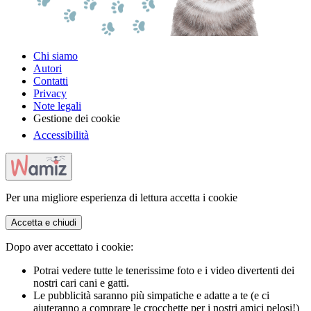
Chi siamo
Autori
Contatti
Privacy
Note legali
Gestione dei cookie
Accessibilità
Per una migliore esperienza di lettura accetta i cookie
Accetta e chiudi
Dopo aver accettato i cookie:
Potrai vedere tutte le tenerissime foto e i video divertenti dei
nostri cari cani e gatti.
Le pubblicità saranno più simpatiche e adatte a te (e ci
aiuteranno a comprare le crocchette per i nostri amici pelosi!)