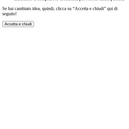
Se hai cambiato idea, quindi, clicca su “Accetta e chiudi” qui di
seguito!
Accetta e chiudi