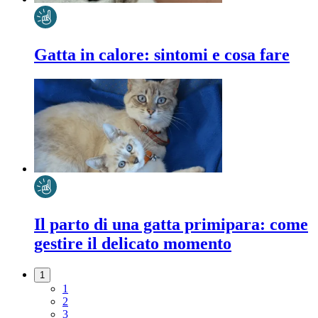
Gatta in calore: sintomi e cosa fare
Il parto di una gatta primipara: come
gestire il delicato momento
1
1
2
3