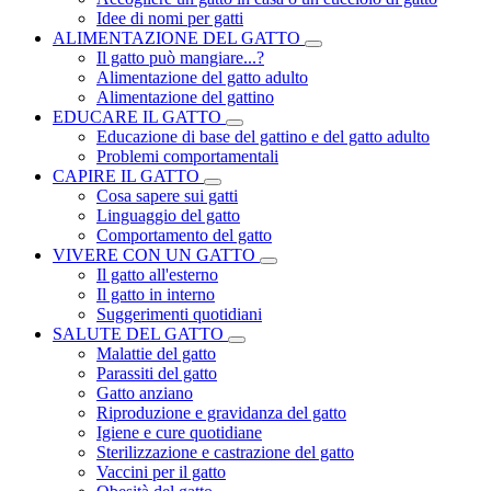
Idee di nomi per gatti
ALIMENTAZIONE DEL GATTO
Il gatto può mangiare...?
Alimentazione del gatto adulto
Alimentazione del gattino
EDUCARE IL GATTO
Educazione di base del gattino e del gatto adulto
Problemi comportamentali
CAPIRE IL GATTO
Cosa sapere sui gatti
Linguaggio del gatto
Comportamento del gatto
VIVERE CON UN GATTO
Il gatto all'esterno
Il gatto in interno
Suggerimenti quotidiani
SALUTE DEL GATTO
Malattie del gatto
Parassiti del gatto
Gatto anziano
Riproduzione e gravidanza del gatto
Igiene e cure quotidiane
Sterilizzazione e castrazione del gatto
Vaccini per il gatto