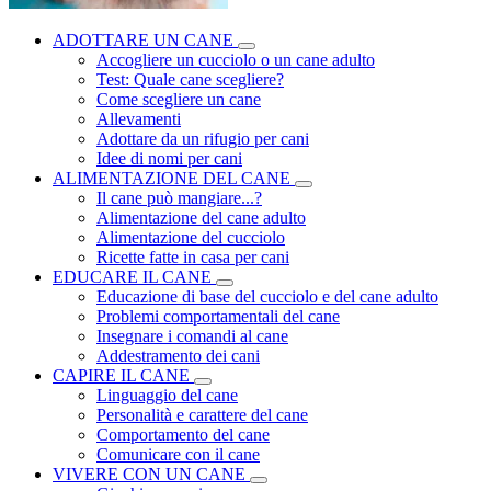
ADOTTARE UN CANE
Accogliere un cucciolo o un cane adulto
Test: Quale cane scegliere?
Come scegliere un cane
Allevamenti
Adottare da un rifugio per cani
Idee di nomi per cani
ALIMENTAZIONE DEL CANE
Il cane può mangiare...?
Alimentazione del cane adulto
Alimentazione del cucciolo
Ricette fatte in casa per cani
EDUCARE IL CANE
Educazione di base del cucciolo e del cane adulto
Problemi comportamentali del cane
Insegnare i comandi al cane
Addestramento dei cani
CAPIRE IL CANE
Linguaggio del cane
Personalità e carattere del cane
Comportamento del cane
Comunicare con il cane
VIVERE CON UN CANE