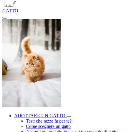
GATTO
ADOTTARE UN GATTO
Test: che razza fa per te?
Come scegliere un gatto
Accogliere un gatto in casa o un cucciolo di gatto