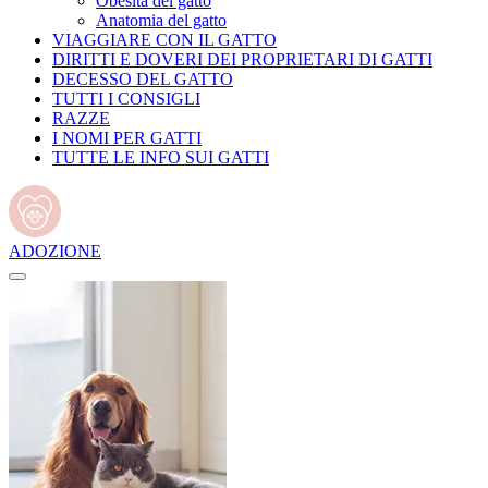
Obesità del gatto
Anatomia del gatto
VIAGGIARE CON IL GATTO
DIRITTI E DOVERI DEI PROPRIETARI DI GATTI
DECESSO DEL GATTO
TUTTI I CONSIGLI
RAZZE
I NOMI PER GATTI
TUTTE LE INFO SUI GATTI
ADOZIONE