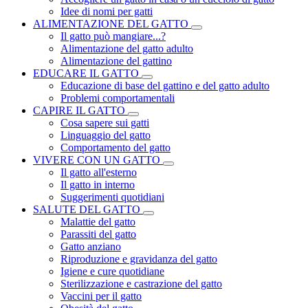
Idee di nomi per gatti
ALIMENTAZIONE DEL GATTO
Il gatto può mangiare...?
Alimentazione del gatto adulto
Alimentazione del gattino
EDUCARE IL GATTO
Educazione di base del gattino e del gatto adulto
Problemi comportamentali
CAPIRE IL GATTO
Cosa sapere sui gatti
Linguaggio del gatto
Comportamento del gatto
VIVERE CON UN GATTO
Il gatto all'esterno
Il gatto in interno
Suggerimenti quotidiani
SALUTE DEL GATTO
Malattie del gatto
Parassiti del gatto
Gatto anziano
Riproduzione e gravidanza del gatto
Igiene e cure quotidiane
Sterilizzazione e castrazione del gatto
Vaccini per il gatto