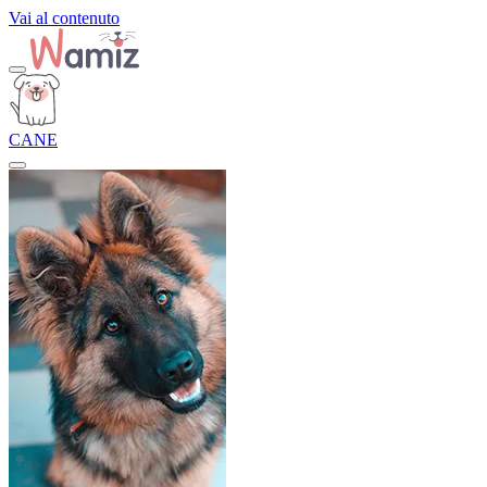
Vai al contenuto
CANE