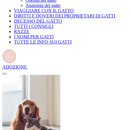
Obesità del gatto
Anatomia del gatto
VIAGGIARE CON IL GATTO
DIRITTI E DOVERI DEI PROPRIETARI DI GATTI
DECESSO DEL GATTO
TUTTI I CONSIGLI
RAZZE
I NOMI PER GATTI
TUTTE LE INFO SUI GATTI
ADOZIONE