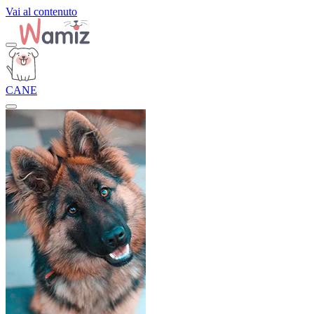
Vai al contenuto
CANE