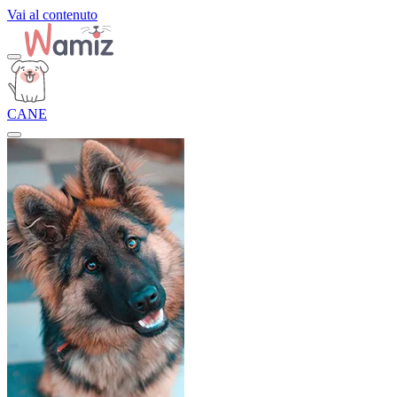
Vai al contenuto
CANE