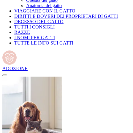
Obesità del gatto
Anatomia del gatto
VIAGGIARE CON IL GATTO
DIRITTI E DOVERI DEI PROPRIETARI DI GATTI
DECESSO DEL GATTO
TUTTI I CONSIGLI
RAZZE
I NOMI PER GATTI
TUTTE LE INFO SUI GATTI
ADOZIONE