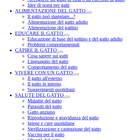
Idee di nomi per gatti
ALIMENTAZIONE DEL GATTO
Il gatto può mangiare...?
Alimentazione del gatto adulto
Alimentazione del gattino
EDUCARE IL GATTO
Educazione di base del gattino e del gatto adulto
Problemi comportamentali
CAPIRE IL GATTO
Cosa sapere sui gatti
Linguaggio del gatto
Comportamento del gatto
VIVERE CON UN GATTO
Il gatto all'esterno
Il gatto in interno
Suggerimenti quotidiani
SALUTE DEL GATTO
Malattie del gatto
Parassiti del gatto
Gatto anziano
Riproduzione e gravidanza del gatto
Igiene e cure quotidiane
Sterilizzazione e castrazione del gatto
Vaccini per il gatto