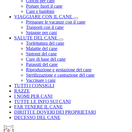
Giochi per cani
Portare fuori il cane
Cani e bambini
VIAGGIARE CON IL CANE
Preparare le vacanze con il cane
Trasporti con il cane
Spiagge per cani
SALUTE DEL CANE
Toelettatura del cane
Malattie del cane
Sintomi del cane
Cure di base del cane
Parassiti del cane
Riproduzione e gestazione del cane
Sterilizzazione e castrazione del cane
Vaccinare i cani
TUTTI I CONSIGLI
RAZZE
I NOMI PER CANI
TUTTE LE INFO SUI CANI
FAR TENERE IL CANE
DIRITTI E DOVERI DEI PROPRIETARI
DECESSO DEL CANE