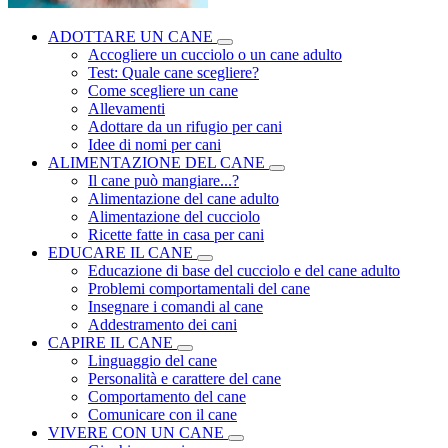
ADOTTARE UN CANE
Accogliere un cucciolo o un cane adulto
Test: Quale cane scegliere?
Come scegliere un cane
Allevamenti
Adottare da un rifugio per cani
Idee di nomi per cani
ALIMENTAZIONE DEL CANE
Il cane può mangiare...?
Alimentazione del cane adulto
Alimentazione del cucciolo
Ricette fatte in casa per cani
EDUCARE IL CANE
Educazione di base del cucciolo e del cane adulto
Problemi comportamentali del cane
Insegnare i comandi al cane
Addestramento dei cani
CAPIRE IL CANE
Linguaggio del cane
Personalità e carattere del cane
Comportamento del cane
Comunicare con il cane
VIVERE CON UN CANE