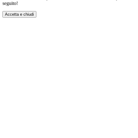
seguito!
Accetta e chiudi