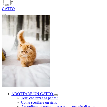
GATTO
ADOTTARE UN GATTO
Test: che razza fa per te?
Come scegliere un gatto
Accogliere un gatto in casa o un cucciolo di gatto