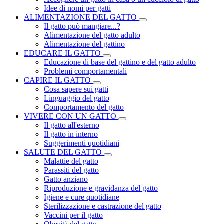
Idee di nomi per gatti
ALIMENTAZIONE DEL GATTO
Il gatto può mangiare...?
Alimentazione del gatto adulto
Alimentazione del gattino
EDUCARE IL GATTO
Educazione di base del gattino e del gatto adulto
Problemi comportamentali
CAPIRE IL GATTO
Cosa sapere sui gatti
Linguaggio del gatto
Comportamento del gatto
VIVERE CON UN GATTO
Il gatto all'esterno
Il gatto in interno
Suggerimenti quotidiani
SALUTE DEL GATTO
Malattie del gatto
Parassiti del gatto
Gatto anziano
Riproduzione e gravidanza del gatto
Igiene e cure quotidiane
Sterilizzazione e castrazione del gatto
Vaccini per il gatto