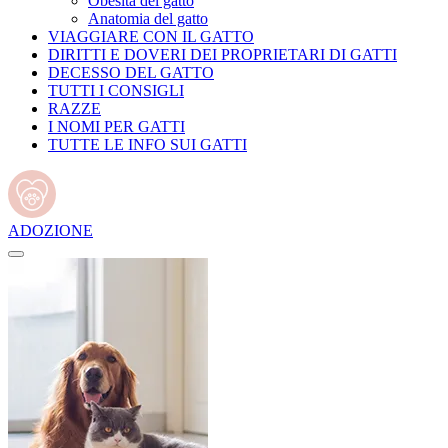
Obesità del gatto
Anatomia del gatto
VIAGGIARE CON IL GATTO
DIRITTI E DOVERI DEI PROPRIETARI DI GATTI
DECESSO DEL GATTO
TUTTI I CONSIGLI
RAZZE
I NOMI PER GATTI
TUTTE LE INFO SUI GATTI
ADOZIONE