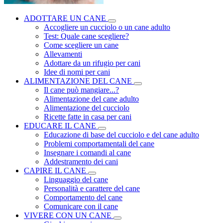
ADOTTARE UN CANE
Accogliere un cucciolo o un cane adulto
Test: Quale cane scegliere?
Come scegliere un cane
Allevamenti
Adottare da un rifugio per cani
Idee di nomi per cani
ALIMENTAZIONE DEL CANE
Il cane può mangiare...?
Alimentazione del cane adulto
Alimentazione del cucciolo
Ricette fatte in casa per cani
EDUCARE IL CANE
Educazione di base del cucciolo e del cane adulto
Problemi comportamentali del cane
Insegnare i comandi al cane
Addestramento dei cani
CAPIRE IL CANE
Linguaggio del cane
Personalità e carattere del cane
Comportamento del cane
Comunicare con il cane
VIVERE CON UN CANE