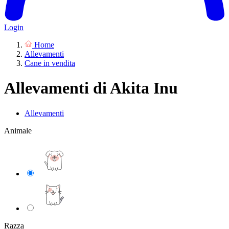
Login
Home
Allevamenti
Cane in vendita
Allevamenti di Akita Inu
Allevamenti
Animale
Razza