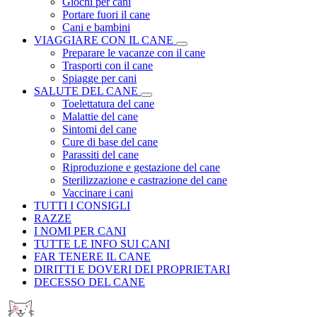
Giochi per cani
Portare fuori il cane
Cani e bambini
VIAGGIARE CON IL CANE
Preparare le vacanze con il cane
Trasporti con il cane
Spiagge per cani
SALUTE DEL CANE
Toelettatura del cane
Malattie del cane
Sintomi del cane
Cure di base del cane
Parassiti del cane
Riproduzione e gestazione del cane
Sterilizzazione e castrazione del cane
Vaccinare i cani
TUTTI I CONSIGLI
RAZZE
I NOMI PER CANI
TUTTE LE INFO SUI CANI
FAR TENERE IL CANE
DIRITTI E DOVERI DEI PROPRIETARI
DECESSO DEL CANE