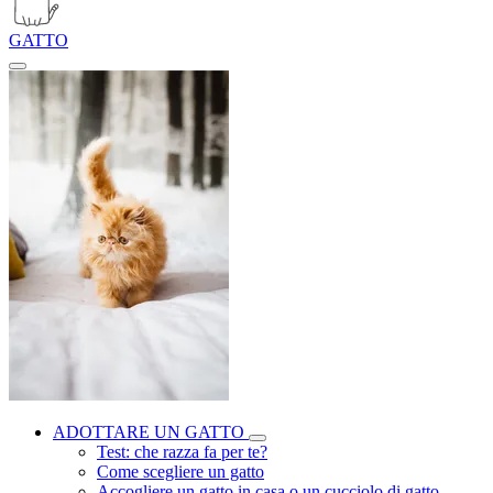
GATTO
ADOTTARE UN GATTO
Test: che razza fa per te?
Come scegliere un gatto
Accogliere un gatto in casa o un cucciolo di gatto