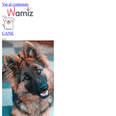
Vai al contenuto
CANE