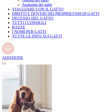
Obesità del gatto
Anatomia del gatto
VIAGGIARE CON IL GATTO
DIRITTI E DOVERI DEI PROPRIETARI DI GATTI
DECESSO DEL GATTO
TUTTI I CONSIGLI
RAZZE
I NOMI PER GATTI
TUTTE LE INFO SUI GATTI
ADOZIONE