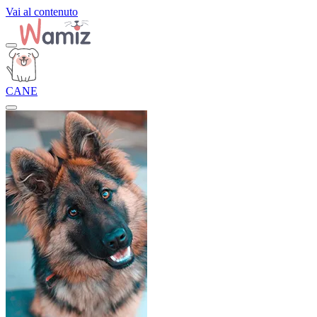
Vai al contenuto
CANE