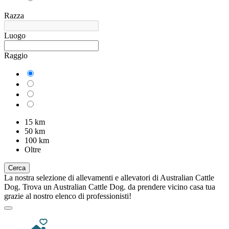
Razza
Luogo
Raggio
15 km
50 km
100 km
Oltre
Cerca
La nostra selezione di allevamenti e allevatori di Australian Cattle
Dog. Trova un Australian Cattle Dog. da prendere vicino casa tua
grazie al nostro elenco di professionisti!