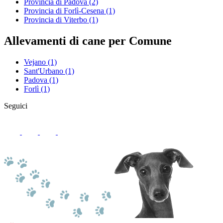
Provincia di Padova
(2)
Provincia di Forlì-Cesena
(1)
Provincia di Viterbo
(1)
Allevamenti di cane per Comune
Vejano
(1)
Sant'Urbano
(1)
Padova
(1)
Forlì
(1)
Seguici