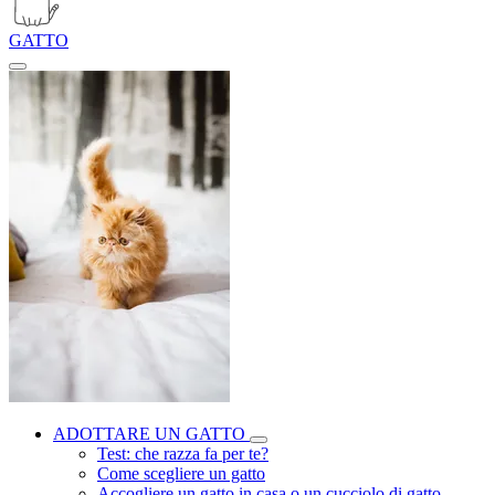
GATTO
ADOTTARE UN GATTO
Test: che razza fa per te?
Come scegliere un gatto
Accogliere un gatto in casa o un cucciolo di gatto