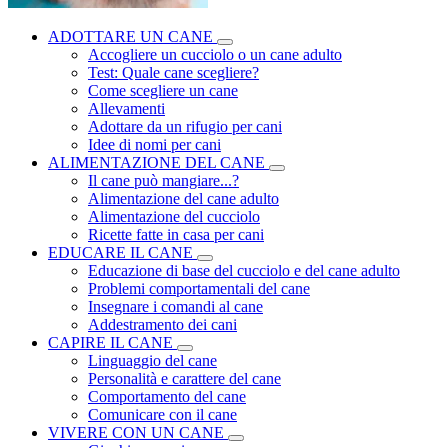
ADOTTARE UN CANE
Accogliere un cucciolo o un cane adulto
Test: Quale cane scegliere?
Come scegliere un cane
Allevamenti
Adottare da un rifugio per cani
Idee di nomi per cani
ALIMENTAZIONE DEL CANE
Il cane può mangiare...?
Alimentazione del cane adulto
Alimentazione del cucciolo
Ricette fatte in casa per cani
EDUCARE IL CANE
Educazione di base del cucciolo e del cane adulto
Problemi comportamentali del cane
Insegnare i comandi al cane
Addestramento dei cani
CAPIRE IL CANE
Linguaggio del cane
Personalità e carattere del cane
Comportamento del cane
Comunicare con il cane
VIVERE CON UN CANE