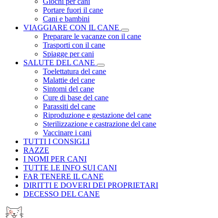
Giochi per cani
Portare fuori il cane
Cani e bambini
VIAGGIARE CON IL CANE
Preparare le vacanze con il cane
Trasporti con il cane
Spiagge per cani
SALUTE DEL CANE
Toelettatura del cane
Malattie del cane
Sintomi del cane
Cure di base del cane
Parassiti del cane
Riproduzione e gestazione del cane
Sterilizzazione e castrazione del cane
Vaccinare i cani
TUTTI I CONSIGLI
RAZZE
I NOMI PER CANI
TUTTE LE INFO SUI CANI
FAR TENERE IL CANE
DIRITTI E DOVERI DEI PROPRIETARI
DECESSO DEL CANE