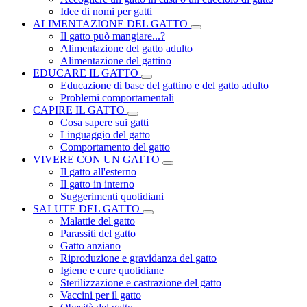
Idee di nomi per gatti
ALIMENTAZIONE DEL GATTO
Il gatto può mangiare...?
Alimentazione del gatto adulto
Alimentazione del gattino
EDUCARE IL GATTO
Educazione di base del gattino e del gatto adulto
Problemi comportamentali
CAPIRE IL GATTO
Cosa sapere sui gatti
Linguaggio del gatto
Comportamento del gatto
VIVERE CON UN GATTO
Il gatto all'esterno
Il gatto in interno
Suggerimenti quotidiani
SALUTE DEL GATTO
Malattie del gatto
Parassiti del gatto
Gatto anziano
Riproduzione e gravidanza del gatto
Igiene e cure quotidiane
Sterilizzazione e castrazione del gatto
Vaccini per il gatto