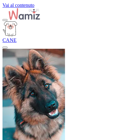
Vai al contenuto
CANE