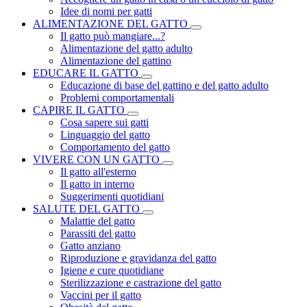
Idee di nomi per gatti
ALIMENTAZIONE DEL GATTO
Il gatto può mangiare...?
Alimentazione del gatto adulto
Alimentazione del gattino
EDUCARE IL GATTO
Educazione di base del gattino e del gatto adulto
Problemi comportamentali
CAPIRE IL GATTO
Cosa sapere sui gatti
Linguaggio del gatto
Comportamento del gatto
VIVERE CON UN GATTO
Il gatto all'esterno
Il gatto in interno
Suggerimenti quotidiani
SALUTE DEL GATTO
Malattie del gatto
Parassiti del gatto
Gatto anziano
Riproduzione e gravidanza del gatto
Igiene e cure quotidiane
Sterilizzazione e castrazione del gatto
Vaccini per il gatto