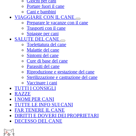
Giochi per cani
Portare fuori il cane
Cani e bambini
VIAGGIARE CON IL CANE
Preparare le vacanze con il cane
Trasporti con il cane
Spiagge per cani
SALUTE DEL CANE
Toelettatura del cane
Malattie del cane
Sintomi del cane
Cure di base del cane
Parassiti del cane
Riproduzione e gestazione del cane
Sterilizzazione e castrazione del cane
Vaccinare i cani
TUTTI I CONSIGLI
RAZZE
I NOMI PER CANI
TUTTE LE INFO SUI CANI
FAR TENERE IL CANE
DIRITTI E DOVERI DEI PROPRIETARI
DECESSO DEL CANE