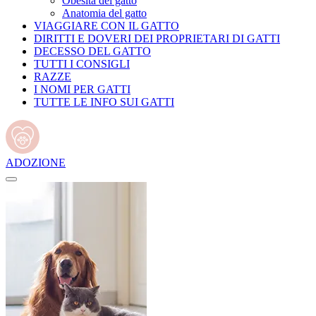
Obesità del gatto
Anatomia del gatto
VIAGGIARE CON IL GATTO
DIRITTI E DOVERI DEI PROPRIETARI DI GATTI
DECESSO DEL GATTO
TUTTI I CONSIGLI
RAZZE
I NOMI PER GATTI
TUTTE LE INFO SUI GATTI
ADOZIONE