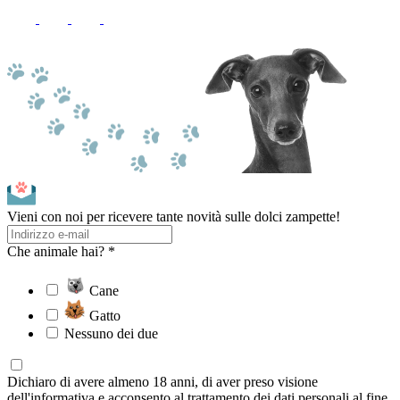
Vieni con noi per ricevere tante novità sulle dolci zampette!
Che animale hai? *
Cane
Gatto
Nessuno dei due
Dichiaro di avere almeno 18 anni, di aver preso visione
dell'informativa e acconsento al trattamento dei dati personali al fine