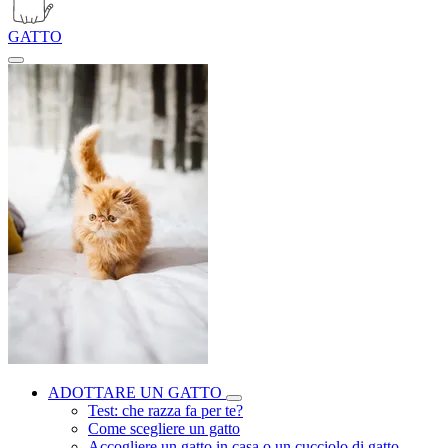
GATTO
ADOTTARE UN GATTO
Test: che razza fa per te?
Come scegliere un gatto
Accogliere un gatto in casa o un cucciolo di gatto