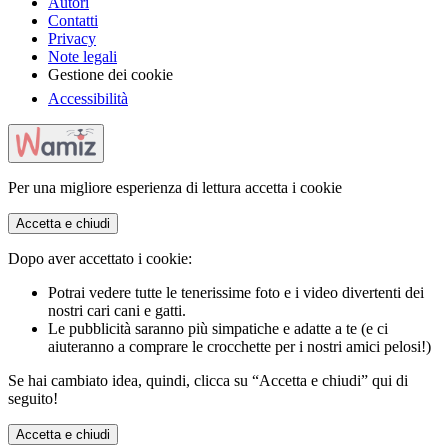
Autori
Contatti
Privacy
Note legali
Gestione dei cookie
Accessibilità
Per una migliore esperienza di lettura accetta i cookie
Accetta e chiudi
Dopo aver accettato i cookie:
Potrai vedere tutte le tenerissime foto e i video divertenti dei
nostri cari cani e gatti.
Le pubblicità saranno più simpatiche e adatte a te (e ci
aiuteranno a comprare le crocchette per i nostri amici pelosi!)
Se hai cambiato idea, quindi, clicca su “Accetta e chiudi” qui di
seguito!
Accetta e chiudi