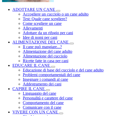
ADOTTARE UN CANE
Accogliere un cucciolo o un cane adulto
Test: Quale cane scegliere?
Come scegliere un cane
Allevamenti
Adottare da un rifugio per cani
Idee di nomi per cani
ALIMENTAZIONE DEL CANE
Il cane può mangiare...?
Alimentazione del cane adulto
Alimentazione del cucciolo
Ricette fatte in casa per cani
EDUCARE IL CANE
Educazione di base del cucciolo e del cane adulto
Problemi comportamentali del cane
Insegnare i comandi al cane
Addestramento dei cani
CAPIRE IL CANE
Linguaggio del cane
Personalità e carattere del cane
Comportamento del cane
Comunicare con il cane
VIVERE CON UN CANE