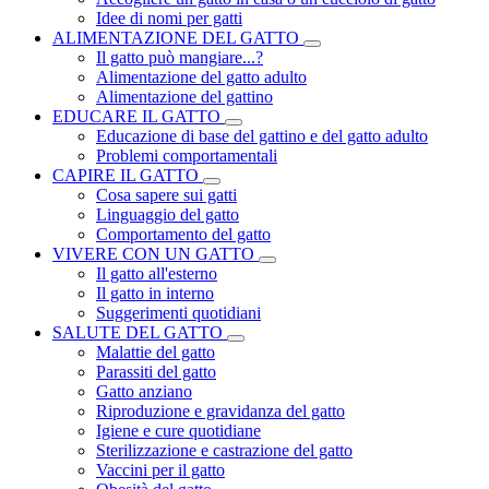
Idee di nomi per gatti
ALIMENTAZIONE DEL GATTO
Il gatto può mangiare...?
Alimentazione del gatto adulto
Alimentazione del gattino
EDUCARE IL GATTO
Educazione di base del gattino e del gatto adulto
Problemi comportamentali
CAPIRE IL GATTO
Cosa sapere sui gatti
Linguaggio del gatto
Comportamento del gatto
VIVERE CON UN GATTO
Il gatto all'esterno
Il gatto in interno
Suggerimenti quotidiani
SALUTE DEL GATTO
Malattie del gatto
Parassiti del gatto
Gatto anziano
Riproduzione e gravidanza del gatto
Igiene e cure quotidiane
Sterilizzazione e castrazione del gatto
Vaccini per il gatto