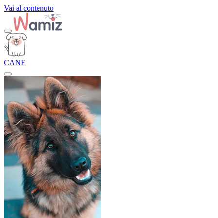
Vai al contenuto
CANE