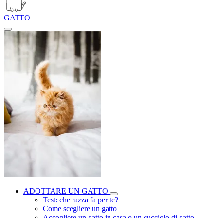
GATTO
ADOTTARE UN GATTO
Test: che razza fa per te?
Come scegliere un gatto
Accogliere un gatto in casa o un cucciolo di gatto