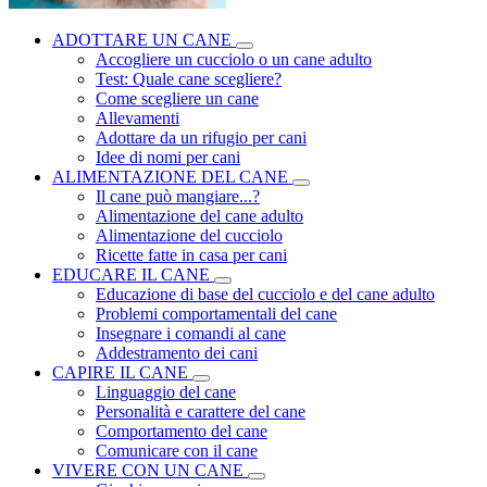
ADOTTARE UN CANE
Accogliere un cucciolo o un cane adulto
Test: Quale cane scegliere?
Come scegliere un cane
Allevamenti
Adottare da un rifugio per cani
Idee di nomi per cani
ALIMENTAZIONE DEL CANE
Il cane può mangiare...?
Alimentazione del cane adulto
Alimentazione del cucciolo
Ricette fatte in casa per cani
EDUCARE IL CANE
Educazione di base del cucciolo e del cane adulto
Problemi comportamentali del cane
Insegnare i comandi al cane
Addestramento dei cani
CAPIRE IL CANE
Linguaggio del cane
Personalità e carattere del cane
Comportamento del cane
Comunicare con il cane
VIVERE CON UN CANE