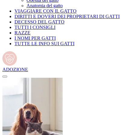
Obesità del gatto
Anatomia del gatto
VIAGGIARE CON IL GATTO
DIRITTI E DOVERI DEI PROPRIETARI DI GATTI
DECESSO DEL GATTO
TUTTI I CONSIGLI
RAZZE
I NOMI PER GATTI
TUTTE LE INFO SUI GATTI
ADOZIONE