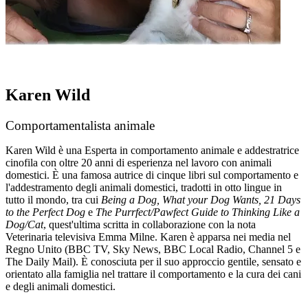
Karen Wild
Comportamentalista animale
Karen Wild è una Esperta in comportamento animale e addestratrice
cinofila con oltre 20 anni di esperienza nel lavoro con animali
domestici. È una famosa autrice di cinque libri sul comportamento e
l'addestramento degli animali domestici, tradotti in otto lingue in
tutto il mondo, tra cui
Being a Dog, What your Dog Wants, 21 Days
to the Perfect Dog
e
The Purrfect/Pawfect Guide to Thinking Like a
Dog/Cat
, quest'ultima scritta in collaborazione con la nota
Veterinaria televisiva Emma Milne. Karen è apparsa nei media nel
Regno Unito (BBC TV, Sky News, BBC Local Radio, Channel 5 e
The Daily Mail). È conosciuta per il suo approccio gentile, sensato e
orientato alla famiglia nel trattare il comportamento e la cura dei cani
e degli animali domestici.