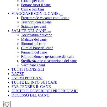
Giochi per cani
Portare fuori il cane
Cani e bambini
VIAGGIARE CON IL CANE
Preparare le vacanze con il cane
Trasporti con il cane
Spiagge per cani
SALUTE DEL CANE
Toelettatura del cane
Malattie del cane
Sintomi del cane
Cure di base del cane
Parassiti del cane
Riproduzione e gestazione del cane
Sterilizzazione e castrazione del cane
Vaccinare i cani
TUTTI I CONSIGLI
RAZZE
I NOMI PER CANI
TUTTE LE INFO SUI CANI
FAR TENERE IL CANE
DIRITTI E DOVERI DEI PROPRIETARI
DECESSO DEL CANE