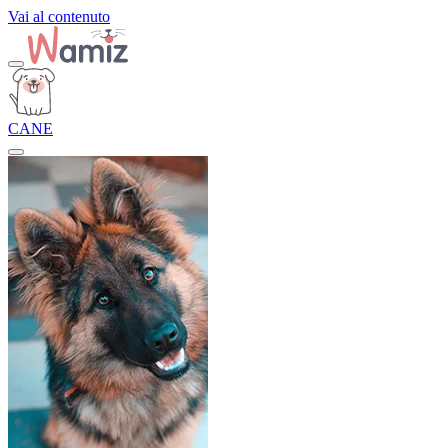
Vai al contenuto
CANE