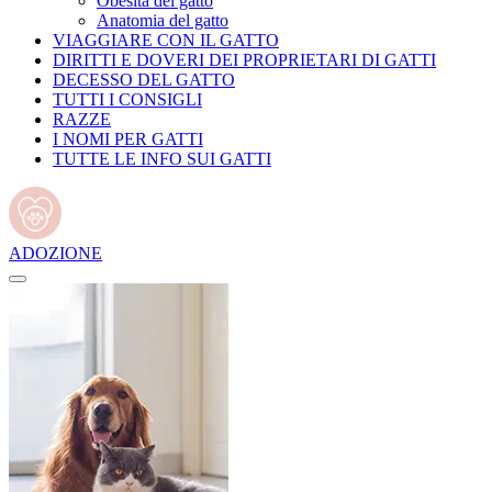
Obesità del gatto
Anatomia del gatto
VIAGGIARE CON IL GATTO
DIRITTI E DOVERI DEI PROPRIETARI DI GATTI
DECESSO DEL GATTO
TUTTI I CONSIGLI
RAZZE
I NOMI PER GATTI
TUTTE LE INFO SUI GATTI
ADOZIONE