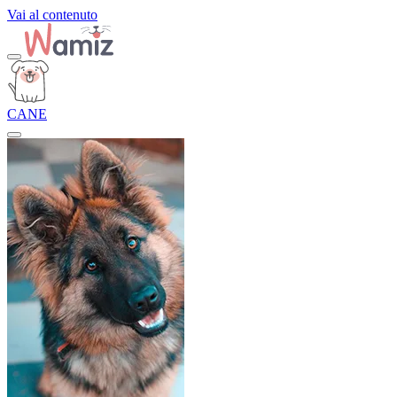
Vai al contenuto
CANE