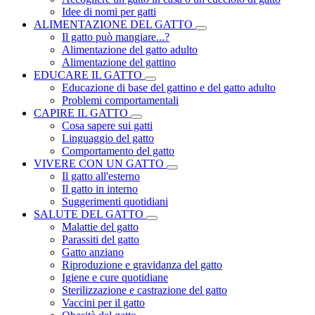
Idee di nomi per gatti
ALIMENTAZIONE DEL GATTO
Il gatto può mangiare...?
Alimentazione del gatto adulto
Alimentazione del gattino
EDUCARE IL GATTO
Educazione di base del gattino e del gatto adulto
Problemi comportamentali
CAPIRE IL GATTO
Cosa sapere sui gatti
Linguaggio del gatto
Comportamento del gatto
VIVERE CON UN GATTO
Il gatto all'esterno
Il gatto in interno
Suggerimenti quotidiani
SALUTE DEL GATTO
Malattie del gatto
Parassiti del gatto
Gatto anziano
Riproduzione e gravidanza del gatto
Igiene e cure quotidiane
Sterilizzazione e castrazione del gatto
Vaccini per il gatto