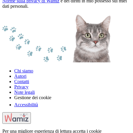
Norme sulla privacy di Wamiz
e dei diritti in mio possesso sui miei
dati personali.
Chi siamo
Autori
Contatti
Privacy
Note legali
Gestione dei cookie
Accessibilità
Per una migliore esperienza di lettura accetta i cookie