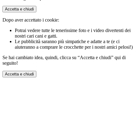
Accetta e chiudi
Dopo aver accettato i cookie:
Potrai vedere tutte le tenerissime foto e i video divertenti dei
nostri cari cani e gatti.
Le pubblicità saranno più simpatiche e adatte a te (e ci
aiuteranno a comprare le crocchette per i nostri amici pelosi!)
Se hai cambiato idea, quindi, clicca su “Accetta e chiudi” qui di
seguito!
Accetta e chiudi