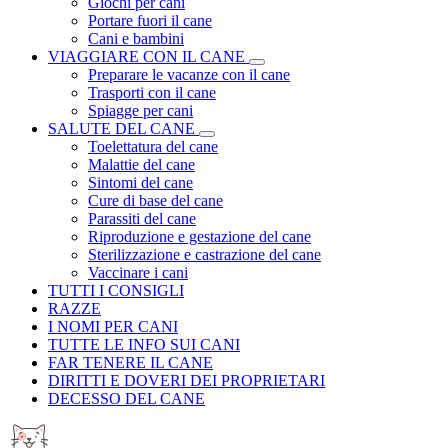
Giochi per cani
Portare fuori il cane
Cani e bambini
VIAGGIARE CON IL CANE
Preparare le vacanze con il cane
Trasporti con il cane
Spiagge per cani
SALUTE DEL CANE
Toelettatura del cane
Malattie del cane
Sintomi del cane
Cure di base del cane
Parassiti del cane
Riproduzione e gestazione del cane
Sterilizzazione e castrazione del cane
Vaccinare i cani
TUTTI I CONSIGLI
RAZZE
I NOMI PER CANI
TUTTE LE INFO SUI CANI
FAR TENERE IL CANE
DIRITTI E DOVERI DEI PROPRIETARI
DECESSO DEL CANE