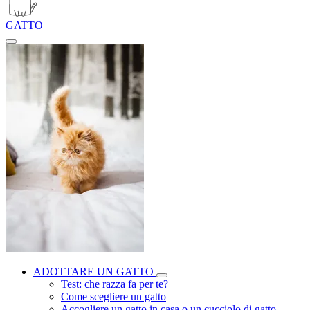
GATTO
ADOTTARE UN GATTO
Test: che razza fa per te?
Come scegliere un gatto
Accogliere un gatto in casa o un cucciolo di gatto