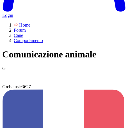
Login
Home
Forum
Cane
Comportamento
Comunicazione animale
G
Grebejuste3627