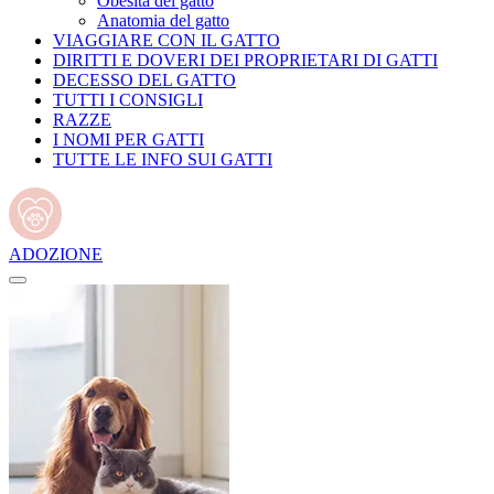
Obesità del gatto
Anatomia del gatto
VIAGGIARE CON IL GATTO
DIRITTI E DOVERI DEI PROPRIETARI DI GATTI
DECESSO DEL GATTO
TUTTI I CONSIGLI
RAZZE
I NOMI PER GATTI
TUTTE LE INFO SUI GATTI
ADOZIONE