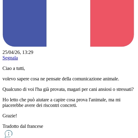
25/04/26, 13:29
Segnala
Ciao a tutti,
volevo sapere cosa ne pensate della comunicazione animale.
Qualcuno di voi l'ha già provata, magari per cani ansiosi o stressati?
Ho letto che può aiutare a capire cosa prova l'animale, ma mi
piacerebbe avere dei riscontri concreti.
Grazie!
Tradotto dal francese