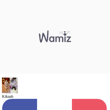
Kikaah