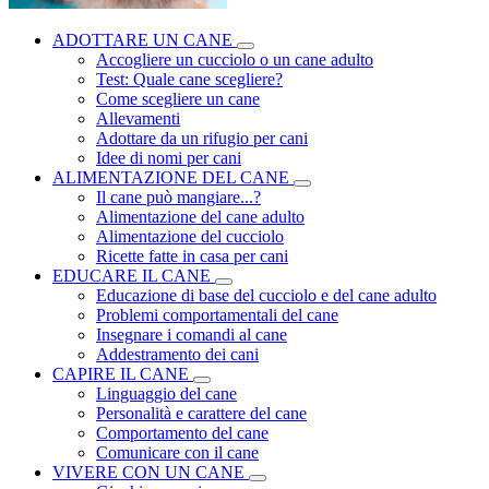
ADOTTARE UN CANE
Accogliere un cucciolo o un cane adulto
Test: Quale cane scegliere?
Come scegliere un cane
Allevamenti
Adottare da un rifugio per cani
Idee di nomi per cani
ALIMENTAZIONE DEL CANE
Il cane può mangiare...?
Alimentazione del cane adulto
Alimentazione del cucciolo
Ricette fatte in casa per cani
EDUCARE IL CANE
Educazione di base del cucciolo e del cane adulto
Problemi comportamentali del cane
Insegnare i comandi al cane
Addestramento dei cani
CAPIRE IL CANE
Linguaggio del cane
Personalità e carattere del cane
Comportamento del cane
Comunicare con il cane
VIVERE CON UN CANE