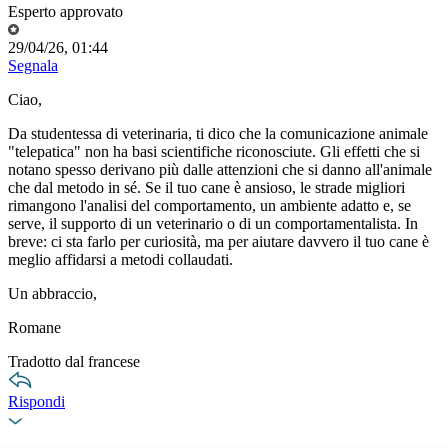
Esperto approvato
29/04/26, 01:44
Segnala
Ciao,
Da studentessa di veterinaria, ti dico che la comunicazione animale
"telepatica" non ha basi scientifiche riconosciute. Gli effetti che si
notano spesso derivano più dalle attenzioni che si danno all'animale
che dal metodo in sé. Se il tuo cane è ansioso, le strade migliori
rimangono l'analisi del comportamento, un ambiente adatto e, se
serve, il supporto di un veterinario o di un comportamentalista. In
breve: ci sta farlo per curiosità, ma per aiutare davvero il tuo cane è
meglio affidarsi a metodi collaudati.
Un abbraccio,
Romane
Tradotto dal francese
Rispondi