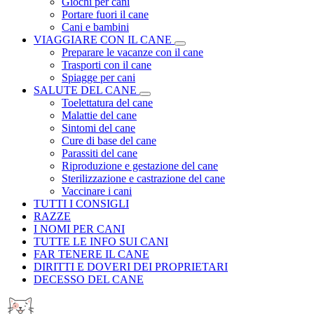
Giochi per cani
Portare fuori il cane
Cani e bambini
VIAGGIARE CON IL CANE
Preparare le vacanze con il cane
Trasporti con il cane
Spiagge per cani
SALUTE DEL CANE
Toelettatura del cane
Malattie del cane
Sintomi del cane
Cure di base del cane
Parassiti del cane
Riproduzione e gestazione del cane
Sterilizzazione e castrazione del cane
Vaccinare i cani
TUTTI I CONSIGLI
RAZZE
I NOMI PER CANI
TUTTE LE INFO SUI CANI
FAR TENERE IL CANE
DIRITTI E DOVERI DEI PROPRIETARI
DECESSO DEL CANE