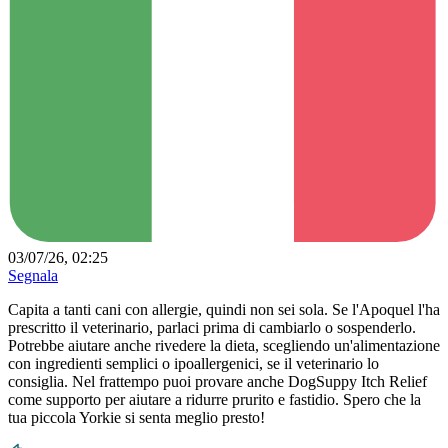
03/07/26, 02:25
Segnala
Capita a tanti cani con allergie, quindi non sei sola. Se l'Apoquel l'ha
prescritto il veterinario, parlaci prima di cambiarlo o sospenderlo.
Potrebbe aiutare anche rivedere la dieta, scegliendo un'alimentazione
con ingredienti semplici o ipoallergenici, se il veterinario lo
consiglia. Nel frattempo puoi provare anche DogSuppy Itch Relief
come supporto per aiutare a ridurre prurito e fastidio. Spero che la
tua piccola Yorkie si senta meglio presto!