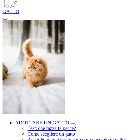
GATTO
ADOTTARE UN GATTO
Test: che razza fa per te?
Come scegliere un gatto
Accogliere un gatto in casa o un cucciolo di gatto