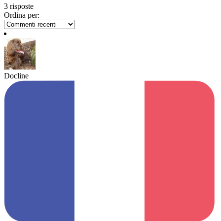
3 risposte
Ordina per:
Docline