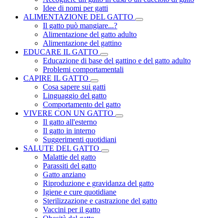
Idee di nomi per gatti
ALIMENTAZIONE DEL GATTO
Il gatto può mangiare...?
Alimentazione del gatto adulto
Alimentazione del gattino
EDUCARE IL GATTO
Educazione di base del gattino e del gatto adulto
Problemi comportamentali
CAPIRE IL GATTO
Cosa sapere sui gatti
Linguaggio del gatto
Comportamento del gatto
VIVERE CON UN GATTO
Il gatto all'esterno
Il gatto in interno
Suggerimenti quotidiani
SALUTE DEL GATTO
Malattie del gatto
Parassiti del gatto
Gatto anziano
Riproduzione e gravidanza del gatto
Igiene e cure quotidiane
Sterilizzazione e castrazione del gatto
Vaccini per il gatto