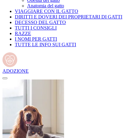
Obesità del gatto
Anatomia del gatto
VIAGGIARE CON IL GATTO
DIRITTI E DOVERI DEI PROPRIETARI DI GATTI
DECESSO DEL GATTO
TUTTI I CONSIGLI
RAZZE
I NOMI PER GATTI
TUTTE LE INFO SUI GATTI
ADOZIONE