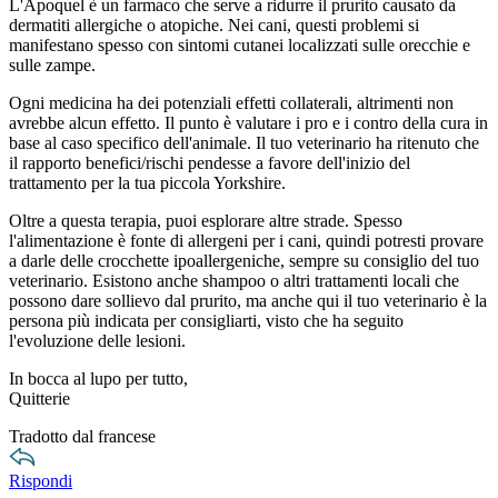
L'Apoquel è un farmaco che serve a ridurre il prurito causato da
dermatiti allergiche o atopiche. Nei cani, questi problemi si
manifestano spesso con sintomi cutanei localizzati sulle orecchie e
sulle zampe.
Ogni medicina ha dei potenziali effetti collaterali, altrimenti non
avrebbe alcun effetto. Il punto è valutare i pro e i contro della cura in
base al caso specifico dell'animale. Il tuo veterinario ha ritenuto che
il rapporto benefici/rischi pendesse a favore dell'inizio del
trattamento per la tua piccola Yorkshire.
Oltre a questa terapia, puoi esplorare altre strade. Spesso
l'alimentazione è fonte di allergeni per i cani, quindi potresti provare
a darle delle crocchette ipoallergeniche, sempre su consiglio del tuo
veterinario. Esistono anche shampoo o altri trattamenti locali che
possono dare sollievo dal prurito, ma anche qui il tuo veterinario è la
persona più indicata per consigliarti, visto che ha seguito
l'evoluzione delle lesioni.
In bocca al lupo per tutto,
Quitterie
Tradotto dal francese
Rispondi