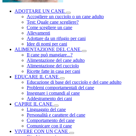
ADOTTARE UN CANE
Accogliere un cucciolo o un cane adulto
Test: Quale cane scegliere?
Come scegliere un cane
Allevamenti
Adottare da un rifugio per cani
Idee di nomi per cani
ALIMENTAZIONE DEL CANE
Il cane può mangiare...?
Alimentazione del cane adulto
Alimentazione del cucciolo
Ricette fatte in casa per cani
EDUCARE IL CANE
Educazione di base del cucciolo e del cane adulto
Problemi comportamentali del cane
Insegnare i comandi al cane
Addestramento dei cani
CAPIRE IL CANE
Linguaggio del cane
Personalità e carattere del cane
Comportamento del cane
Comunicare con il cane
VIVERE CON UN CANE