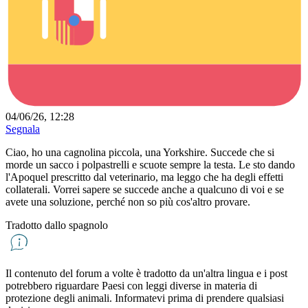
04/06/26, 12:28
Segnala
Ciao, ho una cagnolina piccola, una Yorkshire. Succede che si
morde un sacco i polpastrelli e scuote sempre la testa. Le sto dando
l'Apoquel prescritto dal veterinario, ma leggo che ha degli effetti
collaterali. Vorrei sapere se succede anche a qualcuno di voi e se
avete una soluzione, perché non so più cos'altro provare.
Tradotto dallo spagnolo
Il contenuto del forum a volte è tradotto da un'altra lingua e i post
potrebbero riguardare Paesi con leggi diverse in materia di
protezione degli animali. Informatevi prima di prendere qualsiasi