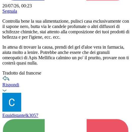
20/07/26, 00:23
Segnala
Controlla bene la sua alimentazione, pulisci casa esclusivamente con
il sapone nero, butta via le candele profumate o altri diffusori di
schifezze chimiche, stai attento alla composizione dei tuoi prodotti di
bellezza e per l'igiene, ecc. ecc.
In attesa di trovare la causa, prendi del gel d'aloe vera in farmacia,
aiuta molto a lenire. Potrebbe anche essere che dei granuli
omeopatici di Apis Mellifica calmino un po' il prurito, provare non ti
costerà quasi nulla.
Tradotto dal francese
Rispondi
Equidistantelk3057