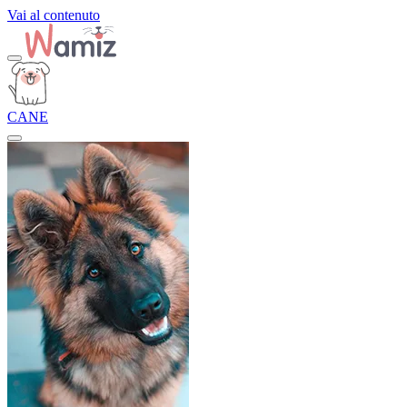
Vai al contenuto
CANE