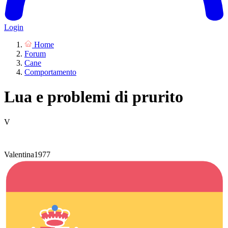
Login
Home
Forum
Cane
Comportamento
Lua e problemi di prurito
V
Valentina1977