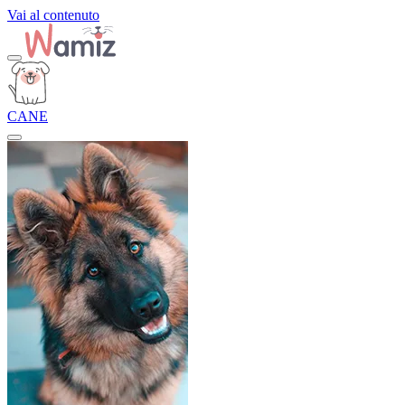
Vai al contenuto
CANE