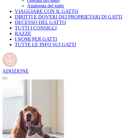
Obesità del gatto
Anatomia del gatto
VIAGGIARE CON IL GATTO
DIRITTI E DOVERI DEI PROPRIETARI DI GATTI
DECESSO DEL GATTO
TUTTI I CONSIGLI
RAZZE
I NOMI PER GATTI
TUTTE LE INFO SUI GATTI
ADOZIONE