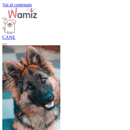
Vai al contenuto
CANE