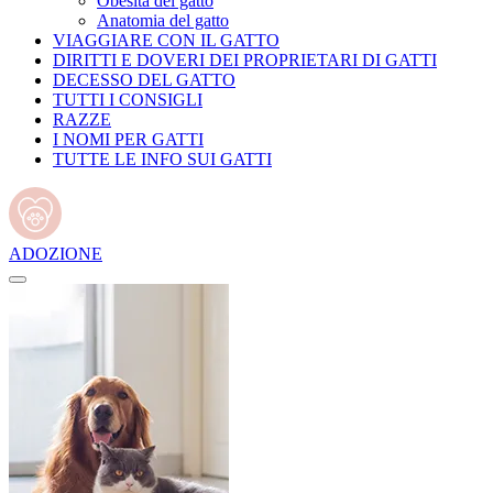
Obesità del gatto
Anatomia del gatto
VIAGGIARE CON IL GATTO
DIRITTI E DOVERI DEI PROPRIETARI DI GATTI
DECESSO DEL GATTO
TUTTI I CONSIGLI
RAZZE
I NOMI PER GATTI
TUTTE LE INFO SUI GATTI
ADOZIONE