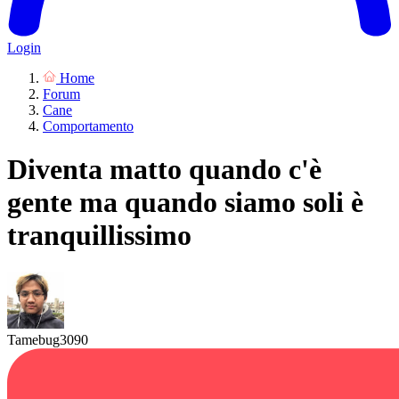
Login
Home
Forum
Cane
Comportamento
Diventa matto quando c'è
gente ma quando siamo soli è
tranquillissimo
Tamebug3090