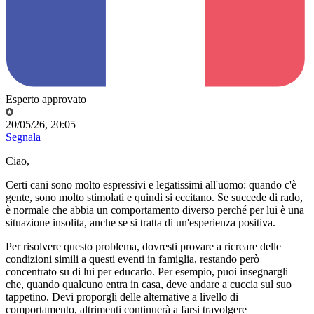
Esperto approvato
20/05/26, 20:05
Segnala
Ciao,
Certi cani sono molto espressivi e legatissimi all'uomo: quando c'è
gente, sono molto stimolati e quindi si eccitano. Se succede di rado,
è normale che abbia un comportamento diverso perché per lui è una
situazione insolita, anche se si tratta di un'esperienza positiva.
Per risolvere questo problema, dovresti provare a ricreare delle
condizioni simili a questi eventi in famiglia, restando però
concentrato su di lui per educarlo. Per esempio, puoi insegnargli
che, quando qualcuno entra in casa, deve andare a cuccia sul suo
tappetino. Devi proporgli delle alternative a livello di
comportamento, altrimenti continuerà a farsi travolgere