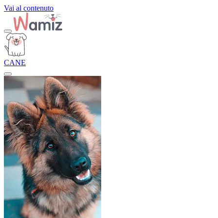
Vai al contenuto
CANE