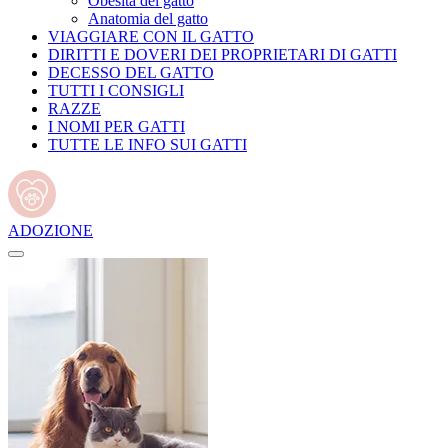
Obesità del gatto
Anatomia del gatto
VIAGGIARE CON IL GATTO
DIRITTI E DOVERI DEI PROPRIETARI DI GATTI
DECESSO DEL GATTO
TUTTI I CONSIGLI
RAZZE
I NOMI PER GATTI
TUTTE LE INFO SUI GATTI
ADOZIONE