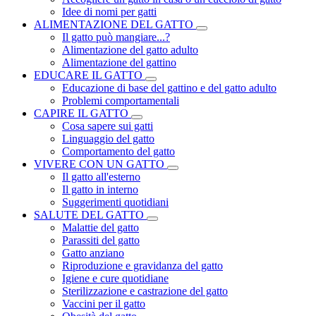
Idee di nomi per gatti
ALIMENTAZIONE DEL GATTO
Il gatto può mangiare...?
Alimentazione del gatto adulto
Alimentazione del gattino
EDUCARE IL GATTO
Educazione di base del gattino e del gatto adulto
Problemi comportamentali
CAPIRE IL GATTO
Cosa sapere sui gatti
Linguaggio del gatto
Comportamento del gatto
VIVERE CON UN GATTO
Il gatto all'esterno
Il gatto in interno
Suggerimenti quotidiani
SALUTE DEL GATTO
Malattie del gatto
Parassiti del gatto
Gatto anziano
Riproduzione e gravidanza del gatto
Igiene e cure quotidiane
Sterilizzazione e castrazione del gatto
Vaccini per il gatto