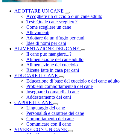
ADOTTARE UN CANE
Accogliere un cucciolo o un cane adulto
Test: Quale cane scegliere?
Come scegliere un cane
Allevamenti
Adottare da un rifugio per cani
Idee di nomi per cani
ALIMENTAZIONE DEL CANE
Il cane può mangiare...?
Alimentazione del cane adulto
Alimentazione del cucciolo
Ricette fatte in casa per cani
EDUCARE IL CANE
Educazione di base del cucciolo e del cane adulto
Problemi comportamentali del cane
Insegnare i comandi al cane
Addestramento dei cani
CAPIRE IL CANE
Linguaggio del cane
Personalità e carattere del cane
Comportamento del cane
Comunicare con il cane
VIVERE CON UN CANE