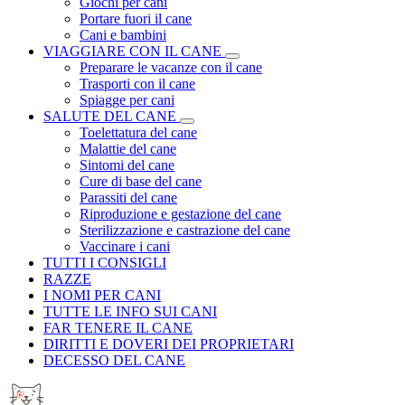
Giochi per cani
Portare fuori il cane
Cani e bambini
VIAGGIARE CON IL CANE
Preparare le vacanze con il cane
Trasporti con il cane
Spiagge per cani
SALUTE DEL CANE
Toelettatura del cane
Malattie del cane
Sintomi del cane
Cure di base del cane
Parassiti del cane
Riproduzione e gestazione del cane
Sterilizzazione e castrazione del cane
Vaccinare i cani
TUTTI I CONSIGLI
RAZZE
I NOMI PER CANI
TUTTE LE INFO SUI CANI
FAR TENERE IL CANE
DIRITTI E DOVERI DEI PROPRIETARI
DECESSO DEL CANE