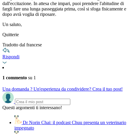
dall'eccitazione. In attesa che impari, puoi prendere l'abitudine di
fargli fare una lunga passeggiata prima, così si sfoga fisicamente e
dopo avrà voglia di riposare.
Un saluto,
Quitterie
Tradotto dal francese
Rispondi
1 commento
su 1
Una domanda ? Un'esperienza da condividere? Crea il tuo post!
Questi argomenti ti interessano!
Dr Norin Chai: il podcast Chuu presenta un veterinario
impegnato