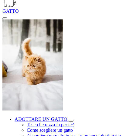
GATTO
ADOTTARE UN GATTO
Test: che razza fa per te?
Come scegliere un gatto
Accogliere un gatto in casa o un cucciolo di gatto