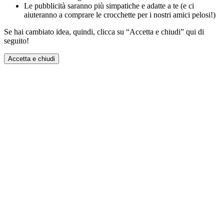
Le pubblicità saranno più simpatiche e adatte a te (e ci
aiuteranno a comprare le crocchette per i nostri amici pelosi!)
Se hai cambiato idea, quindi, clicca su “Accetta e chiudi” qui di
seguito!
Accetta e chiudi