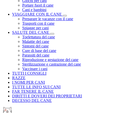
Giochi per cani
Portare fuori il cane
Cani e bambini
VIAGGIARE CON IL CANE
Preparare le vacanze con il cane
Trasporti con il cane
Spiagge per cani
SALUTE DEL CANE
Toelettatura del cane
Malattie del cane
Sintomi del cane
Cure di base del cane
Parassiti del cane
Riproduzione e gestazione del cane
Sterilizzazione e castrazione del cane
Vaccinare i cani
TUTTI I CONSIGLI
RAZZE
I NOMI PER CANI
TUTTE LE INFO SUI CANI
FAR TENERE IL CANE
DIRITTI E DOVERI DEI PROPRIETARI
DECESSO DEL CANE