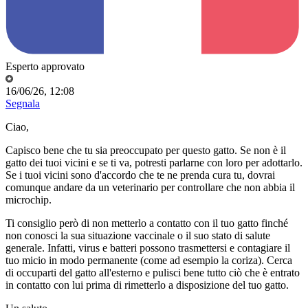
Esperto approvato
16/06/26, 12:08
Segnala
Ciao,
Capisco bene che tu sia preoccupato per questo gatto. Se non è il
gatto dei tuoi vicini e se ti va, potresti parlarne con loro per adottarlo.
Se i tuoi vicini sono d'accordo che te ne prenda cura tu, dovrai
comunque andare da un veterinario per controllare che non abbia il
microchip.
Ti consiglio però di non metterlo a contatto con il tuo gatto finché
non conosci la sua situazione vaccinale o il suo stato di salute
generale. Infatti, virus e batteri possono trasmettersi e contagiare il
tuo micio in modo permanente (come ad esempio la coriza). Cerca
di occuparti del gatto all'esterno e pulisci bene tutto ciò che è entrato
in contatto con lui prima di rimetterlo a disposizione del tuo gatto.