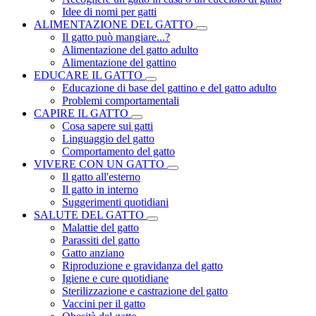
Idee di nomi per gatti
ALIMENTAZIONE DEL GATTO
Il gatto può mangiare...?
Alimentazione del gatto adulto
Alimentazione del gattino
EDUCARE IL GATTO
Educazione di base del gattino e del gatto adulto
Problemi comportamentali
CAPIRE IL GATTO
Cosa sapere sui gatti
Linguaggio del gatto
Comportamento del gatto
VIVERE CON UN GATTO
Il gatto all'esterno
Il gatto in interno
Suggerimenti quotidiani
SALUTE DEL GATTO
Malattie del gatto
Parassiti del gatto
Gatto anziano
Riproduzione e gravidanza del gatto
Igiene e cure quotidiane
Sterilizzazione e castrazione del gatto
Vaccini per il gatto