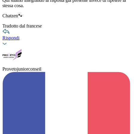
Qui stiamo integrando la risposta già presente invece di ripetere la
stessa cosa.
Chatzen🐾
Tradotto dal francese
Rispondi
Provetojuniorconseil