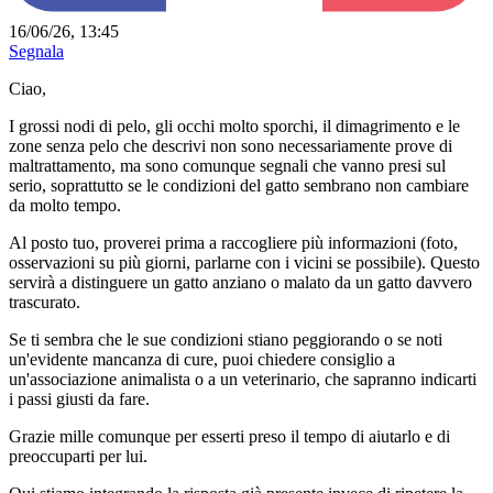
16/06/26, 13:45
Segnala
Ciao,
I grossi nodi di pelo, gli occhi molto sporchi, il dimagrimento e le
zone senza pelo che descrivi non sono necessariamente prove di
maltrattamento, ma sono comunque segnali che vanno presi sul
serio, soprattutto se le condizioni del gatto sembrano non cambiare
da molto tempo.
Al posto tuo, proverei prima a raccogliere più informazioni (foto,
osservazioni su più giorni, parlarne con i vicini se possibile). Questo
servirà a distinguere un gatto anziano o malato da un gatto davvero
trascurato.
Se ti sembra che le sue condizioni stiano peggiorando o se noti
un'evidente mancanza di cure, puoi chiedere consiglio a
un'associazione animalista o a un veterinario, che sapranno indicarti
i passi giusti da fare.
Grazie mille comunque per esserti preso il tempo di aiutarlo e di
preoccuparti per lui.