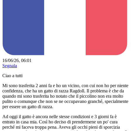
16/06/26, 06:01
Segnala
Ciao a tutti
Mi sono trasferita 2 anni fa e ho un vicino, con cui non ho per niente
confidenza, che ha un gatto di razza Ragdoll. Il problema è che da
quando mi sono trasferita ho notato che il piccolino non era molto
pulito o comunque che non se ne occupavano granché, specialmente
per essere un gatto di razza.
Ad oggi il gatto è ancora nelle stesse condizioni e 3 giorni fa è
entrato in casa mia. Così ho deciso di prendermene un po' cura
perché mi faceva troppa pena. Aveva gli occhi pieni di sporcizia