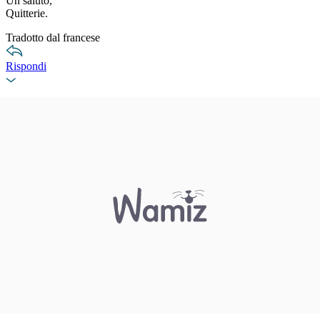
Un saluto,
Quitterie.
Tradotto dal francese
Rispondi