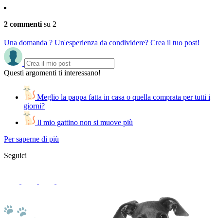
2 commenti
su 2
Una domanda ? Un'esperienza da condividere? Crea il tuo post!
Questi argomenti ti interessano!
Meglio la pappa fatta in casa o quella comprata per tutti i
giorni?
Il mio gattino non si muove più
Per saperne di più
Seguici