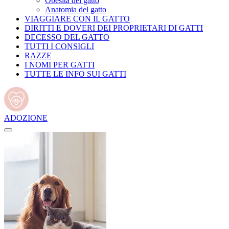
Obesità del gatto
Anatomia del gatto
VIAGGIARE CON IL GATTO
DIRITTI E DOVERI DEI PROPRIETARI DI GATTI
DECESSO DEL GATTO
TUTTI I CONSIGLI
RAZZE
I NOMI PER GATTI
TUTTE LE INFO SUI GATTI
ADOZIONE