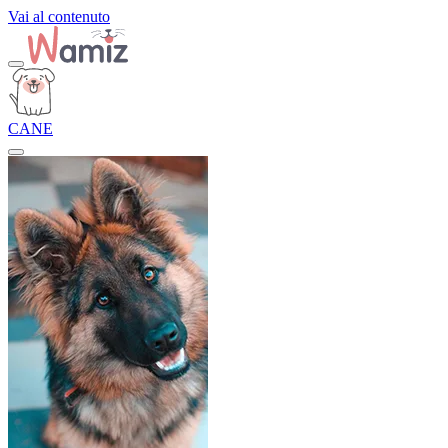
Vai al contenuto
CANE