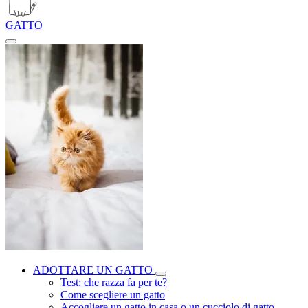
GATTO
ADOTTARE UN GATTO
Test: che razza fa per te?
Come scegliere un gatto
Accogliere un gatto in casa o un cucciolo di gatto