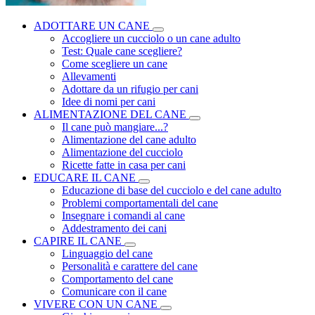
ADOTTARE UN CANE
Accogliere un cucciolo o un cane adulto
Test: Quale cane scegliere?
Come scegliere un cane
Allevamenti
Adottare da un rifugio per cani
Idee di nomi per cani
ALIMENTAZIONE DEL CANE
Il cane può mangiare...?
Alimentazione del cane adulto
Alimentazione del cucciolo
Ricette fatte in casa per cani
EDUCARE IL CANE
Educazione di base del cucciolo e del cane adulto
Problemi comportamentali del cane
Insegnare i comandi al cane
Addestramento dei cani
CAPIRE IL CANE
Linguaggio del cane
Personalità e carattere del cane
Comportamento del cane
Comunicare con il cane
VIVERE CON UN CANE