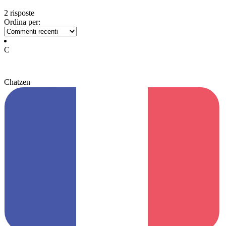
2 risposte
Ordina per:
C
Chatzen