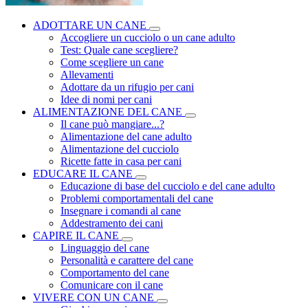
ADOTTARE UN CANE
Accogliere un cucciolo o un cane adulto
Test: Quale cane scegliere?
Come scegliere un cane
Allevamenti
Adottare da un rifugio per cani
Idee di nomi per cani
ALIMENTAZIONE DEL CANE
Il cane può mangiare...?
Alimentazione del cane adulto
Alimentazione del cucciolo
Ricette fatte in casa per cani
EDUCARE IL CANE
Educazione di base del cucciolo e del cane adulto
Problemi comportamentali del cane
Insegnare i comandi al cane
Addestramento dei cani
CAPIRE IL CANE
Linguaggio del cane
Personalità e carattere del cane
Comportamento del cane
Comunicare con il cane
VIVERE CON UN CANE