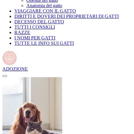
Obesità del gatto
Anatomia del gatto
VIAGGIARE CON IL GATTO
DIRITTI E DOVERI DEI PROPRIETARI DI GATTI
DECESSO DEL GATTO
TUTTI I CONSIGLI
RAZZE
I NOMI PER GATTI
TUTTE LE INFO SUI GATTI
ADOZIONE