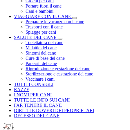
Giochi per cani
Portare fuori il cane
Cani e bambini
VIAGGIARE CON IL CANE
Preparare le vacanze con il cane
Trasporti con il cane
Spiagge per cani
SALUTE DEL CANE
Toelettatura del cane
Malattie del cane
Sintomi del cane
Cure di base del cane
Parassiti del cane
Riproduzione e gestazione del cane
Sterilizzazione e castrazione del cane
Vaccinare i cani
TUTTI I CONSIGLI
RAZZE
I NOMI PER CANI
TUTTE LE INFO SUI CANI
FAR TENERE IL CANE
DIRITTI E DOVERI DEI PROPRIETARI
DECESSO DEL CANE