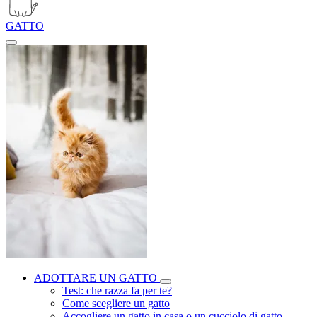
GATTO
ADOTTARE UN GATTO
Test: che razza fa per te?
Come scegliere un gatto
Accogliere un gatto in casa o un cucciolo di gatto