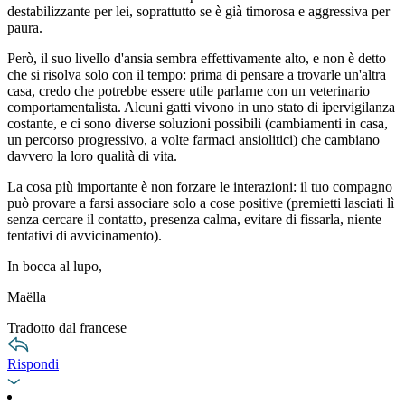
destabilizzante per lei, soprattutto se è già timorosa e aggressiva per
paura.
Però, il suo livello d'ansia sembra effettivamente alto, e non è detto
che si risolva solo con il tempo: prima di pensare a trovarle un'altra
casa, credo che potrebbe essere utile parlarne con un veterinario
comportamentalista. Alcuni gatti vivono in uno stato di ipervigilanza
costante, e ci sono diverse soluzioni possibili (cambiamenti in casa,
un percorso progressivo, a volte farmaci ansiolitici) che cambiano
davvero la loro qualità di vita.
La cosa più importante è non forzare le interazioni: il tuo compagno
può provare a farsi associare solo a cose positive (premietti lasciati lì
senza cercare il contatto, presenza calma, evitare di fissarla, niente
tentativi di avvicinamento).
In bocca al lupo,
Maëlla
Tradotto dal francese
Rispondi