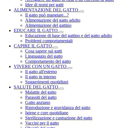
Idee di nomi per gatti
ALIMENTAZIONE DEL GATTO
Il gatto può mangiare...?
Alimentazione del gatto adulto
Alimentazione del gattino
EDUCARE IL GATTO
Educazione di base del gattino e del gatto adulto
Problemi comportamentali
CAPIRE IL GATTO
Cosa sapere sui gatti
Linguaggio del gatto
Comportamento del gatto
VIVERE CON UN GATTO
Il gatto all'esterno
Il gatto in interno
Suggerimenti quotidiani
SALUTE DEL GATTO
Malattie del gatto
Parassiti del gatto
Gatto anziano
Riproduzione e gravidanza del gatto
Igiene e cure quotidiane
Sterilizzazione e castrazione del gatto
Vaccini per il gatto