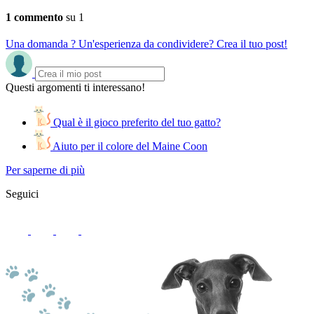
1 commento
su 1
Una domanda ? Un'esperienza da condividere? Crea il tuo post!
Questi argomenti ti interessano!
Qual è il gioco preferito del tuo gatto?
Aiuto per il colore del Maine Coon
Per saperne di più
Seguici