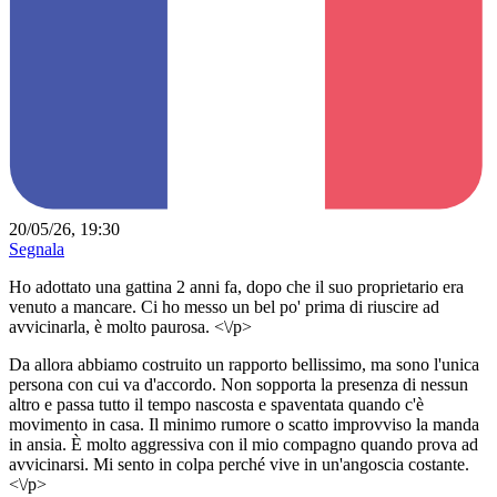
20/05/26, 19:30
Segnala
Ho adottato una gattina 2 anni fa, dopo che il suo proprietario era
venuto a mancare. Ci ho messo un bel po' prima di riuscire ad
avvicinarla, è molto paurosa. <\/p>
Da allora abbiamo costruito un rapporto bellissimo, ma sono l'unica
persona con cui va d'accordo. Non sopporta la presenza di nessun
altro e passa tutto il tempo nascosta e spaventata quando c'è
movimento in casa. Il minimo rumore o scatto improvviso la manda
in ansia. È molto aggressiva con il mio compagno quando prova ad
avvicinarsi. Mi sento in colpa perché vive in un'angoscia costante.
<\/p>