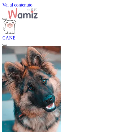
Vai al contenuto
CANE