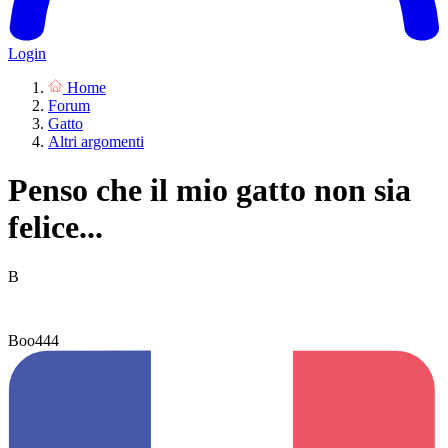
Login
Home
Forum
Gatto
Altri argomenti
Penso che il mio gatto non sia
felice...
B
Boo444