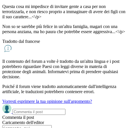
Questa cosa mi impedisce di invitare gente a casa per non
terrorizzarla, e non riesco proprio a immaginare di avere dei figli con
il suo carattere...<\/p>
Non so se sarebbe più felice in un'altra famiglia, magari con una
persona anziana, ma ho paura che potrebbe essere aggressiva...<\/p>
Tradotto dal francese
Il contenuto del forum a volte è tradotto da un'altra lingua e i post
potrebbero riguardare Paesi con leggi diverse in materia di
protezione degli animali. Informatevi prima di prendere qualsiasi
decisione.
Poiché il forum viene tradotto automaticamente dall'intelligenza
artificiale, le traduzioni potrebbero contenere errori.
Vorresti esprimere la tua opinione sull'argomento?
Commenta il post
Caricamento dell'editor