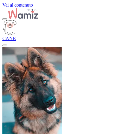
Vai al contenuto
CANE