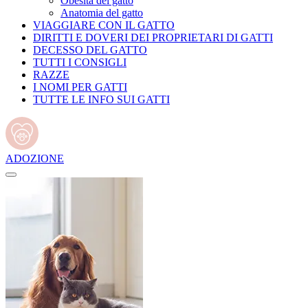
Obesità del gatto
Anatomia del gatto
VIAGGIARE CON IL GATTO
DIRITTI E DOVERI DEI PROPRIETARI DI GATTI
DECESSO DEL GATTO
TUTTI I CONSIGLI
RAZZE
I NOMI PER GATTI
TUTTE LE INFO SUI GATTI
ADOZIONE