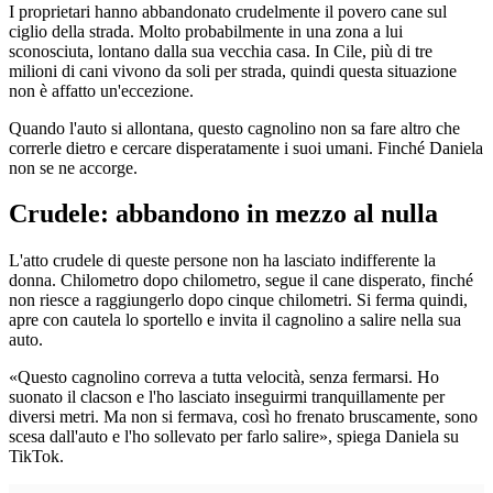
I proprietari hanno abbandonato crudelmente il povero cane sul
ciglio della strada. Molto probabilmente in una zona a lui
sconosciuta, lontano dalla sua vecchia casa. In Cile, più di tre
milioni di cani vivono da soli per strada, quindi questa situazione
non è affatto un'eccezione.
Quando l'auto si allontana, questo cagnolino non sa fare altro che
correrle dietro e cercare disperatamente i suoi umani. Finché Daniela
non se ne accorge.
Crudele: abbandono in mezzo al nulla
L'atto crudele di queste persone non ha lasciato indifferente la
donna. Chilometro dopo chilometro, segue il cane disperato, finché
non riesce a raggiungerlo dopo cinque chilometri. Si ferma quindi,
apre con cautela lo sportello e invita il cagnolino a salire nella sua
auto.
«Questo cagnolino correva a tutta velocità, senza fermarsi. Ho
suonato il clacson e l'ho lasciato inseguirmi tranquillamente per
diversi metri. Ma non si fermava, così ho frenato bruscamente, sono
scesa dall'auto e l'ho sollevato per farlo salire», spiega Daniela su
TikTok.