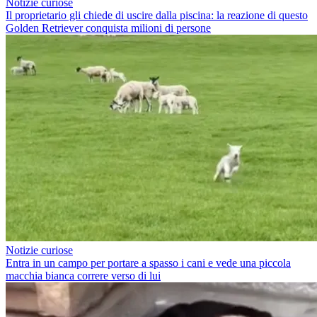
Notizie curiose
Il proprietario gli chiede di uscire dalla piscina: la reazione di questo
Golden Retriever conquista milioni di persone
Notizie curiose
Entra in un campo per portare a spasso i cani e vede una piccola
macchia bianca correre verso di lui