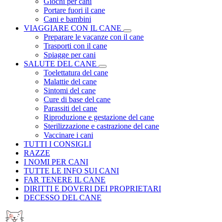
Giochi per cani
Portare fuori il cane
Cani e bambini
VIAGGIARE CON IL CANE
Preparare le vacanze con il cane
Trasporti con il cane
Spiagge per cani
SALUTE DEL CANE
Toelettatura del cane
Malattie del cane
Sintomi del cane
Cure di base del cane
Parassiti del cane
Riproduzione e gestazione del cane
Sterilizzazione e castrazione del cane
Vaccinare i cani
TUTTI I CONSIGLI
RAZZE
I NOMI PER CANI
TUTTE LE INFO SUI CANI
FAR TENERE IL CANE
DIRITTI E DOVERI DEI PROPRIETARI
DECESSO DEL CANE