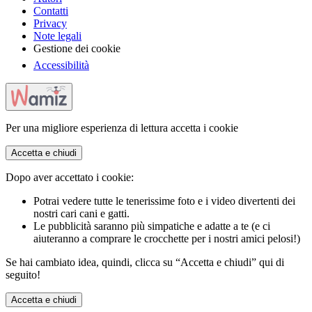
Contatti
Privacy
Note legali
Gestione dei cookie
Accessibilità
Per una migliore esperienza di lettura accetta i cookie
Accetta e chiudi
Dopo aver accettato i cookie:
Potrai vedere tutte le tenerissime foto e i video divertenti dei
nostri cari cani e gatti.
Le pubblicità saranno più simpatiche e adatte a te (e ci
aiuteranno a comprare le crocchette per i nostri amici pelosi!)
Se hai cambiato idea, quindi, clicca su “Accetta e chiudi” qui di
seguito!
Accetta e chiudi