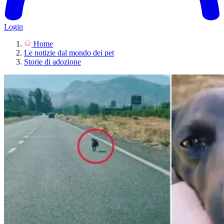
Login
Home
Le notizie dal mondo dei pet
Storie di adozione