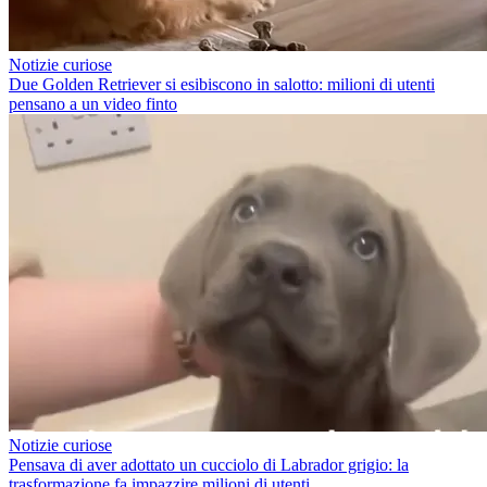
Notizie curiose
Due Golden Retriever si esibiscono in salotto: milioni di utenti
pensano a un video finto
Notizie curiose
Pensava di aver adottato un cucciolo di Labrador grigio: la
trasformazione fa impazzire milioni di utenti