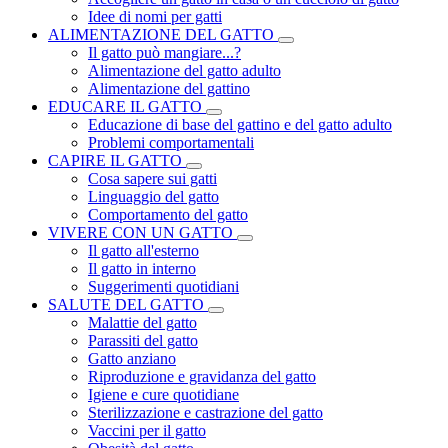
Idee di nomi per gatti
ALIMENTAZIONE DEL GATTO
Il gatto può mangiare...?
Alimentazione del gatto adulto
Alimentazione del gattino
EDUCARE IL GATTO
Educazione di base del gattino e del gatto adulto
Problemi comportamentali
CAPIRE IL GATTO
Cosa sapere sui gatti
Linguaggio del gatto
Comportamento del gatto
VIVERE CON UN GATTO
Il gatto all'esterno
Il gatto in interno
Suggerimenti quotidiani
SALUTE DEL GATTO
Malattie del gatto
Parassiti del gatto
Gatto anziano
Riproduzione e gravidanza del gatto
Igiene e cure quotidiane
Sterilizzazione e castrazione del gatto
Vaccini per il gatto