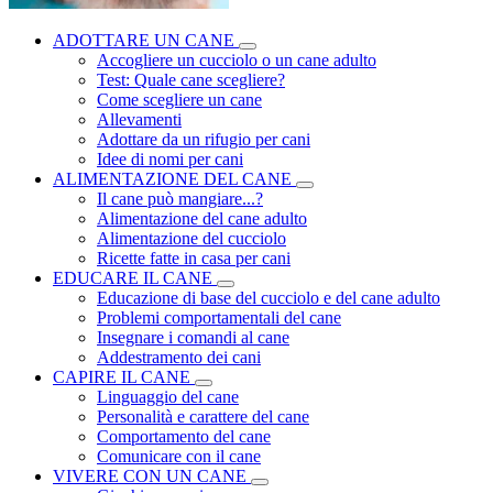
ADOTTARE UN CANE
Accogliere un cucciolo o un cane adulto
Test: Quale cane scegliere?
Come scegliere un cane
Allevamenti
Adottare da un rifugio per cani
Idee di nomi per cani
ALIMENTAZIONE DEL CANE
Il cane può mangiare...?
Alimentazione del cane adulto
Alimentazione del cucciolo
Ricette fatte in casa per cani
EDUCARE IL CANE
Educazione di base del cucciolo e del cane adulto
Problemi comportamentali del cane
Insegnare i comandi al cane
Addestramento dei cani
CAPIRE IL CANE
Linguaggio del cane
Personalità e carattere del cane
Comportamento del cane
Comunicare con il cane
VIVERE CON UN CANE