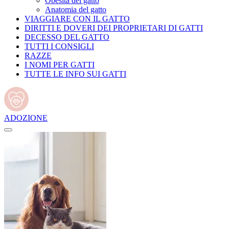
Obesità del gatto
Anatomia del gatto
VIAGGIARE CON IL GATTO
DIRITTI E DOVERI DEI PROPRIETARI DI GATTI
DECESSO DEL GATTO
TUTTI I CONSIGLI
RAZZE
I NOMI PER GATTI
TUTTE LE INFO SUI GATTI
ADOZIONE