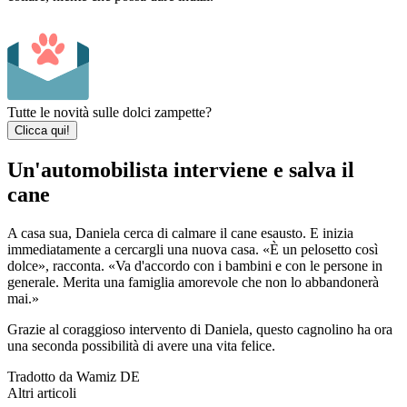
Tutte le novità sulle dolci zampette?
Clicca qui!
Un'automobilista interviene e salva il
cane
A casa sua, Daniela cerca di calmare il cane esausto. E inizia
immediatamente a cercargli una nuova casa. «È un pelosetto così
dolce», racconta. «Va d'accordo con i bambini e con le persone in
generale. Merita una famiglia amorevole che non lo abbandonerà
mai.»
Grazie al coraggioso intervento di Daniela, questo cagnolino ha ora
una seconda possibilità di avere una vita felice.
Tradotto da Wamiz DE
Altri articoli