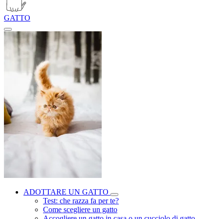
GATTO
ADOTTARE UN GATTO
Test: che razza fa per te?
Come scegliere un gatto
Accogliere un gatto in casa o un cucciolo di gatto