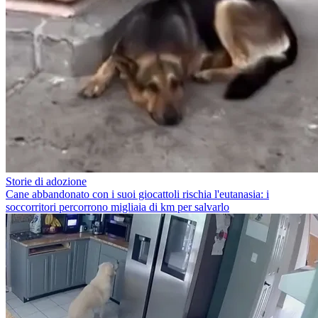
Storie di adozione
Cane abbandonato con i suoi giocattoli rischia l'eutanasia: i
soccorritori percorrono migliaia di km per salvarlo