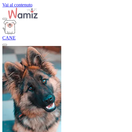
Vai al contenuto
CANE