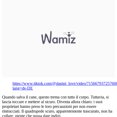
https://www.tiktok.com/@danini_love/video/7156679372576
lang=de-DE
Quando salva il cane, questo trema con tutto il corpo. Tuttavia, si
lascia toccare e mettere al sicuro. Diventa allora chiaro: i suoi
proprietari hanno preso le loro precauzioni per non essere
rintracciati. Il quadrupede scuro, apparentemente trascurato, non ha
collare, niente che possa dare indizi.