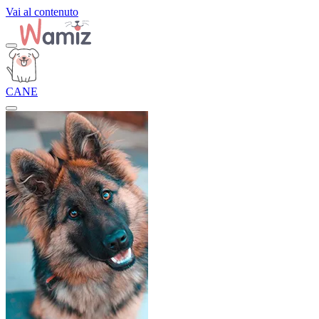
Vai al contenuto
CANE