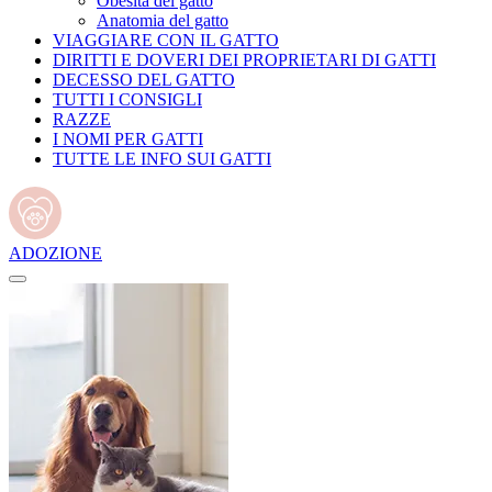
Obesità del gatto
Anatomia del gatto
VIAGGIARE CON IL GATTO
DIRITTI E DOVERI DEI PROPRIETARI DI GATTI
DECESSO DEL GATTO
TUTTI I CONSIGLI
RAZZE
I NOMI PER GATTI
TUTTE LE INFO SUI GATTI
ADOZIONE