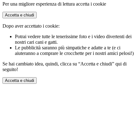
Per una migliore esperienza di lettura accetta i cookie
Accetta e chiudi
Dopo aver accettato i cookie:
Potrai vedere tutte le tenerissime foto e i video divertenti dei
nostri cari cani e gatti.
Le pubblicità saranno più simpatiche e adatte a te (e ci
aiuteranno a comprare le crocchette per i nostri amici pelosi!)
Se hai cambiato idea, quindi, clicca su “Accetta e chiudi” qui di
seguito!
Accetta e chiudi