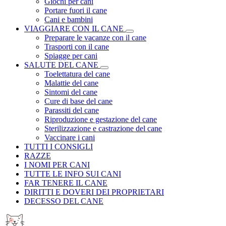
Giochi per cani
Portare fuori il cane
Cani e bambini
VIAGGIARE CON IL CANE
Preparare le vacanze con il cane
Trasporti con il cane
Spiagge per cani
SALUTE DEL CANE
Toelettatura del cane
Malattie del cane
Sintomi del cane
Cure di base del cane
Parassiti del cane
Riproduzione e gestazione del cane
Sterilizzazione e castrazione del cane
Vaccinare i cani
TUTTI I CONSIGLI
RAZZE
I NOMI PER CANI
TUTTE LE INFO SUI CANI
FAR TENERE IL CANE
DIRITTI E DOVERI DEI PROPRIETARI
DECESSO DEL CANE