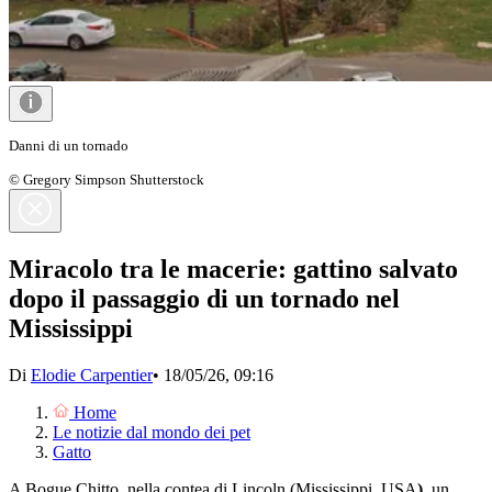
Danni di un tornado
© Gregory Simpson Shutterstock
Miracolo tra le macerie: gattino salvato
dopo il passaggio di un tornado nel
Mississippi
Di
Elodie Carpentier
•
18/05/26, 09:16
Home
Le notizie dal mondo dei pet
Gatto
A Bogue Chitto, nella contea di Lincoln (Mississippi, USA
),
un