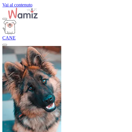
Vai al contenuto
CANE