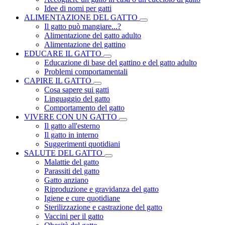
Idee di nomi per gatti
ALIMENTAZIONE DEL GATTO
Il gatto può mangiare...?
Alimentazione del gatto adulto
Alimentazione del gattino
EDUCARE IL GATTO
Educazione di base del gattino e del gatto adulto
Problemi comportamentali
CAPIRE IL GATTO
Cosa sapere sui gatti
Linguaggio del gatto
Comportamento del gatto
VIVERE CON UN GATTO
Il gatto all'esterno
Il gatto in interno
Suggerimenti quotidiani
SALUTE DEL GATTO
Malattie del gatto
Parassiti del gatto
Gatto anziano
Riproduzione e gravidanza del gatto
Igiene e cure quotidiane
Sterilizzazione e castrazione del gatto
Vaccini per il gatto