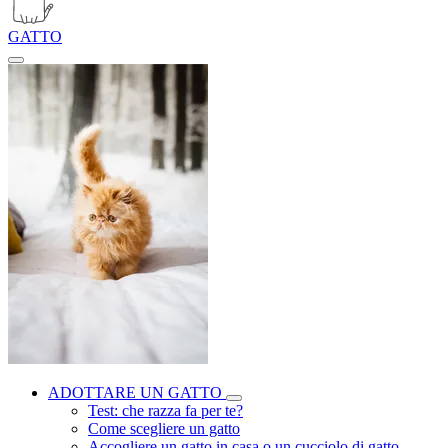
GATTO
ADOTTARE UN GATTO
Test: che razza fa per te?
Come scegliere un gatto
Accogliere un gatto in casa o un cucciolo di gatto