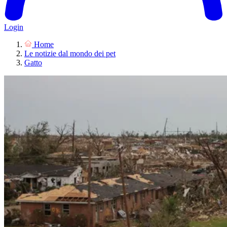
Login
Home
Le notizie dal mondo dei pet
Gatto