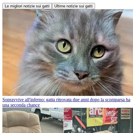
Le migliori notizie sui gatti
Ultime notizie sui gatti
Sopravvive all'inferno: gatta ritrovata due anni dopo la scomparsa ha
una seconda chance