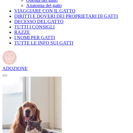
Obesità del gatto
Anatomia del gatto
VIAGGIARE CON IL GATTO
DIRITTI E DOVERI DEI PROPRIETARI DI GATTI
DECESSO DEL GATTO
TUTTI I CONSIGLI
RAZZE
I NOMI PER GATTI
TUTTE LE INFO SUI GATTI
ADOZIONE