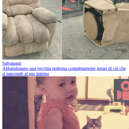
Salvataggi
Abbandonano una vecchia poltrona completamente ignari di ciò che
si nasconde al suo interno