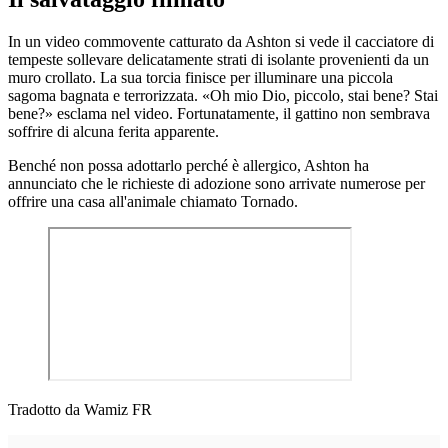
In un video commovente catturato da Ashton si vede il cacciatore di
tempeste sollevare delicatamente strati di isolante provenienti da un
muro crollato. La sua torcia finisce per illuminare una piccola
sagoma bagnata e terrorizzata. «Oh mio Dio, piccolo, stai bene? Stai
bene?» esclama nel video. Fortunatamente, il gattino non sembrava
soffrire di alcuna ferita apparente.
Benché non possa adottarlo perché è allergico, Ashton ha
annunciato che le richieste di adozione sono arrivate numerose per
offrire una casa all'animale chiamato Tornado.
Tradotto da Wamiz FR