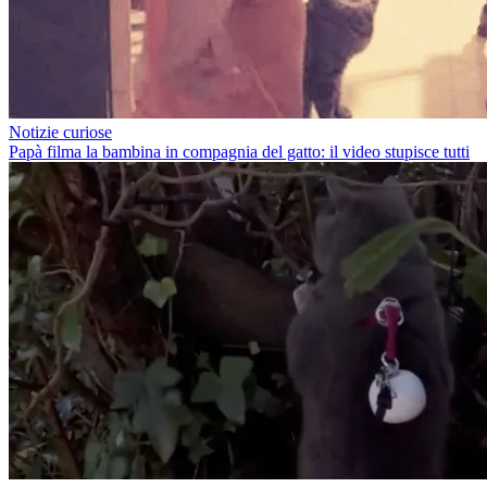
Notizie curiose
Papà filma la bambina in compagnia del gatto: il video stupisce tutti