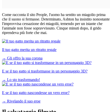
Come racconta il sito People, l'uomo ha sentito un miagolio prima
che il suono si fermasse. Determinato, Ashton ha insistito nonostante
l'improvvisa cessazione dei miagolii, temendo per un istante che
l'animale non fosse sopravvissuto. Cinque minuti dopo, il grido
riprendeva più forte che mai.
Il tuo gatto merita un ritratto regale
→
Gli offro la sua corona
E se il tuo gatto si trasformasse in un personaggio 3D?
→
Lo sto trasformando!
E se il tuo gatto nascondesse un vero eroe?
→
Rivelando il suo eroe
Il salvataggio filmato