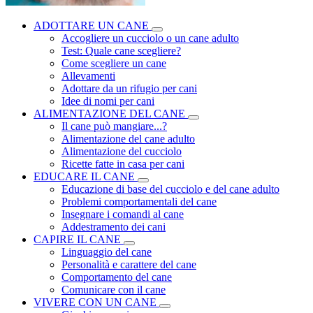
ADOTTARE UN CANE
Accogliere un cucciolo o un cane adulto
Test: Quale cane scegliere?
Come scegliere un cane
Allevamenti
Adottare da un rifugio per cani
Idee di nomi per cani
ALIMENTAZIONE DEL CANE
Il cane può mangiare...?
Alimentazione del cane adulto
Alimentazione del cucciolo
Ricette fatte in casa per cani
EDUCARE IL CANE
Educazione di base del cucciolo e del cane adulto
Problemi comportamentali del cane
Insegnare i comandi al cane
Addestramento dei cani
CAPIRE IL CANE
Linguaggio del cane
Personalità e carattere del cane
Comportamento del cane
Comunicare con il cane
VIVERE CON UN CANE