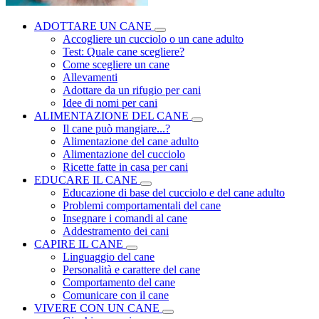
ADOTTARE UN CANE
Accogliere un cucciolo o un cane adulto
Test: Quale cane scegliere?
Come scegliere un cane
Allevamenti
Adottare da un rifugio per cani
Idee di nomi per cani
ALIMENTAZIONE DEL CANE
Il cane può mangiare...?
Alimentazione del cane adulto
Alimentazione del cucciolo
Ricette fatte in casa per cani
EDUCARE IL CANE
Educazione di base del cucciolo e del cane adulto
Problemi comportamentali del cane
Insegnare i comandi al cane
Addestramento dei cani
CAPIRE IL CANE
Linguaggio del cane
Personalità e carattere del cane
Comportamento del cane
Comunicare con il cane
VIVERE CON UN CANE