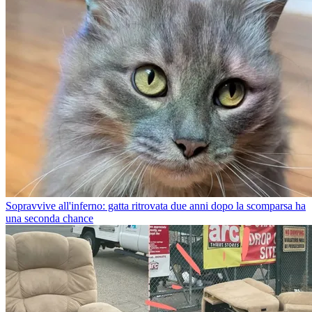
Sopravvive all'inferno: gatta ritrovata due anni dopo la scomparsa ha
una seconda chance