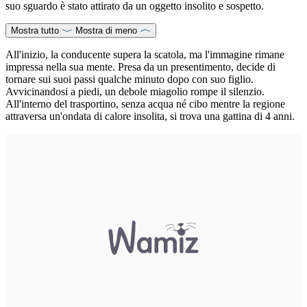
suo sguardo è stato attirato da un oggetto insolito e sospetto.
Mostra tutto
Mostra di meno
All'inizio, la conducente supera la scatola, ma l'immagine rimane
impressa nella sua mente. Presa da un presentimento, decide di
tornare sui suoi passi qualche minuto dopo con suo figlio.
Avvicinandosi a piedi, un debole miagolio rompe il silenzio.
All'interno del trasportino, senza acqua né cibo mentre la regione
attraversa un'ondata di calore insolita, si trova una gattina di 4 anni.