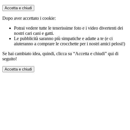
Accetta e chiudi
Dopo aver accettato i cookie:
Potrai vedere tutte le tenerissime foto e i video divertenti dei
nostri cari cani e gatti.
Le pubblicità saranno più simpatiche e adatte a te (e ci
aiuteranno a comprare le crocchette per i nostri amici pelosi!)
Se hai cambiato idea, quindi, clicca su “Accetta e chiudi” qui di
seguito!
Accetta e chiudi