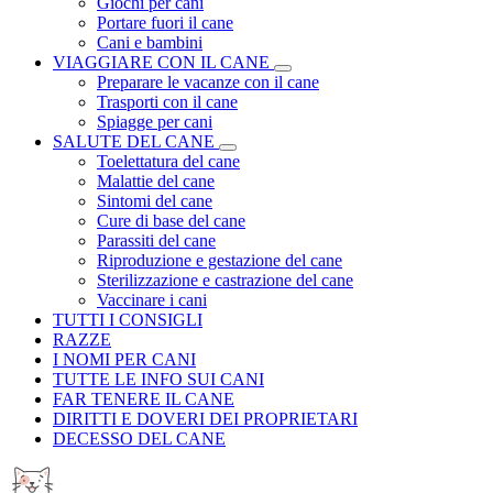
Giochi per cani
Portare fuori il cane
Cani e bambini
VIAGGIARE CON IL CANE
Preparare le vacanze con il cane
Trasporti con il cane
Spiagge per cani
SALUTE DEL CANE
Toelettatura del cane
Malattie del cane
Sintomi del cane
Cure di base del cane
Parassiti del cane
Riproduzione e gestazione del cane
Sterilizzazione e castrazione del cane
Vaccinare i cani
TUTTI I CONSIGLI
RAZZE
I NOMI PER CANI
TUTTE LE INFO SUI CANI
FAR TENERE IL CANE
DIRITTI E DOVERI DEI PROPRIETARI
DECESSO DEL CANE