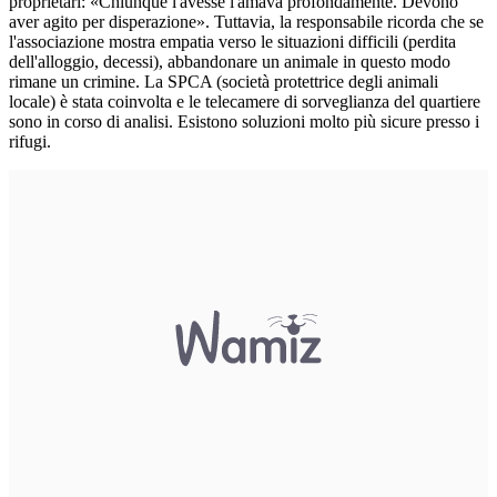
proprietari: «Chiunque l'avesse l'amava profondamente. Devono
aver agito per disperazione». Tuttavia, la responsabile ricorda che se
l'associazione mostra empatia verso le situazioni difficili (perdita
dell'alloggio, decessi), abbandonare un animale in questo modo
rimane un crimine. La SPCA (società protettrice degli animali
locale) è stata coinvolta e le telecamere di sorveglianza del quartiere
sono in corso di analisi. Esistono soluzioni molto più sicure presso i
rifugi.