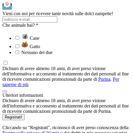
Vieni con noi per ricevere tante novità sulle dolci zampette!
Che animale hai? *
Cane
Gatto
Nessuno dei due
Dichiaro di avere almeno 18 anni, di aver preso visione
dell'informativa e acconsento al trattamento dei dati personali al fine
di ricevere comunicazioni promozionali da parte di
Purina
.
Per
saperne di più
Ulteriori informazioni
Dichiaro di avere almeno 18 anni, di aver preso visione
dell'informativa e acconsento al trattamento dei dati personali al fine
di ricevere comunicazioni promozionali da parte di Purina.
Registrati!
Cliccando su "Registrati", riconosco di aver preso conoscenza della
Norme sulla privacy di Wamiz
e dei diritti in mio possesso sui miei