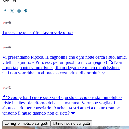
Seguici
Tu cosa ne pensi? Sei favorevole o no?
Vi presentiamo Pipoca, la cagnolina che ogni notte cerca i suoi amici
vitelli, Tiquinho e Princesa, per un pisolino in compagnia! 🥰 Non
importa quanto siano diversi, il loro legame è unico e dolcissimo.
Chi non vorrebbe un abbraccio così prima di dormire? ✨
🥹 Scooby ha il cuore spezzato! Questo cucciolo resta immobile e
triste in attesa del ritorno della sua mamma. Verrebbe voglia di
abbracciarlo per consolarlo. Anche i vostri amici a quattro zampe
tengono il muso quando non ci siete? 💔
Le migliori notizie sui gatti
Ultime notizie sui gatti