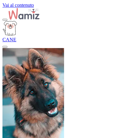
Vai al contenuto
CANE