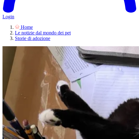
Login
Home
Le notizie dal mondo dei pet
Storie di adozione