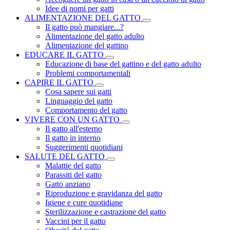
Idee di nomi per gatti
ALIMENTAZIONE DEL GATTO
Il gatto può mangiare...?
Alimentazione del gatto adulto
Alimentazione del gattino
EDUCARE IL GATTO
Educazione di base del gattino e del gatto adulto
Problemi comportamentali
CAPIRE IL GATTO
Cosa sapere sui gatti
Linguaggio del gatto
Comportamento del gatto
VIVERE CON UN GATTO
Il gatto all'esterno
Il gatto in interno
Suggerimenti quotidiani
SALUTE DEL GATTO
Malattie del gatto
Parassiti del gatto
Gatto anziano
Riproduzione e gravidanza del gatto
Igiene e cure quotidiane
Sterilizzazione e castrazione del gatto
Vaccini per il gatto