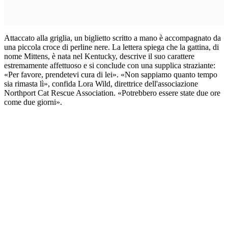
Attaccato alla griglia, un biglietto scritto a mano è accompagnato da
una piccola croce di perline nere. La lettera spiega che la gattina, di
nome Mittens, è nata nel Kentucky, descrive il suo carattere
estremamente affettuoso e si conclude con una supplica straziante:
«Per favore, prendetevi cura di lei». «Non sappiamo quanto tempo
sia rimasta lì», confida Lora Wild, direttrice dell'associazione
Northport Cat Rescue Association. «Potrebbero essere state due ore
come due giorni».