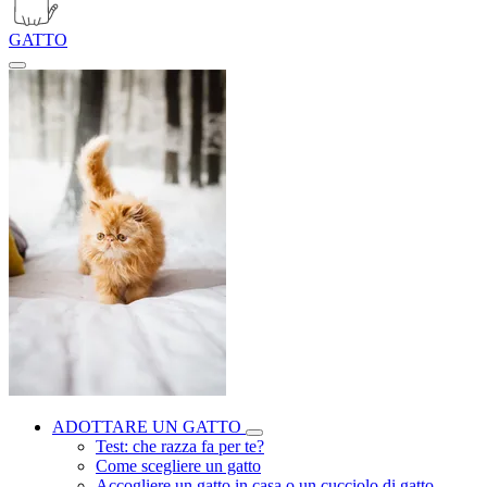
GATTO
ADOTTARE UN GATTO
Test: che razza fa per te?
Come scegliere un gatto
Accogliere un gatto in casa o un cucciolo di gatto