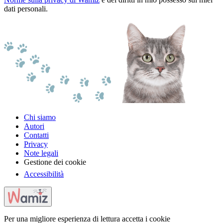
dati personali.
Chi siamo
Autori
Contatti
Privacy
Note legali
Gestione dei cookie
Accessibilità
Per una migliore esperienza di lettura accetta i cookie