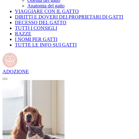
Obesità del gatto
Anatomia del gatto
VIAGGIARE CON IL GATTO
DIRITTI E DOVERI DEI PROPRIETARI DI GATTI
DECESSO DEL GATTO
TUTTI I CONSIGLI
RAZZE
I NOMI PER GATTI
TUTTE LE INFO SUI GATTI
ADOZIONE