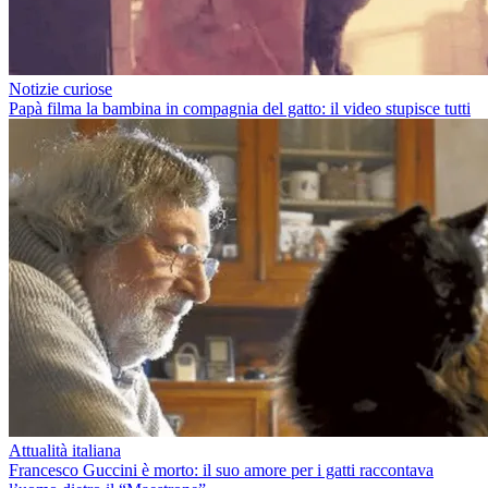
Notizie curiose
Papà filma la bambina in compagnia del gatto: il video stupisce tutti
Attualità italiana
Francesco Guccini è morto: il suo amore per i gatti raccontava