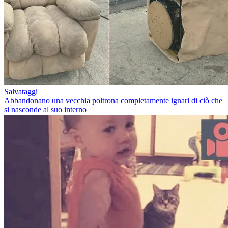
Salvataggi
Abbandonano una vecchia poltrona completamente ignari di ciò che
si nasconde al suo interno