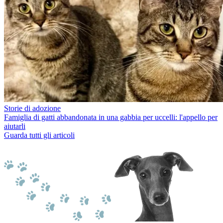
Storie di adozione
Famiglia di gatti abbandonata in una gabbia per uccelli: l'appello per
aiutarli
Guarda tutti gli articoli