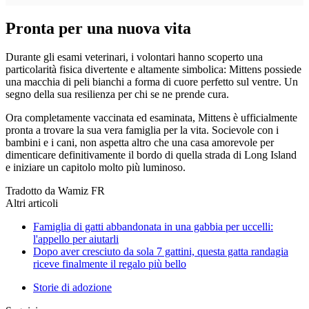
Pronta per una nuova vita
Durante gli esami veterinari, i volontari hanno scoperto una
particolarità fisica divertente e altamente simbolica: Mittens possiede
una macchia di peli bianchi a forma di cuore perfetto sul ventre. Un
segno della sua resilienza per chi se ne prende cura.
Ora completamente vaccinata ed esaminata, Mittens è ufficialmente
pronta a trovare la sua vera famiglia per la vita. Socievole con i
bambini e i cani, non aspetta altro che una casa amorevole per
dimenticare definitivamente il bordo di quella strada di Long Island
e iniziare un capitolo molto più luminoso.
Tradotto da Wamiz FR
Altri articoli
Famiglia di gatti abbandonata in una gabbia per uccelli:
l'appello per aiutarli
Dopo aver cresciuto da sola 7 gattini, questa gatta randagia
riceve finalmente il regalo più bello
Storie di adozione