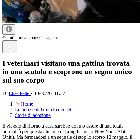
© northportcatrescue / Instagram
I veterinari visitano una gattina trovata
in una scatola e scoprono un segno unico
sul suo corpo
Di
Elise Petter
•
10/06/26, 11:37
Home
Le notizie dal mondo dei pet
Storie di adozione
Il viaggio di ritorno a casa sarebbe dovuto essere di una totale
normalità per questa abitante di Long Island, a New York (Stati
Uniti). Ma fermandosi a un segnale di stop lo scorso 12 maggio, il