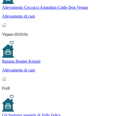
Allevamento Ceccucci Australian Cattle Dog Vejano
Allevamento di cani
Vejano (01010)
Banana Bender Kennel
Allevamento di cani
Forlì
Gli Springer spaniels di Valle Felice