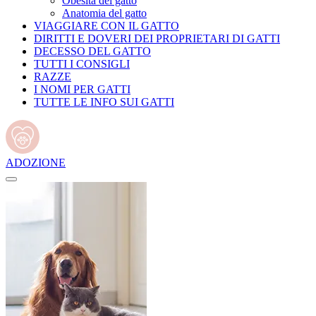
Obesità del gatto
Anatomia del gatto
VIAGGIARE CON IL GATTO
DIRITTI E DOVERI DEI PROPRIETARI DI GATTI
DECESSO DEL GATTO
TUTTI I CONSIGLI
RAZZE
I NOMI PER GATTI
TUTTE LE INFO SUI GATTI
ADOZIONE