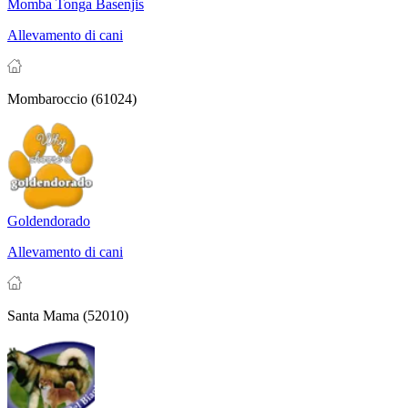
Momba Tonga Basenjis
Allevamento di cani
Mombaroccio (61024)
Goldendorado
Allevamento di cani
Santa Mama (52010)