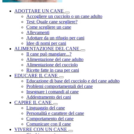
ADOTTARE UN CANE
Accogliere un cucciolo o un cane adulto
Test: Quale cane scegliere?
Come scegliere un cane
Allevamenti
Adottare da un rifugio per cani
Idee di nomi per cani
ALIMENTAZIONE DEL CANE
Il cane può mangiare...?
Alimentazione del cane adulto
Alimentazione del cucciolo
Ricette fatte in casa per cani
EDUCARE IL CANE
Educazione di base del cucciolo e del cane adulto
Problemi comportamentali del cane
Insegnare i comandi al cane
Addestramento dei cani
CAPIRE IL CANE
Linguaggio del cane
Personalità e carattere del cane
Comportamento del cane
Comunicare con il cane
VIVERE CON UN CANE