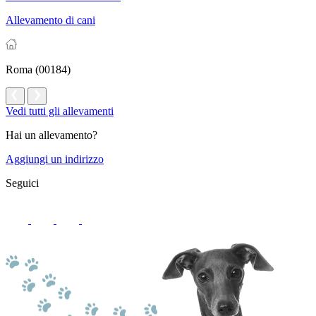
Allevamento di cani
Roma (00184)
Vedi tutti gli allevamenti
Hai un allevamento?
Aggiungi un indirizzo
Seguici