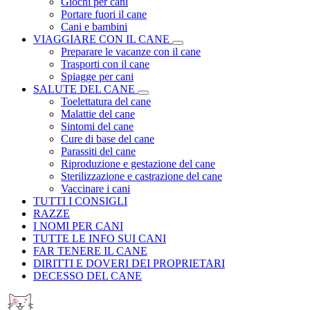
Giochi per cani
Portare fuori il cane
Cani e bambini
VIAGGIARE CON IL CANE
Preparare le vacanze con il cane
Trasporti con il cane
Spiagge per cani
SALUTE DEL CANE
Toelettatura del cane
Malattie del cane
Sintomi del cane
Cure di base del cane
Parassiti del cane
Riproduzione e gestazione del cane
Sterilizzazione e castrazione del cane
Vaccinare i cani
TUTTI I CONSIGLI
RAZZE
I NOMI PER CANI
TUTTE LE INFO SUI CANI
FAR TENERE IL CANE
DIRITTI E DOVERI DEI PROPRIETARI
DECESSO DEL CANE