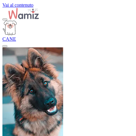
Vai al contenuto
CANE