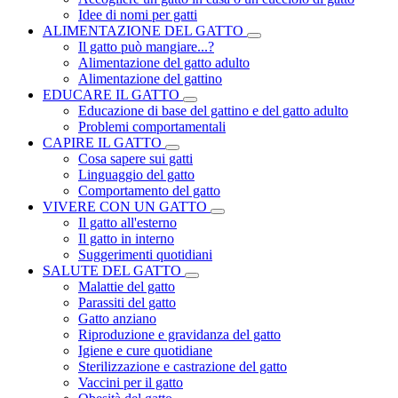
Idee di nomi per gatti
ALIMENTAZIONE DEL GATTO
Il gatto può mangiare...?
Alimentazione del gatto adulto
Alimentazione del gattino
EDUCARE IL GATTO
Educazione di base del gattino e del gatto adulto
Problemi comportamentali
CAPIRE IL GATTO
Cosa sapere sui gatti
Linguaggio del gatto
Comportamento del gatto
VIVERE CON UN GATTO
Il gatto all'esterno
Il gatto in interno
Suggerimenti quotidiani
SALUTE DEL GATTO
Malattie del gatto
Parassiti del gatto
Gatto anziano
Riproduzione e gravidanza del gatto
Igiene e cure quotidiane
Sterilizzazione e castrazione del gatto
Vaccini per il gatto