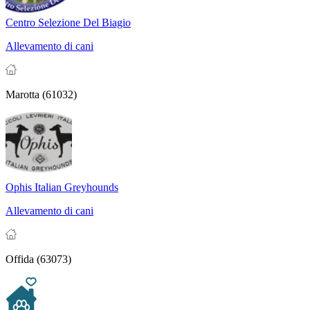
Centro Selezione Del Biagio
Allevamento di cani
Marotta (61032)
Ophis Italian Greyhounds
Allevamento di cani
Offida (63073)