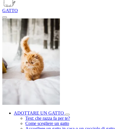
GATTO
ADOTTARE UN GATTO
Test: che razza fa per te?
Come scegliere un gatto
Accogliere un gatto in casa o un cucciolo di gatto