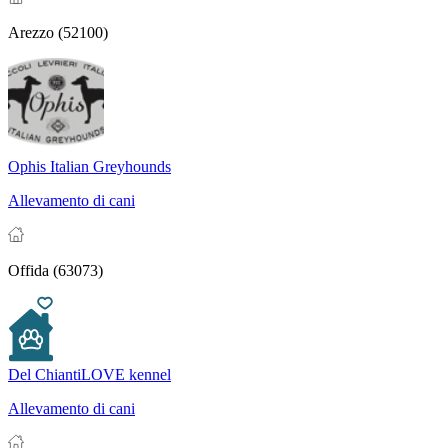
Arezzo (52100)
Ophis Italian Greyhounds
Allevamento di cani
Offida (63073)
Del ChiantiLOVE kennel
Allevamento di cani