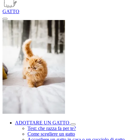
GATTO
ADOTTARE UN GATTO
Test: che razza fa per te?
Come scegliere un gatto
Accogliere un gatto in casa o un cucciolo di gatto