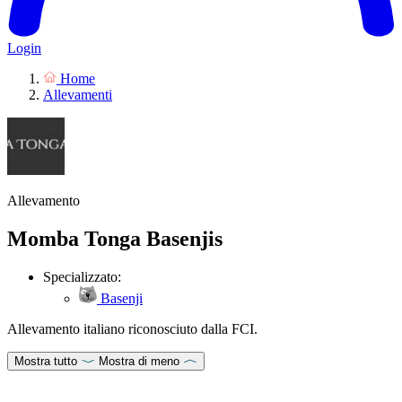
Login
Home
Allevamenti
Allevamento
Momba Tonga Basenjis
Specializzato:
Basenji
Allevamento italiano riconosciuto dalla FCI.
Mostra tutto
Mostra di meno