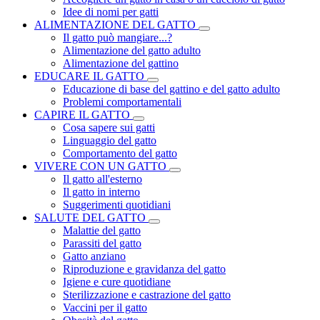
Idee di nomi per gatti
ALIMENTAZIONE DEL GATTO
Il gatto può mangiare...?
Alimentazione del gatto adulto
Alimentazione del gattino
EDUCARE IL GATTO
Educazione di base del gattino e del gatto adulto
Problemi comportamentali
CAPIRE IL GATTO
Cosa sapere sui gatti
Linguaggio del gatto
Comportamento del gatto
VIVERE CON UN GATTO
Il gatto all'esterno
Il gatto in interno
Suggerimenti quotidiani
SALUTE DEL GATTO
Malattie del gatto
Parassiti del gatto
Gatto anziano
Riproduzione e gravidanza del gatto
Igiene e cure quotidiane
Sterilizzazione e castrazione del gatto
Vaccini per il gatto