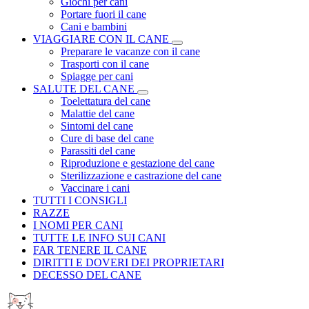
Giochi per cani
Portare fuori il cane
Cani e bambini
VIAGGIARE CON IL CANE
Preparare le vacanze con il cane
Trasporti con il cane
Spiagge per cani
SALUTE DEL CANE
Toelettatura del cane
Malattie del cane
Sintomi del cane
Cure di base del cane
Parassiti del cane
Riproduzione e gestazione del cane
Sterilizzazione e castrazione del cane
Vaccinare i cani
TUTTI I CONSIGLI
RAZZE
I NOMI PER CANI
TUTTE LE INFO SUI CANI
FAR TENERE IL CANE
DIRITTI E DOVERI DEI PROPRIETARI
DECESSO DEL CANE