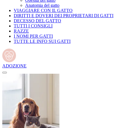
Obesità del gatto
Anatomia del gatto
VIAGGIARE CON IL GATTO
DIRITTI E DOVERI DEI PROPRIETARI DI GATTI
DECESSO DEL GATTO
TUTTI I CONSIGLI
RAZZE
I NOMI PER GATTI
TUTTE LE INFO SUI GATTI
ADOZIONE