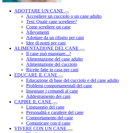
ADOTTARE UN CANE
Accogliere un cucciolo o un cane adulto
Test: Quale cane scegliere?
Come scegliere un cane
Allevamenti
Adottare da un rifugio per cani
Idee di nomi per cani
ALIMENTAZIONE DEL CANE
Il cane può mangiare...?
Alimentazione del cane adulto
Alimentazione del cucciolo
Ricette fatte in casa per cani
EDUCARE IL CANE
Educazione di base del cucciolo e del cane adulto
Problemi comportamentali del cane
Insegnare i comandi al cane
Addestramento dei cani
CAPIRE IL CANE
Linguaggio del cane
Personalità e carattere del cane
Comportamento del cane
Comunicare con il cane
VIVERE CON UN CANE