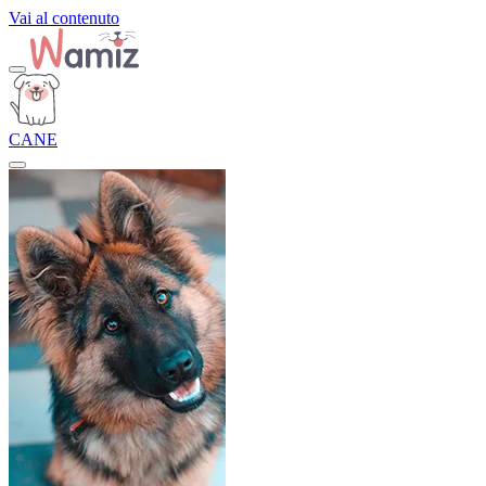
Vai al contenuto
CANE