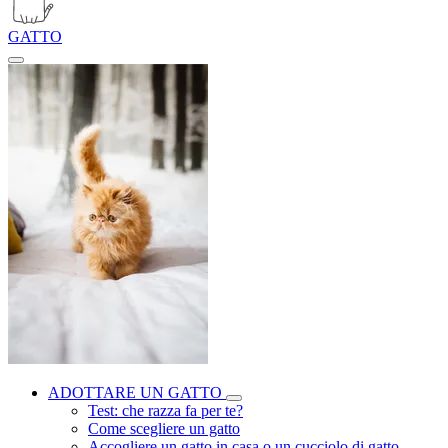
GATTO
ADOTTARE UN GATTO
Test: che razza fa per te?
Come scegliere un gatto
Accogliere un gatto in casa o un cucciolo di gatto