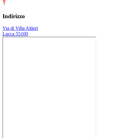
Indirizzo
Via di Villa Altieri
Lucca 55100