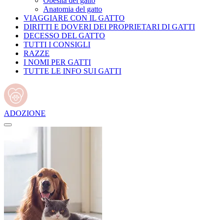
Obesità del gatto
Anatomia del gatto
VIAGGIARE CON IL GATTO
DIRITTI E DOVERI DEI PROPRIETARI DI GATTI
DECESSO DEL GATTO
TUTTI I CONSIGLI
RAZZE
I NOMI PER GATTI
TUTTE LE INFO SUI GATTI
ADOZIONE