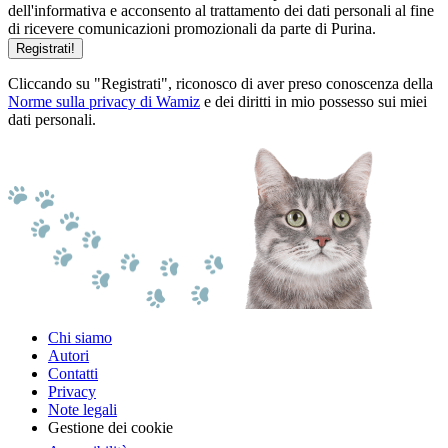
dell'informativa e acconsento al trattamento dei dati personali al fine
di ricevere comunicazioni promozionali da parte di Purina.
Registrati!
Cliccando su "Registrati", riconosco di aver preso conoscenza della
Norme sulla privacy di Wamiz
e dei diritti in mio possesso sui miei
dati personali.
Chi siamo
Autori
Contatti
Privacy
Note legali
Gestione dei cookie