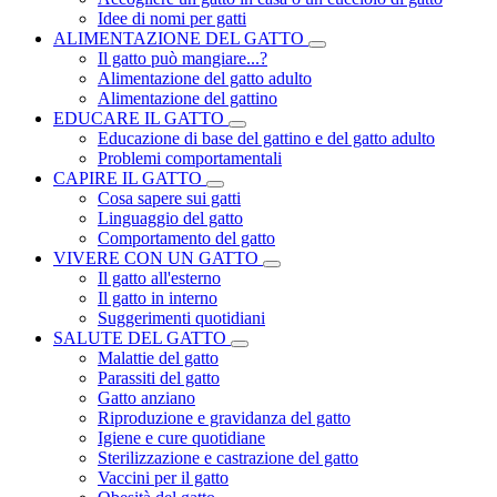
Idee di nomi per gatti
ALIMENTAZIONE DEL GATTO
Il gatto può mangiare...?
Alimentazione del gatto adulto
Alimentazione del gattino
EDUCARE IL GATTO
Educazione di base del gattino e del gatto adulto
Problemi comportamentali
CAPIRE IL GATTO
Cosa sapere sui gatti
Linguaggio del gatto
Comportamento del gatto
VIVERE CON UN GATTO
Il gatto all'esterno
Il gatto in interno
Suggerimenti quotidiani
SALUTE DEL GATTO
Malattie del gatto
Parassiti del gatto
Gatto anziano
Riproduzione e gravidanza del gatto
Igiene e cure quotidiane
Sterilizzazione e castrazione del gatto
Vaccini per il gatto