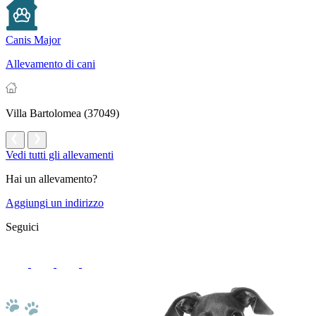
Canis Major
Allevamento di cani
Villa Bartolomea (37049)
Vedi tutti gli allevamenti
Hai un allevamento?
Aggiungi un indirizzo
Seguici