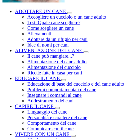
ADOTTARE UN CANE
Accogliere un cucciolo o un cane adulto
Test: Quale cane scegliere?
Come scegliere un cane
Allevamenti
Adottare da un rifugio per cani
Idee di nomi per cani
ALIMENTAZIONE DEL CANE
Il cane può mangiare...?
Alimentazione del cane adulto
Alimentazione del cucciolo
Ricette fatte in casa per cani
EDUCARE IL CANE
Educazione di base del cucciolo e del cane adulto
Problemi comportamentali del cane
Insegnare i comandi al cane
Addestramento dei cani
CAPIRE IL CANE
Linguaggio del cane
Personalità e carattere del cane
Comportamento del cane
Comunicare con il cane
VIVERE CON UN CANE