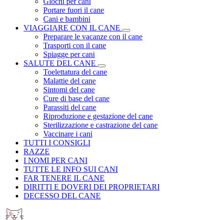
Giochi per cani
Portare fuori il cane
Cani e bambini
VIAGGIARE CON IL CANE
Preparare le vacanze con il cane
Trasporti con il cane
Spiagge per cani
SALUTE DEL CANE
Toelettatura del cane
Malattie del cane
Sintomi del cane
Cure di base del cane
Parassiti del cane
Riproduzione e gestazione del cane
Sterilizzazione e castrazione del cane
Vaccinare i cani
TUTTI I CONSIGLI
RAZZE
I NOMI PER CANI
TUTTE LE INFO SUI CANI
FAR TENERE IL CANE
DIRITTI E DOVERI DEI PROPRIETARI
DECESSO DEL CANE