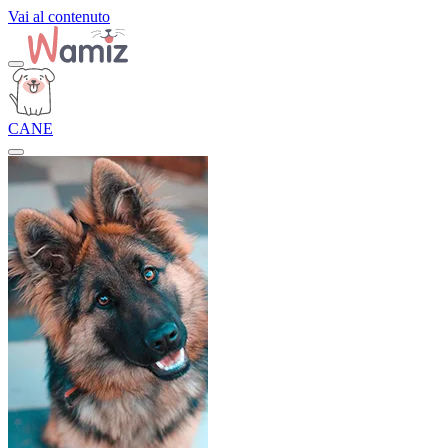
Vai al contenuto
CANE