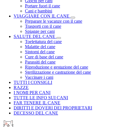
Giochi per cani
Portare fuori il cane
Cani e bambini
VIAGGIARE CON IL CANE
Preparare le vacanze con il cane
Trasporti con il cane
Spiagge per cani
SALUTE DEL CANE
Toelettatura del cane
Malattie del cane
Sintomi del cane
Cure di base del cane
Parassiti del cane
Riproduzione e gestazione del cane
Sterilizzazione e castrazione del cane
Vaccinare i cani
TUTTI I CONSIGLI
RAZZE
I NOMI PER CANI
TUTTE LE INFO SUI CANI
FAR TENERE IL CANE
DIRITTI E DOVERI DEI PROPRIETARI
DECESSO DEL CANE