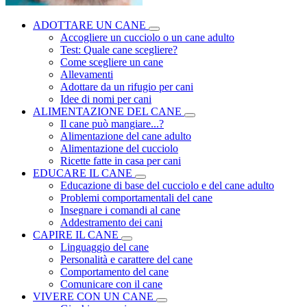
ADOTTARE UN CANE
Accogliere un cucciolo o un cane adulto
Test: Quale cane scegliere?
Come scegliere un cane
Allevamenti
Adottare da un rifugio per cani
Idee di nomi per cani
ALIMENTAZIONE DEL CANE
Il cane può mangiare...?
Alimentazione del cane adulto
Alimentazione del cucciolo
Ricette fatte in casa per cani
EDUCARE IL CANE
Educazione di base del cucciolo e del cane adulto
Problemi comportamentali del cane
Insegnare i comandi al cane
Addestramento dei cani
CAPIRE IL CANE
Linguaggio del cane
Personalità e carattere del cane
Comportamento del cane
Comunicare con il cane
VIVERE CON UN CANE