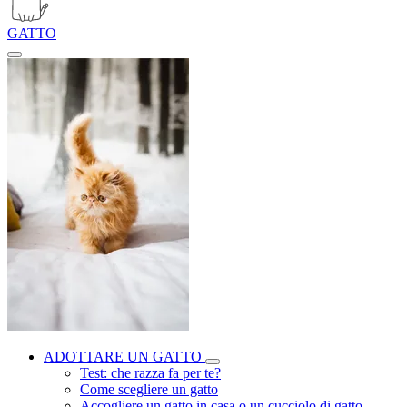
GATTO
ADOTTARE UN GATTO
Test: che razza fa per te?
Come scegliere un gatto
Accogliere un gatto in casa o un cucciolo di gatto