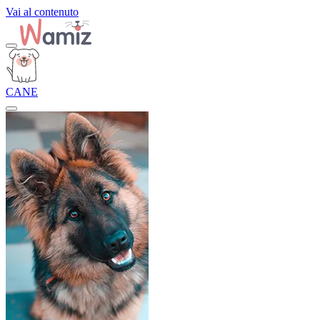
Vai al contenuto
CANE