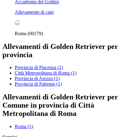
Accademia del Golden
Allevamento di cani
Roma (00179)
Allevamenti di Golden Retriever per
provincia
Provincia di Piacenza
(2)
Città Metropolitana di Roma
(1)
Provincia di Arezzo
(1)
Provincia di Palermo
(1)
Allevamenti di Golden Retriever per
Comune in provincia di Città
Metropolitana di Roma
Roma
(1)
Seguici