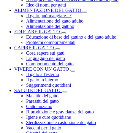
Idee di nomi per gatti
ALIMENTAZIONE DEL GATTO
Il gatto può mangiare...?
Alimentazione del gatto adulto
Alimentazione del gattino
EDUCARE IL GATTO
Educazione di base del gattino e del gatto adulto
Problemi comportamentali
CAPIRE IL GATTO
Cosa sapere sui gatti
Linguaggio del gatto
Comportamento del gatto
VIVERE CON UN GATTO
Il gatto all'esterno
Il gatto in interno
Suggerimenti quotidiani
SALUTE DEL GATTO
Malattie del gatto
Parassiti del gatto
Gatto anziano
Riproduzione e gravidanza del gatto
Igiene e cure quotidiane
Sterilizzazione e castrazione del gatto
Vaccini per il gatto