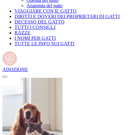
Obesità del gatto
Anatomia del gatto
VIAGGIARE CON IL GATTO
DIRITTI E DOVERI DEI PROPRIETARI DI GATTI
DECESSO DEL GATTO
TUTTI I CONSIGLI
RAZZE
I NOMI PER GATTI
TUTTE LE INFO SUI GATTI
ADOZIONE