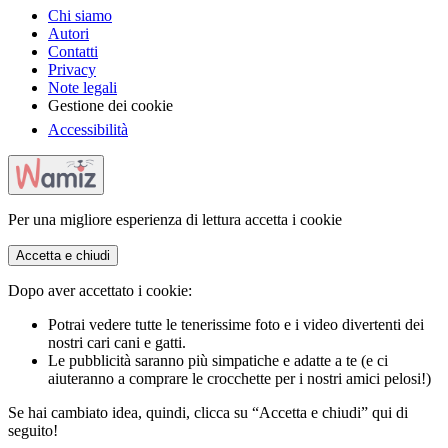
Chi siamo
Autori
Contatti
Privacy
Note legali
Gestione dei cookie
Accessibilità
Per una migliore esperienza di lettura accetta i cookie
Accetta e chiudi
Dopo aver accettato i cookie:
Potrai vedere tutte le tenerissime foto e i video divertenti dei
nostri cari cani e gatti.
Le pubblicità saranno più simpatiche e adatte a te (e ci
aiuteranno a comprare le crocchette per i nostri amici pelosi!)
Se hai cambiato idea, quindi, clicca su “Accetta e chiudi” qui di
seguito!