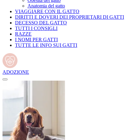
Obesità del gatto
Anatomia del gatto
VIAGGIARE CON IL GATTO
DIRITTI E DOVERI DEI PROPRIETARI DI GATTI
DECESSO DEL GATTO
TUTTI I CONSIGLI
RAZZE
I NOMI PER GATTI
TUTTE LE INFO SUI GATTI
ADOZIONE