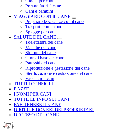
Giochi per cani
Portare fuori il cane
Cani e bambini
VIAGGIARE CON IL CANE
Preparare le vacanze con il cane
Trasporti con il cane
Spiagge per cani
SALUTE DEL CANE
Toelettatura del cane
Malattie del cane
Sintomi del cane
Cure di base del cane
Parassiti del cane
Riproduzione e gestazione del cane
Sterilizzazione e castrazione del cane
Vaccinare i cani
TUTTI I CONSIGLI
RAZZE
I NOMI PER CANI
TUTTE LE INFO SUI CANI
FAR TENERE IL CANE
DIRITTI E DOVERI DEI PROPRIETARI
DECESSO DEL CANE