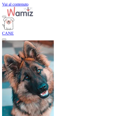
Vai al contenuto
CANE