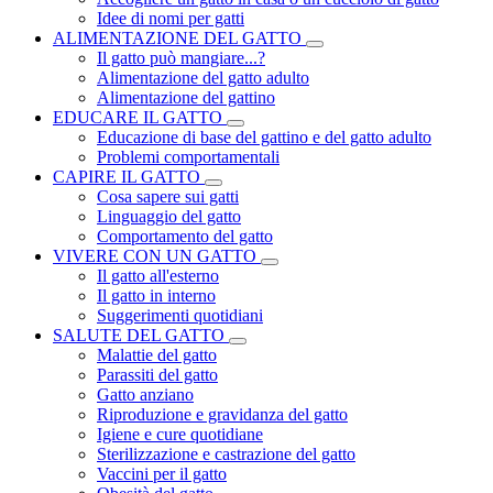
Idee di nomi per gatti
ALIMENTAZIONE DEL GATTO
Il gatto può mangiare...?
Alimentazione del gatto adulto
Alimentazione del gattino
EDUCARE IL GATTO
Educazione di base del gattino e del gatto adulto
Problemi comportamentali
CAPIRE IL GATTO
Cosa sapere sui gatti
Linguaggio del gatto
Comportamento del gatto
VIVERE CON UN GATTO
Il gatto all'esterno
Il gatto in interno
Suggerimenti quotidiani
SALUTE DEL GATTO
Malattie del gatto
Parassiti del gatto
Gatto anziano
Riproduzione e gravidanza del gatto
Igiene e cure quotidiane
Sterilizzazione e castrazione del gatto
Vaccini per il gatto