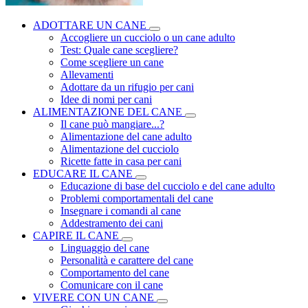
ADOTTARE UN CANE
Accogliere un cucciolo o un cane adulto
Test: Quale cane scegliere?
Come scegliere un cane
Allevamenti
Adottare da un rifugio per cani
Idee di nomi per cani
ALIMENTAZIONE DEL CANE
Il cane può mangiare...?
Alimentazione del cane adulto
Alimentazione del cucciolo
Ricette fatte in casa per cani
EDUCARE IL CANE
Educazione di base del cucciolo e del cane adulto
Problemi comportamentali del cane
Insegnare i comandi al cane
Addestramento dei cani
CAPIRE IL CANE
Linguaggio del cane
Personalità e carattere del cane
Comportamento del cane
Comunicare con il cane
VIVERE CON UN CANE