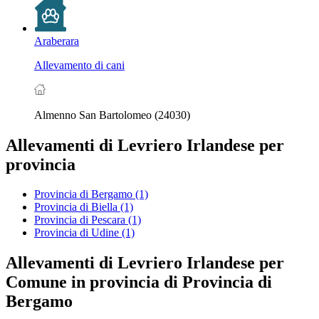
Araberara
Allevamento di cani
Almenno San Bartolomeo (24030)
Allevamenti di Levriero Irlandese per
provincia
Provincia di Bergamo
(1)
Provincia di Biella
(1)
Provincia di Pescara
(1)
Provincia di Udine
(1)
Allevamenti di Levriero Irlandese per
Comune in provincia di Provincia di
Bergamo