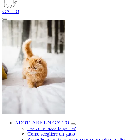
GATTO
ADOTTARE UN GATTO
Test: che razza fa per te?
Come scegliere un gatto
Accogliere un gatto in casa o un cucciolo di gatto