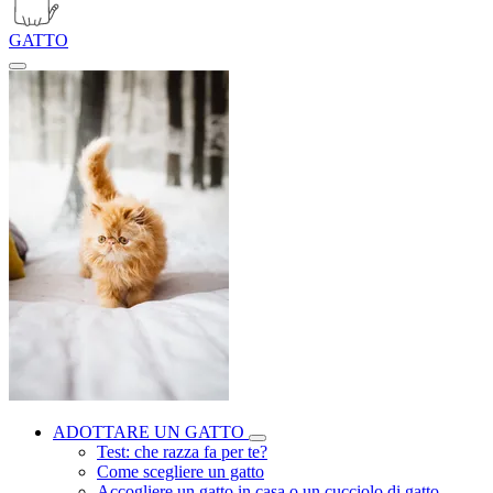
GATTO
ADOTTARE UN GATTO
Test: che razza fa per te?
Come scegliere un gatto
Accogliere un gatto in casa o un cucciolo di gatto