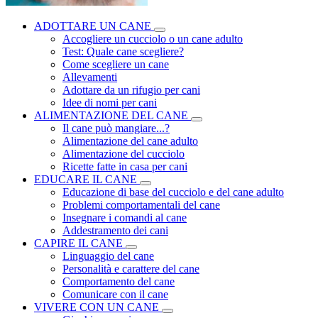
ADOTTARE UN CANE
Accogliere un cucciolo o un cane adulto
Test: Quale cane scegliere?
Come scegliere un cane
Allevamenti
Adottare da un rifugio per cani
Idee di nomi per cani
ALIMENTAZIONE DEL CANE
Il cane può mangiare...?
Alimentazione del cane adulto
Alimentazione del cucciolo
Ricette fatte in casa per cani
EDUCARE IL CANE
Educazione di base del cucciolo e del cane adulto
Problemi comportamentali del cane
Insegnare i comandi al cane
Addestramento dei cani
CAPIRE IL CANE
Linguaggio del cane
Personalità e carattere del cane
Comportamento del cane
Comunicare con il cane
VIVERE CON UN CANE