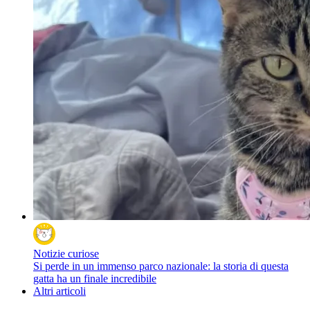
Notizie curiose
Si perde in un immenso parco nazionale: la storia di questa
gatta ha un finale incredibile
Altri articoli