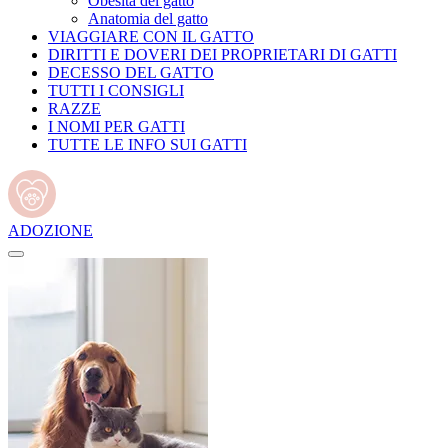
Obesità del gatto
Anatomia del gatto
VIAGGIARE CON IL GATTO
DIRITTI E DOVERI DEI PROPRIETARI DI GATTI
DECESSO DEL GATTO
TUTTI I CONSIGLI
RAZZE
I NOMI PER GATTI
TUTTE LE INFO SUI GATTI
ADOZIONE