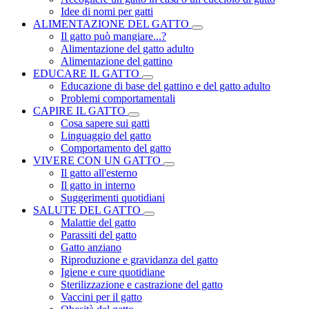
Idee di nomi per gatti
ALIMENTAZIONE DEL GATTO
Il gatto può mangiare...?
Alimentazione del gatto adulto
Alimentazione del gattino
EDUCARE IL GATTO
Educazione di base del gattino e del gatto adulto
Problemi comportamentali
CAPIRE IL GATTO
Cosa sapere sui gatti
Linguaggio del gatto
Comportamento del gatto
VIVERE CON UN GATTO
Il gatto all'esterno
Il gatto in interno
Suggerimenti quotidiani
SALUTE DEL GATTO
Malattie del gatto
Parassiti del gatto
Gatto anziano
Riproduzione e gravidanza del gatto
Igiene e cure quotidiane
Sterilizzazione e castrazione del gatto
Vaccini per il gatto