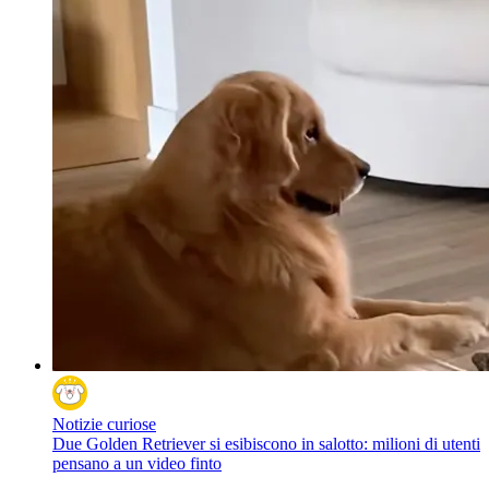
Notizie curiose
Due Golden Retriever si esibiscono in salotto: milioni di utenti
pensano a un video finto