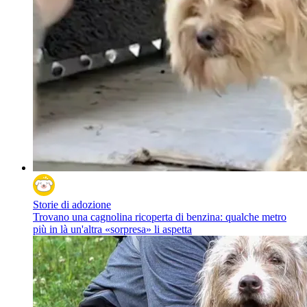
Storie di adozione
Trovano una cagnolina ricoperta di benzina: qualche metro
più in là un'altra «sorpresa» li aspetta