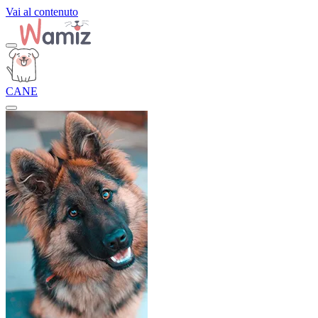
Vai al contenuto
CANE