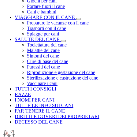
Giochi per cani
Portare fuori il cane
Cani e bambini
VIAGGIARE CON IL CANE
Preparare le vacanze con il cane
Trasporti con il cane
Spiagge per cani
SALUTE DEL CANE
Toelettatura del cane
Malattie del cane
Sintomi del cane
Cure di base del cane
Parassiti del cane
Riproduzione e gestazione del cane
Sterilizzazione e castrazione del cane
Vaccinare i cani
TUTTI I CONSIGLI
RAZZE
I NOMI PER CANI
TUTTE LE INFO SUI CANI
FAR TENERE IL CANE
DIRITTI E DOVERI DEI PROPRIETARI
DECESSO DEL CANE