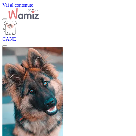
Vai al contenuto
CANE