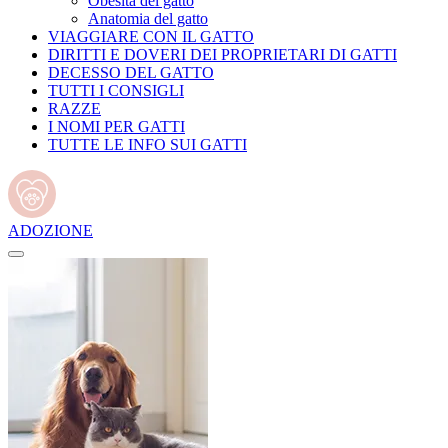
Obesità del gatto
Anatomia del gatto
VIAGGIARE CON IL GATTO
DIRITTI E DOVERI DEI PROPRIETARI DI GATTI
DECESSO DEL GATTO
TUTTI I CONSIGLI
RAZZE
I NOMI PER GATTI
TUTTE LE INFO SUI GATTI
ADOZIONE