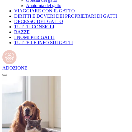
Obesità del gatto
Anatomia del gatto
VIAGGIARE CON IL GATTO
DIRITTI E DOVERI DEI PROPRIETARI DI GATTI
DECESSO DEL GATTO
TUTTI I CONSIGLI
RAZZE
I NOMI PER GATTI
TUTTE LE INFO SUI GATTI
ADOZIONE