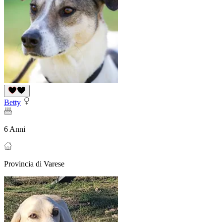
Betty
6 Anni
Provincia di Varese