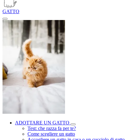
GATTO
ADOTTARE UN GATTO
Test: che razza fa per te?
Come scegliere un gatto
Accogliere un gatto in casa o un cucciolo di gatto