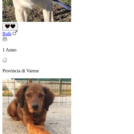
Balù
1 Anno
Provincia di Varese