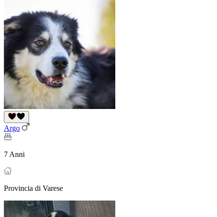
Argo
7 Anni
Provincia di Varese