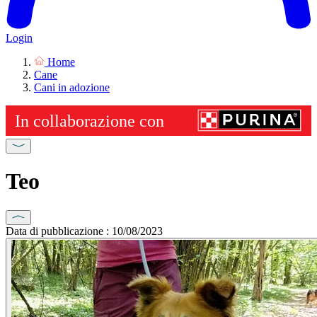
Login
Home
Cane
Cani in adozione
Teo
Data di pubblicazione : 10/08/2023