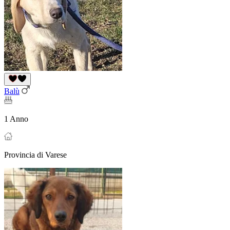
Balù
1 Anno
Provincia di Varese