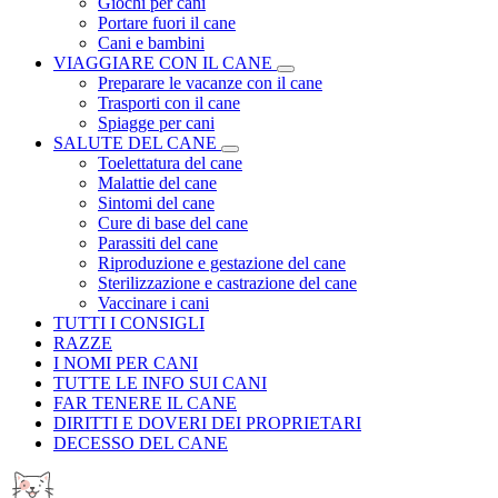
Giochi per cani
Portare fuori il cane
Cani e bambini
VIAGGIARE CON IL CANE
Preparare le vacanze con il cane
Trasporti con il cane
Spiagge per cani
SALUTE DEL CANE
Toelettatura del cane
Malattie del cane
Sintomi del cane
Cure di base del cane
Parassiti del cane
Riproduzione e gestazione del cane
Sterilizzazione e castrazione del cane
Vaccinare i cani
TUTTI I CONSIGLI
RAZZE
I NOMI PER CANI
TUTTE LE INFO SUI CANI
FAR TENERE IL CANE
DIRITTI E DOVERI DEI PROPRIETARI
DECESSO DEL CANE