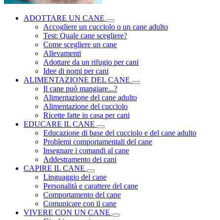
ADOTTARE UN CANE
Accogliere un cucciolo o un cane adulto
Test: Quale cane scegliere?
Come scegliere un cane
Allevamenti
Adottare da un rifugio per cani
Idee di nomi per cani
ALIMENTAZIONE DEL CANE
Il cane può mangiare...?
Alimentazione del cane adulto
Alimentazione del cucciolo
Ricette fatte in casa per cani
EDUCARE IL CANE
Educazione di base del cucciolo e del cane adulto
Problemi comportamentali del cane
Insegnare i comandi al cane
Addestramento dei cani
CAPIRE IL CANE
Linguaggio del cane
Personalità e carattere del cane
Comportamento del cane
Comunicare con il cane
VIVERE CON UN CANE