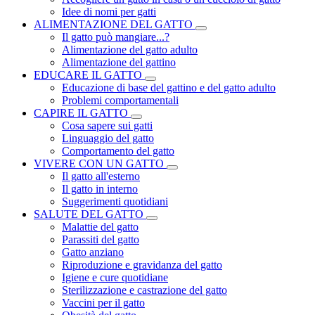
Idee di nomi per gatti
ALIMENTAZIONE DEL GATTO
Il gatto può mangiare...?
Alimentazione del gatto adulto
Alimentazione del gattino
EDUCARE IL GATTO
Educazione di base del gattino e del gatto adulto
Problemi comportamentali
CAPIRE IL GATTO
Cosa sapere sui gatti
Linguaggio del gatto
Comportamento del gatto
VIVERE CON UN GATTO
Il gatto all'esterno
Il gatto in interno
Suggerimenti quotidiani
SALUTE DEL GATTO
Malattie del gatto
Parassiti del gatto
Gatto anziano
Riproduzione e gravidanza del gatto
Igiene e cure quotidiane
Sterilizzazione e castrazione del gatto
Vaccini per il gatto