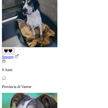
Snoopy
9 Anni
Provincia di Varese