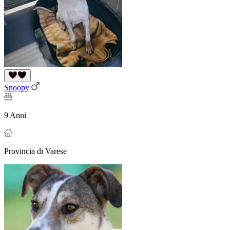
Snoopy
9 Anni
Provincia di Varese