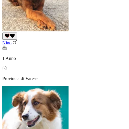
Nino
1 Anno
Provincia di Varese