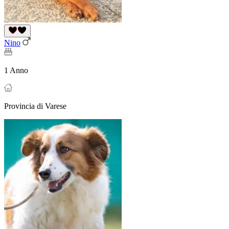
Nino
1 Anno
Provincia di Varese