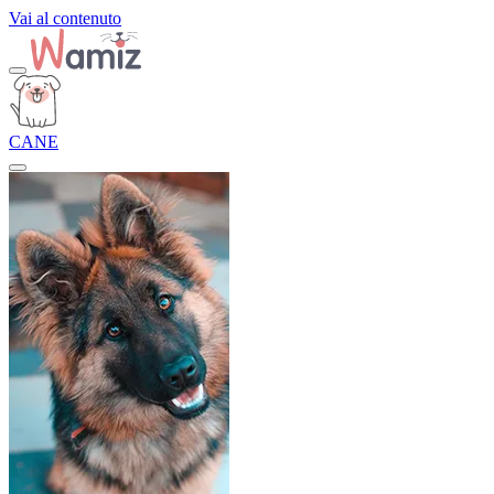
Vai al contenuto
CANE