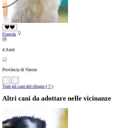
Fragola
4 Anni
Provincia di Varese
Tutti gli cani del rifugio ( 7 )
Altri cani da adottare nelle vicinanze