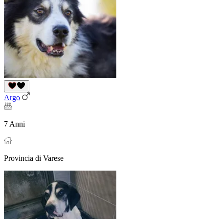
Argo
7 Anni
Provincia di Varese