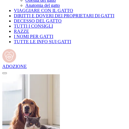
Obesità del gatto
Anatomia del gatto
VIAGGIARE CON IL GATTO
DIRITTI E DOVERI DEI PROPRIETARI DI GATTI
DECESSO DEL GATTO
TUTTI I CONSIGLI
RAZZE
I NOMI PER GATTI
TUTTE LE INFO SUI GATTI
ADOZIONE