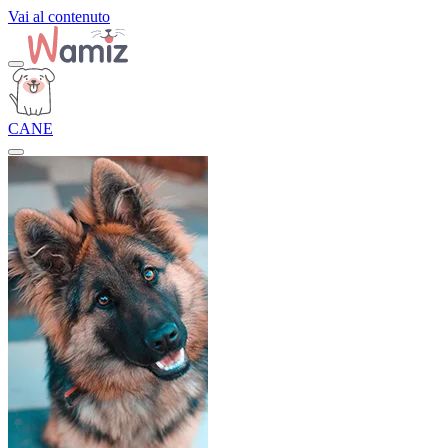
Vai al contenuto
CANE