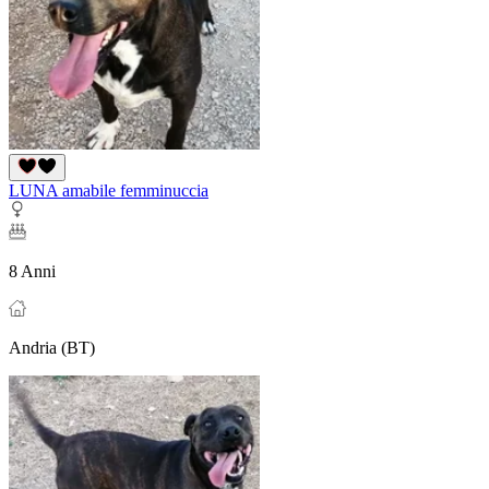
LUNA amabile femminuccia
8 Anni
Andria (BT)