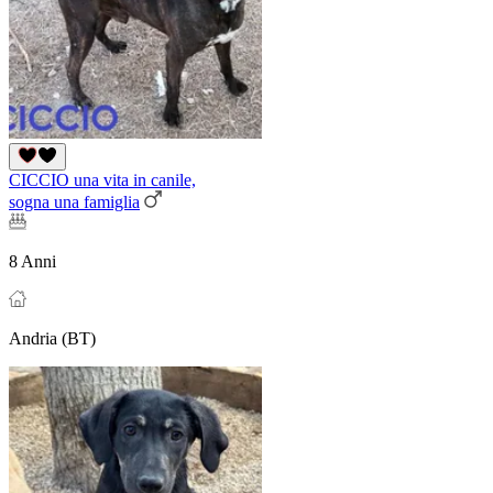
CICCIO una vita in canile,
sogna una famiglia
8 Anni
Andria (BT)