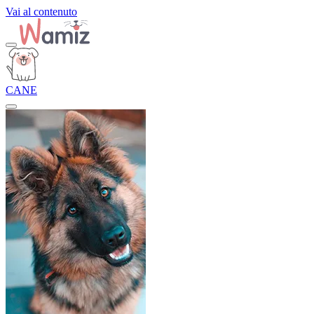
Vai al contenuto
CANE