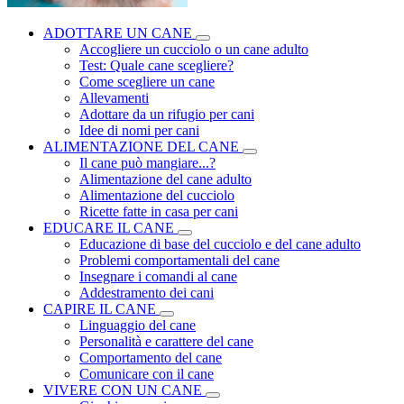
ADOTTARE UN CANE
Accogliere un cucciolo o un cane adulto
Test: Quale cane scegliere?
Come scegliere un cane
Allevamenti
Adottare da un rifugio per cani
Idee di nomi per cani
ALIMENTAZIONE DEL CANE
Il cane può mangiare...?
Alimentazione del cane adulto
Alimentazione del cucciolo
Ricette fatte in casa per cani
EDUCARE IL CANE
Educazione di base del cucciolo e del cane adulto
Problemi comportamentali del cane
Insegnare i comandi al cane
Addestramento dei cani
CAPIRE IL CANE
Linguaggio del cane
Personalità e carattere del cane
Comportamento del cane
Comunicare con il cane
VIVERE CON UN CANE