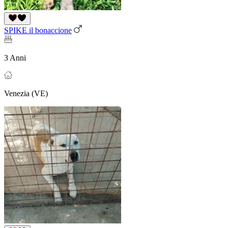
SPIKE il bonaccione
3 Anni
Venezia (VE)