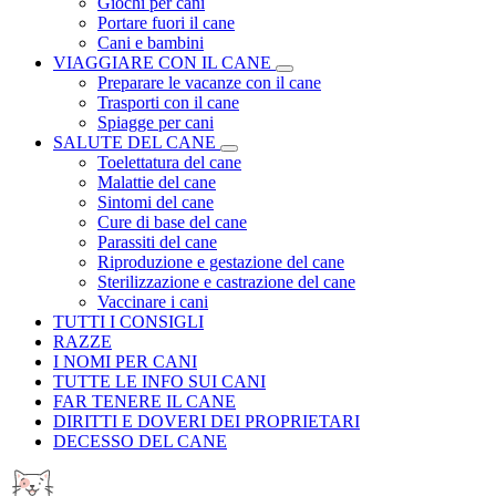
Giochi per cani
Portare fuori il cane
Cani e bambini
VIAGGIARE CON IL CANE
Preparare le vacanze con il cane
Trasporti con il cane
Spiagge per cani
SALUTE DEL CANE
Toelettatura del cane
Malattie del cane
Sintomi del cane
Cure di base del cane
Parassiti del cane
Riproduzione e gestazione del cane
Sterilizzazione e castrazione del cane
Vaccinare i cani
TUTTI I CONSIGLI
RAZZE
I NOMI PER CANI
TUTTE LE INFO SUI CANI
FAR TENERE IL CANE
DIRITTI E DOVERI DEI PROPRIETARI
DECESSO DEL CANE