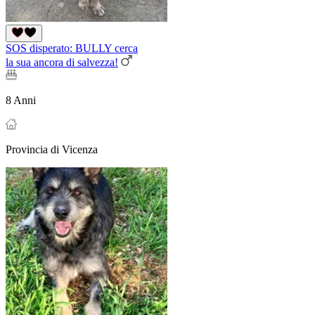
SOS disperato: BULLY cerca
la sua ancora di salvezza!
8 Anni
Provincia di Vicenza