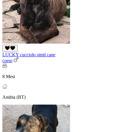
LUCKY cucciolo simil cane
corso
8 Mesi
Andria (BT)