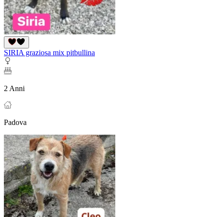
SIRIA graziosa mix pitbullina
2 Anni
Padova