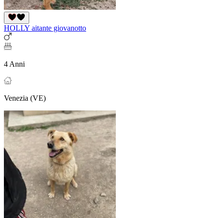
HOLLY aitante giovanotto
4 Anni
Venezia (VE)