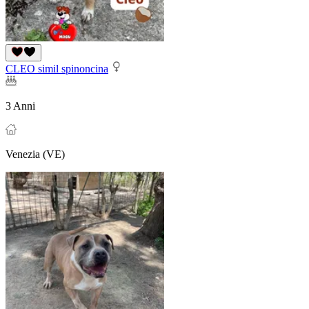
CLEO simil spinoncina
3 Anni
Venezia (VE)