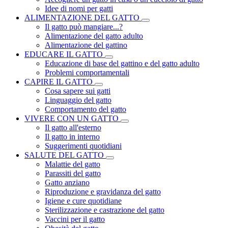
Idee di nomi per gatti
ALIMENTAZIONE DEL GATTO
Il gatto può mangiare...?
Alimentazione del gatto adulto
Alimentazione del gattino
EDUCARE IL GATTO
Educazione di base del gattino e del gatto adulto
Problemi comportamentali
CAPIRE IL GATTO
Cosa sapere sui gatti
Linguaggio del gatto
Comportamento del gatto
VIVERE CON UN GATTO
Il gatto all'esterno
Il gatto in interno
Suggerimenti quotidiani
SALUTE DEL GATTO
Malattie del gatto
Parassiti del gatto
Gatto anziano
Riproduzione e gravidanza del gatto
Igiene e cure quotidiane
Sterilizzazione e castrazione del gatto
Vaccini per il gatto