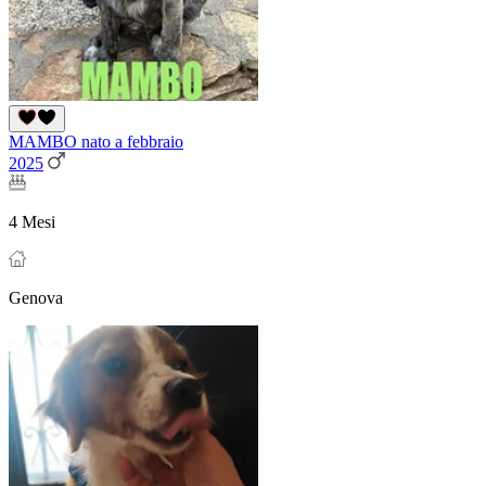
MAMBO nato a febbraio
2025
4 Mesi
Genova