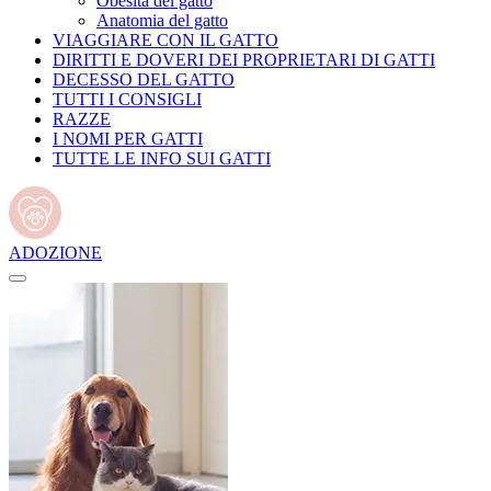
Obesità del gatto
Anatomia del gatto
VIAGGIARE CON IL GATTO
DIRITTI E DOVERI DEI PROPRIETARI DI GATTI
DECESSO DEL GATTO
TUTTI I CONSIGLI
RAZZE
I NOMI PER GATTI
TUTTE LE INFO SUI GATTI
ADOZIONE