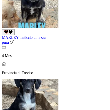
MARLEY meticcio di razza
pura
4 Mesi
Provincia di Treviso