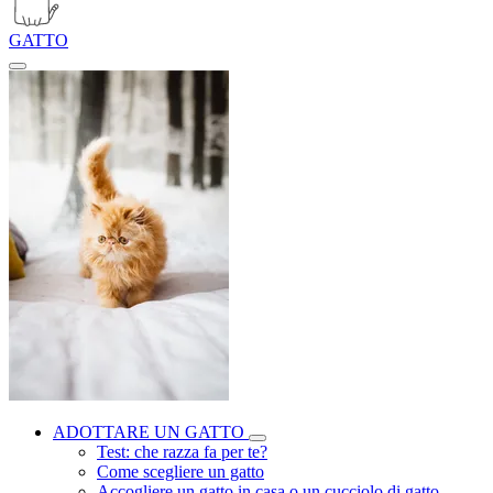
GATTO
ADOTTARE UN GATTO
Test: che razza fa per te?
Come scegliere un gatto
Accogliere un gatto in casa o un cucciolo di gatto