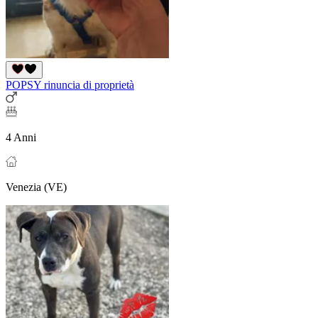
POPSY rinuncia di proprietà
4 Anni
Venezia (VE)