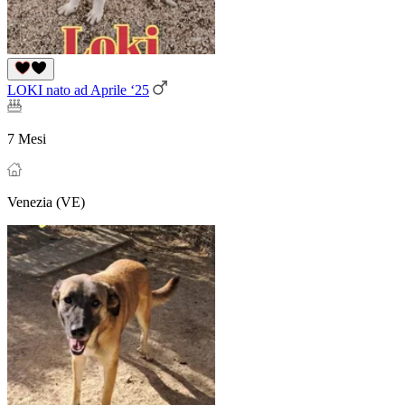
LOKI nato ad Aprile ‘25
7 Mesi
Venezia (VE)