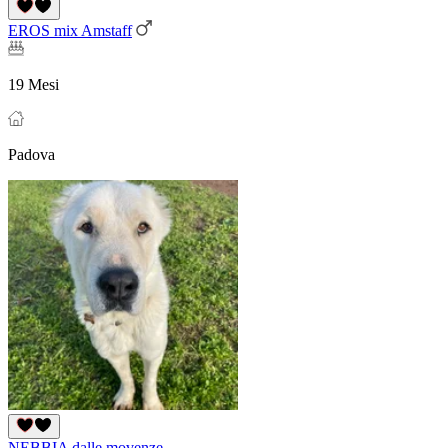
EROS mix Amstaff
19 Mesi
Padova
NEBBIA dalle movenze