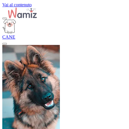
Vai al contenuto
CANE