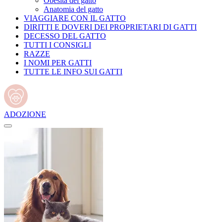
Obesità del gatto
Anatomia del gatto
VIAGGIARE CON IL GATTO
DIRITTI E DOVERI DEI PROPRIETARI DI GATTI
DECESSO DEL GATTO
TUTTI I CONSIGLI
RAZZE
I NOMI PER GATTI
TUTTE LE INFO SUI GATTI
ADOZIONE