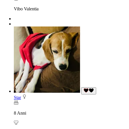
Vibo Valentia
Star
8 Anni