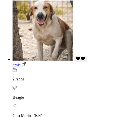
ernie
2 Anni
Beagle
Cirò Marina (KR)