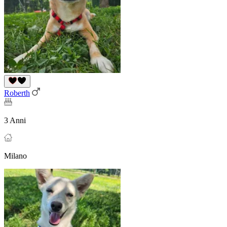
Roberth
3 Anni
Milano