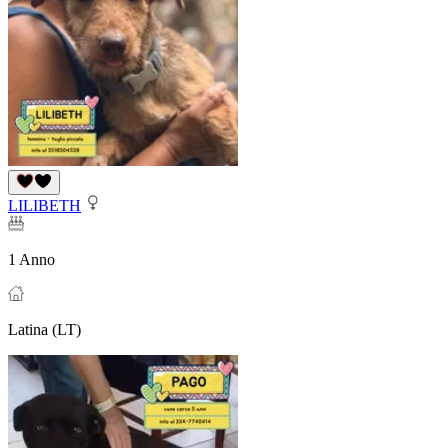
LILIBETH
1 Anno
Latina (LT)