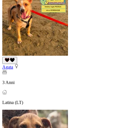
Agata
3 Anni
Latina (LT)