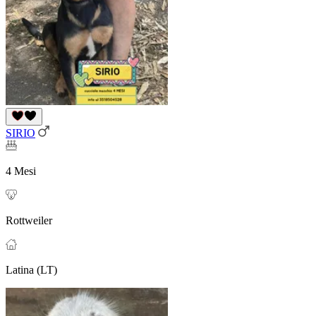
SIRIO
4 Mesi
Rottweiler
Latina (LT)