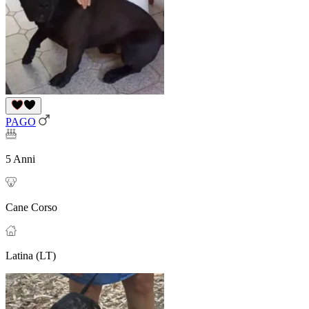
PAGO
5 Anni
Cane Corso
Latina (LT)