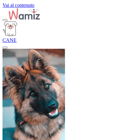
Vai al contenuto
CANE