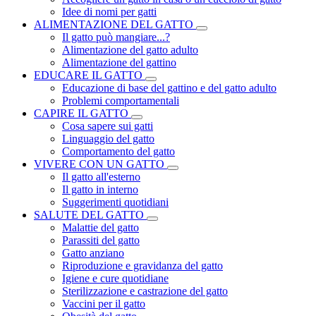
Idee di nomi per gatti
ALIMENTAZIONE DEL GATTO
Il gatto può mangiare...?
Alimentazione del gatto adulto
Alimentazione del gattino
EDUCARE IL GATTO
Educazione di base del gattino e del gatto adulto
Problemi comportamentali
CAPIRE IL GATTO
Cosa sapere sui gatti
Linguaggio del gatto
Comportamento del gatto
VIVERE CON UN GATTO
Il gatto all'esterno
Il gatto in interno
Suggerimenti quotidiani
SALUTE DEL GATTO
Malattie del gatto
Parassiti del gatto
Gatto anziano
Riproduzione e gravidanza del gatto
Igiene e cure quotidiane
Sterilizzazione e castrazione del gatto
Vaccini per il gatto