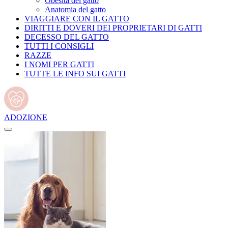
Obesità del gatto
Anatomia del gatto
VIAGGIARE CON IL GATTO
DIRITTI E DOVERI DEI PROPRIETARI DI GATTI
DECESSO DEL GATTO
TUTTI I CONSIGLI
RAZZE
I NOMI PER GATTI
TUTTE LE INFO SUI GATTI
ADOZIONE