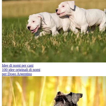
Idee di nomi per cani
100 idee originali di nomi
per Dogo Argentino