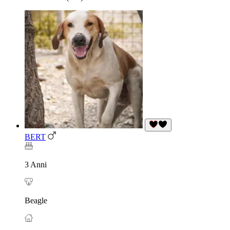
BERT
3 Anni
Beagle