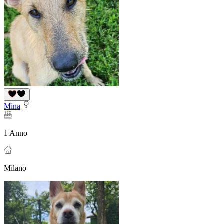
Mina
1 Anno
Milano