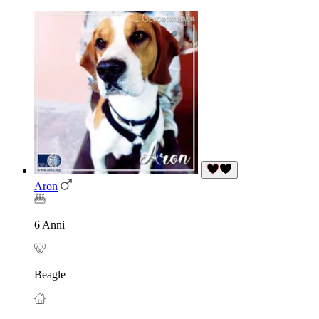
Aron
6 Anni
Beagle