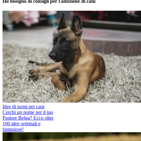
Ho bisogno di consigli per l'adozione di cani
Idee di nomi per cani
Cerchi un nome per il tuo
Pastore Belga? Ecco oltre
100 idee originali e
fantasiose!