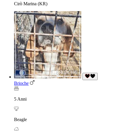
Cirò Marina (KR)
Brioche
5 Anni
Beagle