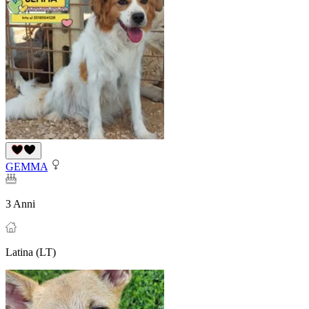
GEMMA
3 Anni
Latina (LT)