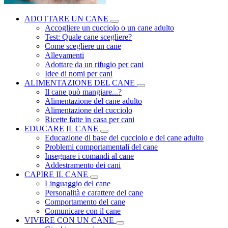
ADOTTARE UN CANE
Accogliere un cucciolo o un cane adulto
Test: Quale cane scegliere?
Come scegliere un cane
Allevamenti
Adottare da un rifugio per cani
Idee di nomi per cani
ALIMENTAZIONE DEL CANE
Il cane può mangiare...?
Alimentazione del cane adulto
Alimentazione del cucciolo
Ricette fatte in casa per cani
EDUCARE IL CANE
Educazione di base del cucciolo e del cane adulto
Problemi comportamentali del cane
Insegnare i comandi al cane
Addestramento dei cani
CAPIRE IL CANE
Linguaggio del cane
Personalità e carattere del cane
Comportamento del cane
Comunicare con il cane
VIVERE CON UN CANE