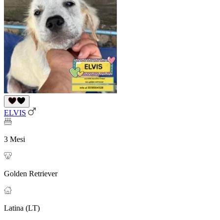
ELVIS
3 Mesi
Golden Retriever
Latina (LT)