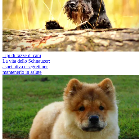
Tipi di razze di cani
La vita dello Schnauzer:
aspettativa e segreti per
mantenerlo in salute