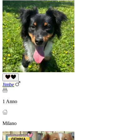
Jimbe
1 Anno
Milano