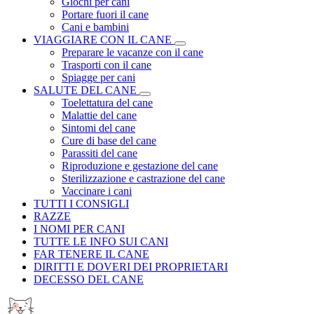
Giochi per cani
Portare fuori il cane
Cani e bambini
VIAGGIARE CON IL CANE
Preparare le vacanze con il cane
Trasporti con il cane
Spiagge per cani
SALUTE DEL CANE
Toelettatura del cane
Malattie del cane
Sintomi del cane
Cure di base del cane
Parassiti del cane
Riproduzione e gestazione del cane
Sterilizzazione e castrazione del cane
Vaccinare i cani
TUTTI I CONSIGLI
RAZZE
I NOMI PER CANI
TUTTE LE INFO SUI CANI
FAR TENERE IL CANE
DIRITTI E DOVERI DEI PROPRIETARI
DECESSO DEL CANE