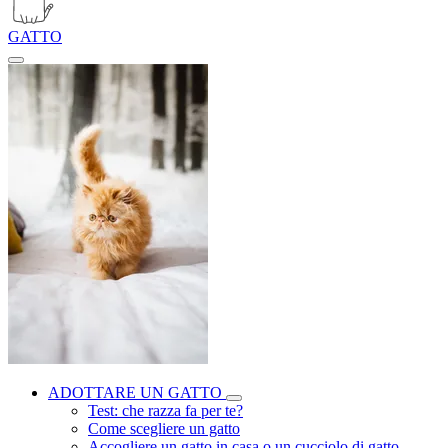
GATTO
ADOTTARE UN GATTO
Test: che razza fa per te?
Come scegliere un gatto
Accogliere un gatto in casa o un cucciolo di gatto