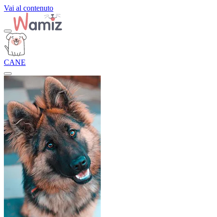
Vai al contenuto
CANE