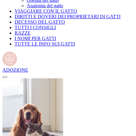
Obesità del gatto
Anatomia del gatto
VIAGGIARE CON IL GATTO
DIRITTI E DOVERI DEI PROPRIETARI DI GATTI
DECESSO DEL GATTO
TUTTI I CONSIGLI
RAZZE
I NOMI PER GATTI
TUTTE LE INFO SUI GATTI
ADOZIONE