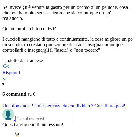
Se invece gli è venuta la gastro per un occhio di un peluche, cosa
che non ha molto senso... temo che sia comunque un po'
malaticcio...
Quanti anni ha il tuo chiwi?
I cuccioli mangiano di tutto e continuamente, la cosa migliora un po'
crescendo, ma restano pur sempre dei cani: bisogna comunque
controllarli e insegnargli il "lascia" o "non toccare".
Tradotto dal francese
Rispondi
6 commenti
su 6
Una domanda ? Un'esperienza da condividere? Crea il tuo post!
Questi argomenti ti interessano!