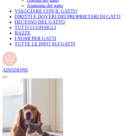
Obesità del gatto
Anatomia del gatto
VIAGGIARE CON IL GATTO
DIRITTI E DOVERI DEI PROPRIETARI DI GATTI
DECESSO DEL GATTO
TUTTI I CONSIGLI
RAZZE
I NOMI PER GATTI
TUTTE LE INFO SUI GATTI
ADOZIONE