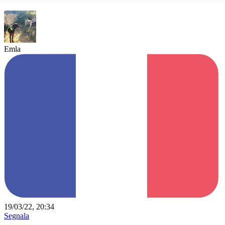
Emla
19/03/22, 20:34
Segnala