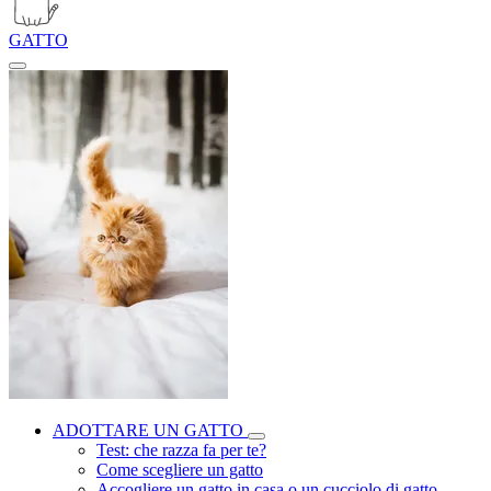
GATTO
ADOTTARE UN GATTO
Test: che razza fa per te?
Come scegliere un gatto
Accogliere un gatto in casa o un cucciolo di gatto