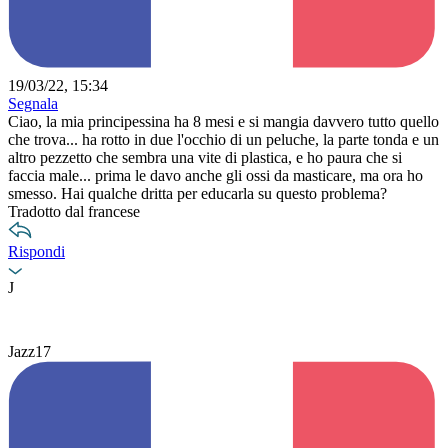
19/03/22, 15:34
Segnala
Ciao, la mia principessina ha 8 mesi e si mangia davvero tutto quello
che trova... ha rotto in due l'occhio di un peluche, la parte tonda e un
altro pezzetto che sembra una vite di plastica, e ho paura che si
faccia male... prima le davo anche gli ossi da masticare, ma ora ho
smesso. Hai qualche dritta per educarla su questo problema?
Tradotto dal francese
Rispondi
J
Jazz17