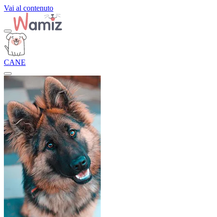
Vai al contenuto
CANE