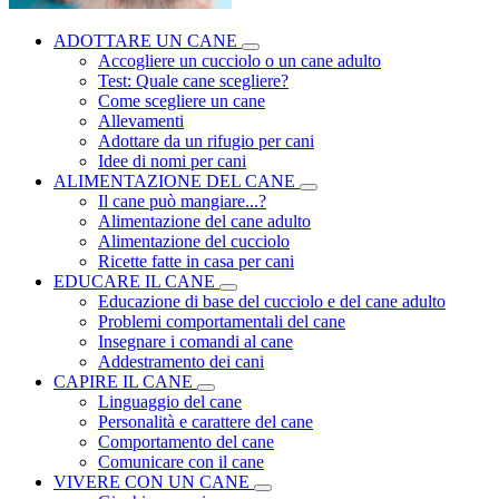
ADOTTARE UN CANE
Accogliere un cucciolo o un cane adulto
Test: Quale cane scegliere?
Come scegliere un cane
Allevamenti
Adottare da un rifugio per cani
Idee di nomi per cani
ALIMENTAZIONE DEL CANE
Il cane può mangiare...?
Alimentazione del cane adulto
Alimentazione del cucciolo
Ricette fatte in casa per cani
EDUCARE IL CANE
Educazione di base del cucciolo e del cane adulto
Problemi comportamentali del cane
Insegnare i comandi al cane
Addestramento dei cani
CAPIRE IL CANE
Linguaggio del cane
Personalità e carattere del cane
Comportamento del cane
Comunicare con il cane
VIVERE CON UN CANE