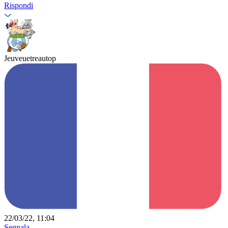
Rispondi
Jeuveuetreautop
22/03/22, 11:04
Segnala