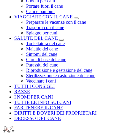
Giochi per cani
Portare fuori il cane
Cani e bambini
VIAGGIARE CON IL CANE
Preparare le vacanze con il cane
Trasporti con il cane
Spiagge per cani
SALUTE DEL CANE
Toelettatura del cane
Malattie del cane
Sintomi del cane
Cure di base del cane
Parassiti del cane
Riproduzione e gestazione del cane
Sterilizzazione e castrazione del cane
Vaccinare i cani
TUTTI I CONSIGLI
RAZZE
I NOMI PER CANI
TUTTE LE INFO SUI CANI
FAR TENERE IL CANE
DIRITTI E DOVERI DEI PROPRIETARI
DECESSO DEL CANE