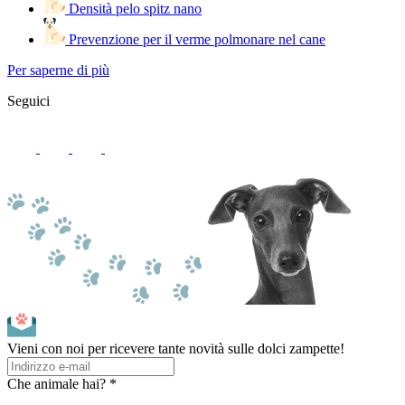
Densità pelo spitz nano
Prevenzione per il verme polmonare nel cane
Per saperne di più
Seguici
Vieni con noi per ricevere tante novità sulle dolci zampette!
Che animale hai? *