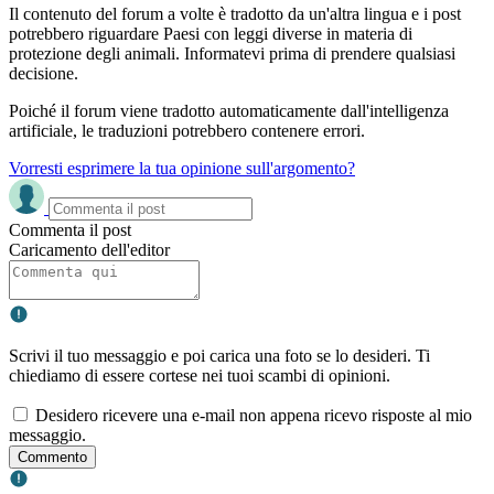
Il contenuto del forum a volte è tradotto da un'altra lingua e i post
potrebbero riguardare Paesi con leggi diverse in materia di
protezione degli animali. Informatevi prima di prendere qualsiasi
decisione.
Poiché il forum viene tradotto automaticamente dall'intelligenza
artificiale, le traduzioni potrebbero contenere errori.
Vorresti esprimere la tua opinione sull'argomento?
Commenta il post
Caricamento dell'editor
Scrivi il tuo messaggio e poi carica una foto se lo desideri. Ti
chiediamo di essere cortese nei tuoi scambi di opinioni.
Desidero ricevere una e-mail non appena ricevo risposte al mio
messaggio.
Commento