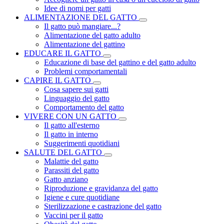
Idee di nomi per gatti
ALIMENTAZIONE DEL GATTO
Il gatto può mangiare...?
Alimentazione del gatto adulto
Alimentazione del gattino
EDUCARE IL GATTO
Educazione di base del gattino e del gatto adulto
Problemi comportamentali
CAPIRE IL GATTO
Cosa sapere sui gatti
Linguaggio del gatto
Comportamento del gatto
VIVERE CON UN GATTO
Il gatto all'esterno
Il gatto in interno
Suggerimenti quotidiani
SALUTE DEL GATTO
Malattie del gatto
Parassiti del gatto
Gatto anziano
Riproduzione e gravidanza del gatto
Igiene e cure quotidiane
Sterilizzazione e castrazione del gatto
Vaccini per il gatto