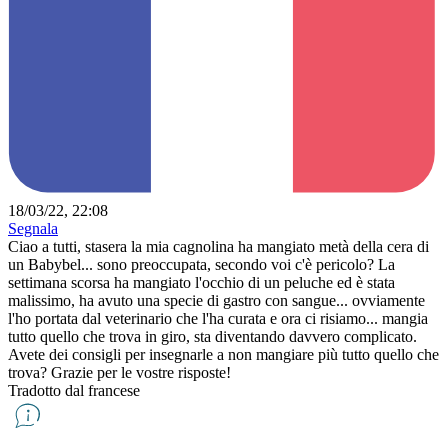
18/03/22, 22:08
Segnala
Ciao a tutti, stasera la mia cagnolina ha mangiato metà della cera di
un Babybel... sono preoccupata, secondo voi c'è pericolo? La
settimana scorsa ha mangiato l'occhio di un peluche ed è stata
malissimo, ha avuto una specie di gastro con sangue... ovviamente
l'ho portata dal veterinario che l'ha curata e ora ci risiamo... mangia
tutto quello che trova in giro, sta diventando davvero complicato.
Avete dei consigli per insegnarle a non mangiare più tutto quello che
trova? Grazie per le vostre risposte!
Tradotto dal francese