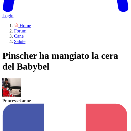
Login
Home
Forum
Cane
Salute
Pinscher ha mangiato la cera
del Babybel
Princessekarine