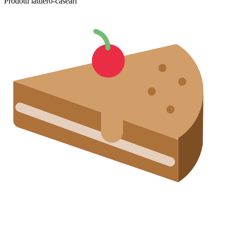
Prodotti lattiero-caseari