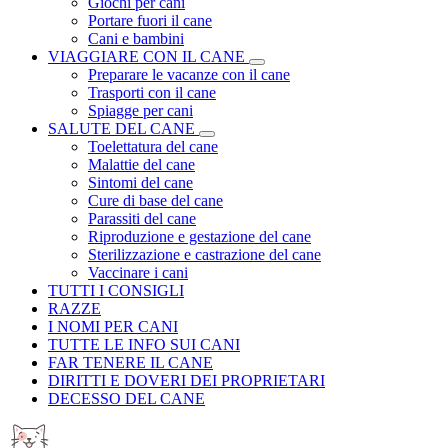
Giochi per cani
Portare fuori il cane
Cani e bambini
VIAGGIARE CON IL CANE
Preparare le vacanze con il cane
Trasporti con il cane
Spiagge per cani
SALUTE DEL CANE
Toelettatura del cane
Malattie del cane
Sintomi del cane
Cure di base del cane
Parassiti del cane
Riproduzione e gestazione del cane
Sterilizzazione e castrazione del cane
Vaccinare i cani
TUTTI I CONSIGLI
RAZZE
I NOMI PER CANI
TUTTE LE INFO SUI CANI
FAR TENERE IL CANE
DIRITTI E DOVERI DEI PROPRIETARI
DECESSO DEL CANE