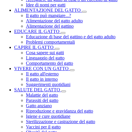
Idee di nomi per gatti
ALIMENTAZIONE DEL GATTO
Il gatto può mangiare...?
Alimentazione del gatto adulto
Alimentazione del gattino
EDUCARE IL GATTO
Educazione di base del gattino e del gatto adulto
Problemi comportamentali
CAPIRE IL GATTO
Cosa sapere sui gatti
Linguaggio del gatto
Comportamento del gatto
VIVERE CON UN GATTO
Il gatto all'esterno
Il gatto in interno
Suggerimenti quotidiani
SALUTE DEL GATTO
Malattie del gatto
Parassiti del gatto
Gatto anziano
Riproduzione e gravidanza del gatto
Igiene e cure quotidiane
Sterilizzazione e castrazione del gatto
Vaccini per il gatto