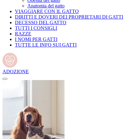
Obesità del gatto
Anatomia del gatto
VIAGGIARE CON IL GATTO
DIRITTI E DOVERI DEI PROPRIETARI DI GATTI
DECESSO DEL GATTO
TUTTI I CONSIGLI
RAZZE
I NOMI PER GATTI
TUTTE LE INFO SUI GATTI
ADOZIONE