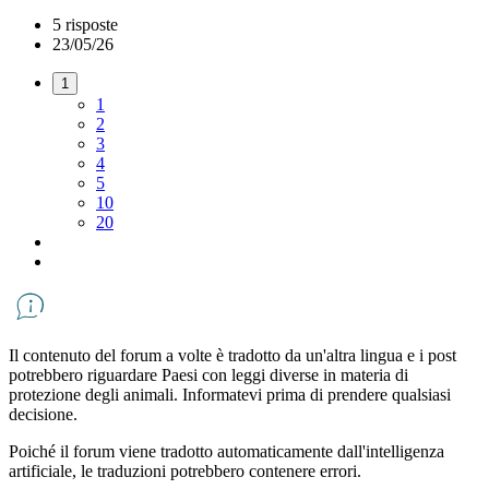
5 risposte
23/05/26
1
1
2
3
4
5
10
20
Il contenuto del forum a volte è tradotto da un'altra lingua e i post
potrebbero riguardare Paesi con leggi diverse in materia di
protezione degli animali. Informatevi prima di prendere qualsiasi
decisione.
Poiché il forum viene tradotto automaticamente dall'intelligenza
artificiale, le traduzioni potrebbero contenere errori.