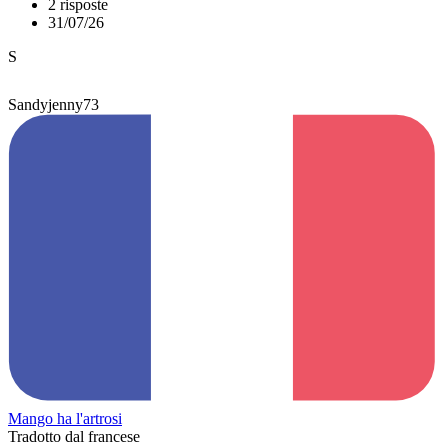
2 risposte
31/07/26
S
Sandyjenny73
Mango ha l'artrosi
Tradotto dal francese