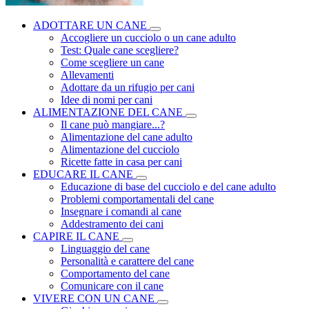
ADOTTARE UN CANE
Accogliere un cucciolo o un cane adulto
Test: Quale cane scegliere?
Come scegliere un cane
Allevamenti
Adottare da un rifugio per cani
Idee di nomi per cani
ALIMENTAZIONE DEL CANE
Il cane può mangiare...?
Alimentazione del cane adulto
Alimentazione del cucciolo
Ricette fatte in casa per cani
EDUCARE IL CANE
Educazione di base del cucciolo e del cane adulto
Problemi comportamentali del cane
Insegnare i comandi al cane
Addestramento dei cani
CAPIRE IL CANE
Linguaggio del cane
Personalità e carattere del cane
Comportamento del cane
Comunicare con il cane
VIVERE CON UN CANE