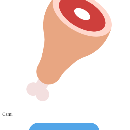
Carni