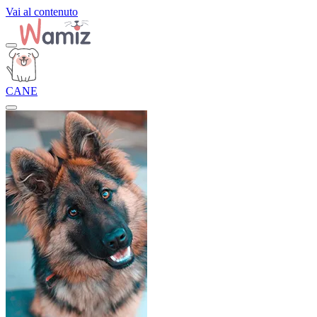
Vai al contenuto
CANE