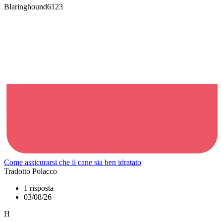
Blaringhound6123
Come assicurarsi che il cane sia ben idratato
Tradotto Polacco
1 risposta
03/08/26
H