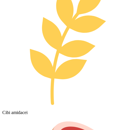
Cibi amidacei