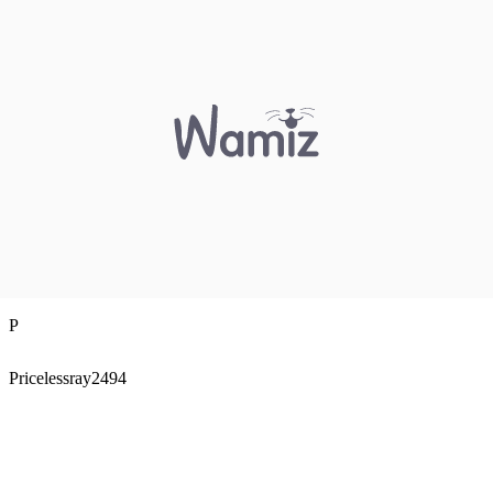
P
Pricelessray2494