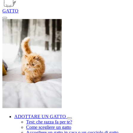
GATTO
ADOTTARE UN GATTO
Test: che razza fa per te?
Come scegliere un gatto
Accogliere un gatto in casa o un cucciolo di gatto