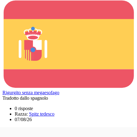
Rigurgito senza megaesofago
Tradotto dallo spagnolo
0 risposte
Razza:
Spitz tedesco
07/08/26