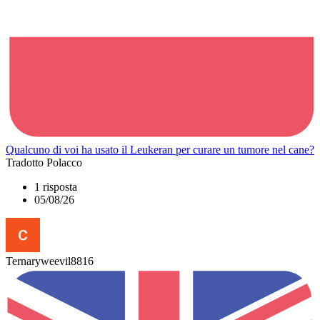
Qualcuno di voi ha usato il Leukeran per curare un tumore nel cane?
Tradotto Polacco
1 risposta
05/08/26
Ternaryweevil8816