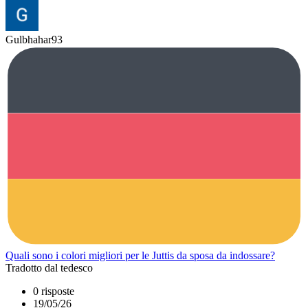
Gulbhahar93
Quali sono i colori migliori per le Juttis da sposa da indossare?
Tradotto dal tedesco
0 risposte
19/05/26