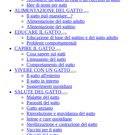
Idee di nomi per gatti
ALIMENTAZIONE DEL GATTO
Il gatto può mangiare...?
Alimentazione del gatto adulto
Alimentazione del gattino
EDUCARE IL GATTO
Educazione di base del gattino e del gatto adulto
Problemi comportamentali
CAPIRE IL GATTO
Cosa sapere sui gatti
Linguaggio del gatto
Comportamento del gatto
VIVERE CON UN GATTO
Il gatto all'esterno
Il gatto in interno
Suggerimenti quotidiani
SALUTE DEL GATTO
Malattie del gatto
Parassiti del gatto
Gatto anziano
Riproduzione e gravidanza del gatto
Igiene e cure quotidiane
Sterilizzazione e castrazione del gatto
Vaccini per il gatto