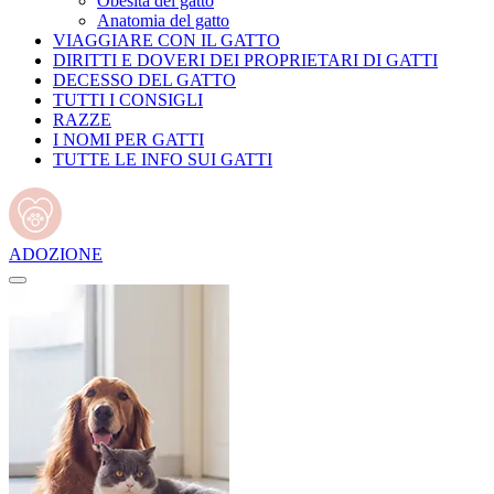
Obesità del gatto
Anatomia del gatto
VIAGGIARE CON IL GATTO
DIRITTI E DOVERI DEI PROPRIETARI DI GATTI
DECESSO DEL GATTO
TUTTI I CONSIGLI
RAZZE
I NOMI PER GATTI
TUTTE LE INFO SUI GATTI
ADOZIONE