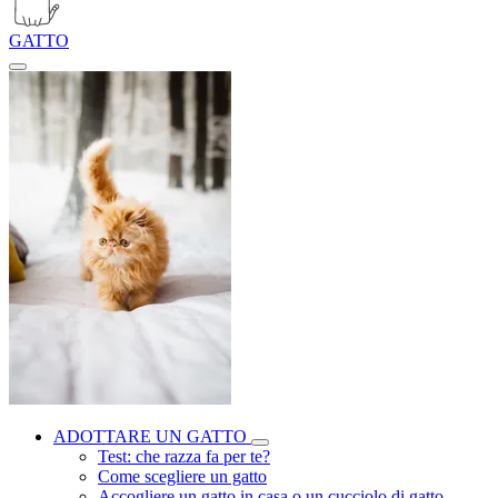
GATTO
ADOTTARE UN GATTO
Test: che razza fa per te?
Come scegliere un gatto
Accogliere un gatto in casa o un cucciolo di gatto