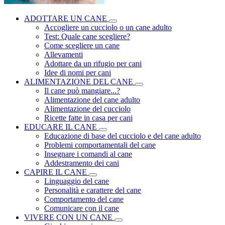
ADOTTARE UN CANE
Accogliere un cucciolo o un cane adulto
Test: Quale cane scegliere?
Come scegliere un cane
Allevamenti
Adottare da un rifugio per cani
Idee di nomi per cani
ALIMENTAZIONE DEL CANE
Il cane può mangiare...?
Alimentazione del cane adulto
Alimentazione del cucciolo
Ricette fatte in casa per cani
EDUCARE IL CANE
Educazione di base del cucciolo e del cane adulto
Problemi comportamentali del cane
Insegnare i comandi al cane
Addestramento dei cani
CAPIRE IL CANE
Linguaggio del cane
Personalità e carattere del cane
Comportamento del cane
Comunicare con il cane
VIVERE CON UN CANE