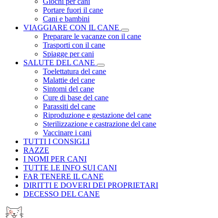
Giochi per cani
Portare fuori il cane
Cani e bambini
VIAGGIARE CON IL CANE
Preparare le vacanze con il cane
Trasporti con il cane
Spiagge per cani
SALUTE DEL CANE
Toelettatura del cane
Malattie del cane
Sintomi del cane
Cure di base del cane
Parassiti del cane
Riproduzione e gestazione del cane
Sterilizzazione e castrazione del cane
Vaccinare i cani
TUTTI I CONSIGLI
RAZZE
I NOMI PER CANI
TUTTE LE INFO SUI CANI
FAR TENERE IL CANE
DIRITTI E DOVERI DEI PROPRIETARI
DECESSO DEL CANE