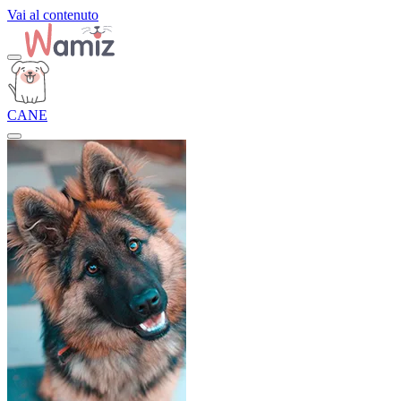
Vai al contenuto
CANE