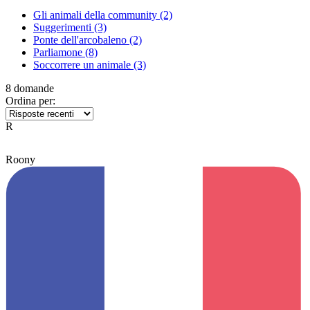
Gli animali della community
(2)
Suggerimenti
(3)
Ponte dell'arcobaleno
(2)
Parliamone
(8)
Soccorrere un animale
(3)
8 domande
Ordina per:
R
Roony