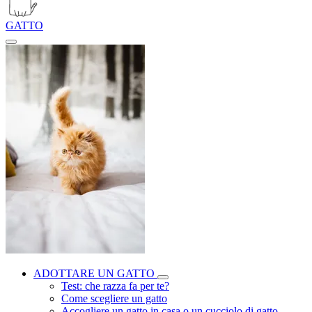
GATTO
ADOTTARE UN GATTO
Test: che razza fa per te?
Come scegliere un gatto
Accogliere un gatto in casa o un cucciolo di gatto