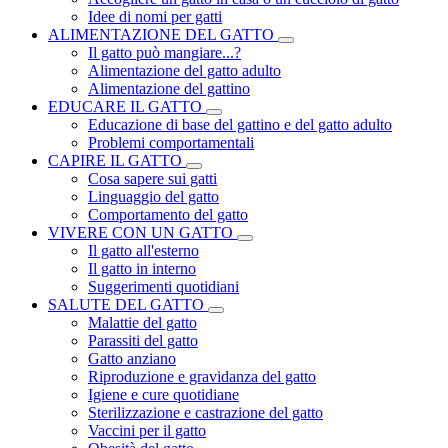
Idee di nomi per gatti
ALIMENTAZIONE DEL GATTO
Il gatto può mangiare...?
Alimentazione del gatto adulto
Alimentazione del gattino
EDUCARE IL GATTO
Educazione di base del gattino e del gatto adulto
Problemi comportamentali
CAPIRE IL GATTO
Cosa sapere sui gatti
Linguaggio del gatto
Comportamento del gatto
VIVERE CON UN GATTO
Il gatto all'esterno
Il gatto in interno
Suggerimenti quotidiani
SALUTE DEL GATTO
Malattie del gatto
Parassiti del gatto
Gatto anziano
Riproduzione e gravidanza del gatto
Igiene e cure quotidiane
Sterilizzazione e castrazione del gatto
Vaccini per il gatto