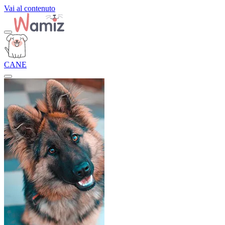
Vai al contenuto
CANE