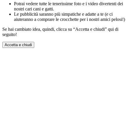
Potrai vedere tutte le tenerissime foto e i video divertenti dei
nostri cari cani e gatti.
Le pubblicità saranno più simpatiche e adatte a te (e ci
aiuteranno a comprare le crocchette per i nostri amici pelosi!)
Se hai cambiato idea, quindi, clicca su “Accetta e chiudi” qui di
seguito!
Accetta e chiudi