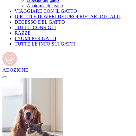
Obesità del gatto
Anatomia del gatto
VIAGGIARE CON IL GATTO
DIRITTI E DOVERI DEI PROPRIETARI DI GATTI
DECESSO DEL GATTO
TUTTI I CONSIGLI
RAZZE
I NOMI PER GATTI
TUTTE LE INFO SUI GATTI
ADOZIONE