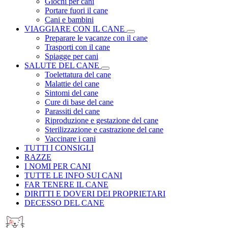
Giochi per cani
Portare fuori il cane
Cani e bambini
VIAGGIARE CON IL CANE
Preparare le vacanze con il cane
Trasporti con il cane
Spiagge per cani
SALUTE DEL CANE
Toelettatura del cane
Malattie del cane
Sintomi del cane
Cure di base del cane
Parassiti del cane
Riproduzione e gestazione del cane
Sterilizzazione e castrazione del cane
Vaccinare i cani
TUTTI I CONSIGLI
RAZZE
I NOMI PER CANI
TUTTE LE INFO SUI CANI
FAR TENERE IL CANE
DIRITTI E DOVERI DEI PROPRIETARI
DECESSO DEL CANE