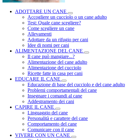
ADOTTARE UN CANE
Accogliere un cucciolo o un cane adulto
Test: Quale cane scegliere?
Come scegliere un cane
Allevamenti
Adottare da un rifugio per cani
Idee di nomi per cani
ALIMENTAZIONE DEL CANE
Il cane può mangiare...?
Alimentazione del cane adulto
Alimentazione del cucciolo
Ricette fatte in casa per cani
EDUCARE IL CANE
Educazione di base del cucciolo e del cane adulto
Problemi comportamentali del cane
Insegnare i comandi al cane
Addestramento dei cani
CAPIRE IL CANE
Linguaggio del cane
Personalità e carattere del cane
Comportamento del cane
Comunicare con il cane
VIVERE CON UN CANE