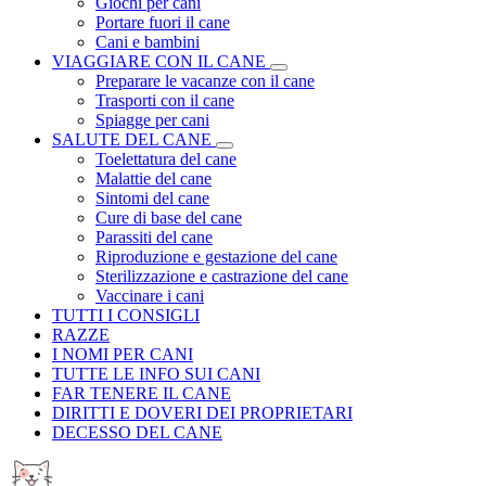
Giochi per cani
Portare fuori il cane
Cani e bambini
VIAGGIARE CON IL CANE
Preparare le vacanze con il cane
Trasporti con il cane
Spiagge per cani
SALUTE DEL CANE
Toelettatura del cane
Malattie del cane
Sintomi del cane
Cure di base del cane
Parassiti del cane
Riproduzione e gestazione del cane
Sterilizzazione e castrazione del cane
Vaccinare i cani
TUTTI I CONSIGLI
RAZZE
I NOMI PER CANI
TUTTE LE INFO SUI CANI
FAR TENERE IL CANE
DIRITTI E DOVERI DEI PROPRIETARI
DECESSO DEL CANE