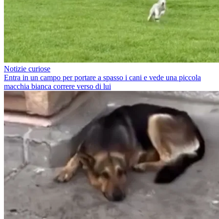
Notizie curiose
Entra in un campo per portare a spasso i cani e vede una piccola
macchia bianca correre verso di lui