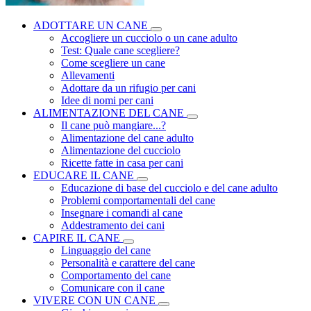
ADOTTARE UN CANE
Accogliere un cucciolo o un cane adulto
Test: Quale cane scegliere?
Come scegliere un cane
Allevamenti
Adottare da un rifugio per cani
Idee di nomi per cani
ALIMENTAZIONE DEL CANE
Il cane può mangiare...?
Alimentazione del cane adulto
Alimentazione del cucciolo
Ricette fatte in casa per cani
EDUCARE IL CANE
Educazione di base del cucciolo e del cane adulto
Problemi comportamentali del cane
Insegnare i comandi al cane
Addestramento dei cani
CAPIRE IL CANE
Linguaggio del cane
Personalità e carattere del cane
Comportamento del cane
Comunicare con il cane
VIVERE CON UN CANE