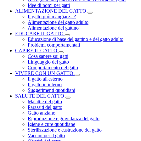
Idee di nomi per gatti
ALIMENTAZIONE DEL GATTO
Il gatto può mangiare...?
Alimentazione del gatto adulto
Alimentazione del gattino
EDUCARE IL GATTO
Educazione di base del gattino e del gatto adulto
Problemi comportamentali
CAPIRE IL GATTO
Cosa sapere sui gatti
Linguaggio del gatto
Comportamento del gatto
VIVERE CON UN GATTO
Il gatto all'esterno
Il gatto in interno
Suggerimenti quotidiani
SALUTE DEL GATTO
Malattie del gatto
Parassiti del gatto
Gatto anziano
Riproduzione e gravidanza del gatto
Igiene e cure quotidiane
Sterilizzazione e castrazione del gatto
Vaccini per il gatto