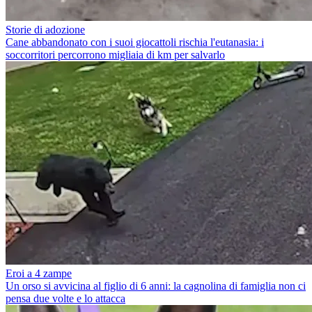
Storie di adozione
Cane abbandonato con i suoi giocattoli rischia l'eutanasia: i
soccorritori percorrono migliaia di km per salvarlo
Eroi a 4 zampe
Un orso si avvicina al figlio di 6 anni: la cagnolina di famiglia non ci
pensa due volte e lo attacca