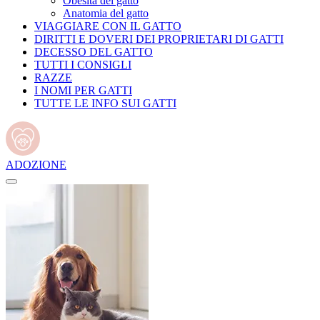
Obesità del gatto
Anatomia del gatto
VIAGGIARE CON IL GATTO
DIRITTI E DOVERI DEI PROPRIETARI DI GATTI
DECESSO DEL GATTO
TUTTI I CONSIGLI
RAZZE
I NOMI PER GATTI
TUTTE LE INFO SUI GATTI
ADOZIONE