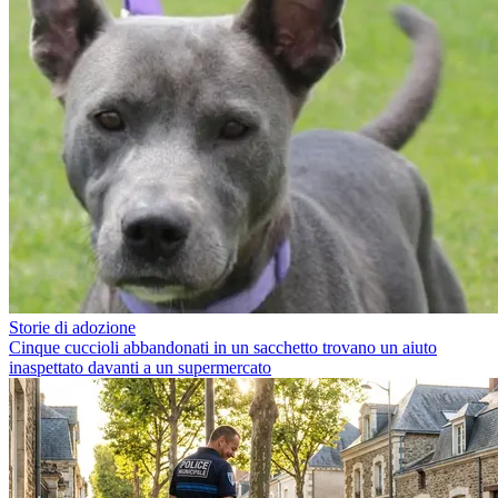
Storie di adozione
Cinque cuccioli abbandonati in un sacchetto trovano un aiuto
inaspettato davanti a un supermercato