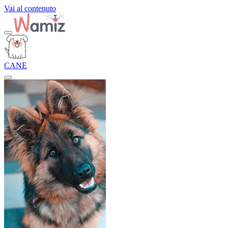
Vai al contenuto
CANE