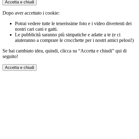
Accetta e chiudi
Dopo aver accettato i cookie:
Potrai vedere tutte le tenerissime foto e i video divertenti dei
nostri cari cani e gatti.
Le pubblicità saranno più simpatiche e adatte a te (e ci
aiuteranno a comprare le crocchette per i nostri amici pelosi!)
Se hai cambiato idea, quindi, clicca su “Accetta e chiudi” qui di
seguito!
Accetta e chiudi