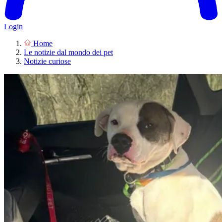
Login
Home
Le notizie dal mondo dei pet
Notizie curiose