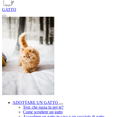
GATTO
ADOTTARE UN GATTO
Test: che razza fa per te?
Come scegliere un gatto
Accogliere un gatto in casa o un cucciolo di gatto