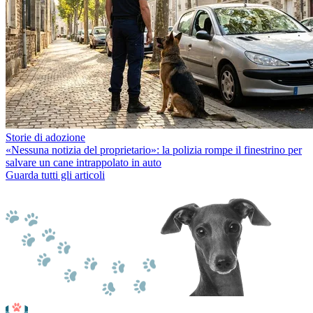
Storie di adozione
«Nessuna notizia del proprietario»: la polizia rompe il finestrino per
salvare un cane intrappolato in auto
Guarda tutti gli articoli