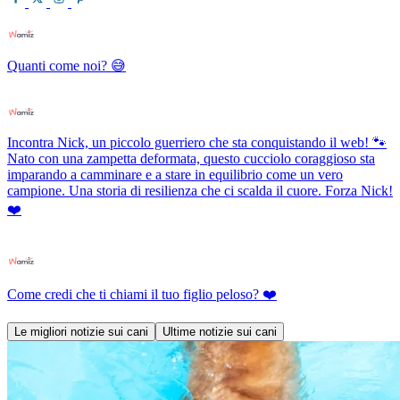
Quanti come noi? 😅
Incontra Nick, un piccolo guerriero che sta conquistando il web! 🐾
Nato con una zampetta deformata, questo cucciolo coraggioso sta
imparando a camminare e a stare in equilibrio come un vero
campione. Una storia di resilienza che ci scalda il cuore. Forza Nick!
❤️
Come credi che ti chiami il tuo figlio peloso? ❤️
Le migliori notizie sui cani
Ultime notizie sui cani