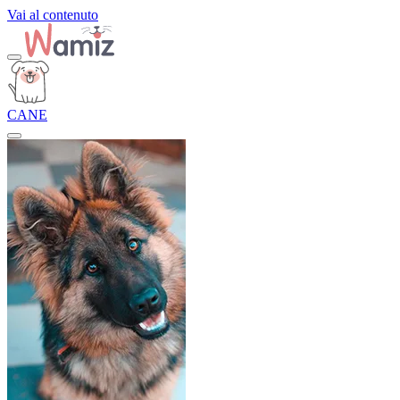
Vai al contenuto
CANE