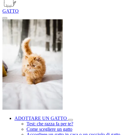
GATTO
ADOTTARE UN GATTO
Test: che razza fa per te?
Come scegliere un gatto
Accogliere un gatto in casa o un cucciolo di gatto