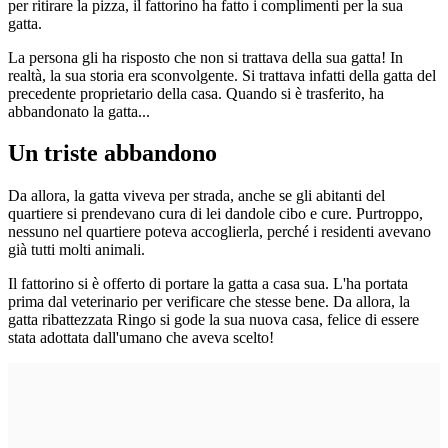
per ritirare la pizza, il fattorino ha fatto i complimenti per la sua
gatta.
La persona gli ha risposto che non si trattava della sua gatta! In
realtà, la sua storia era sconvolgente. Si trattava infatti della gatta del
precedente proprietario della casa. Quando si è trasferito, ha
abbandonato la gatta...
Un triste abbandono
Da allora, la gatta viveva per strada, anche se gli abitanti del
quartiere si prendevano cura di lei dandole cibo e cure. Purtroppo,
nessuno nel quartiere poteva accoglierla, perché i residenti avevano
già tutti molti animali.
Il fattorino si è offerto di portare la gatta a casa sua. L'ha portata
prima dal veterinario per verificare che stesse bene. Da allora, la
gatta ribattezzata Ringo si gode la sua nuova casa, felice di essere
stata adottata dall'umano che aveva scelto!