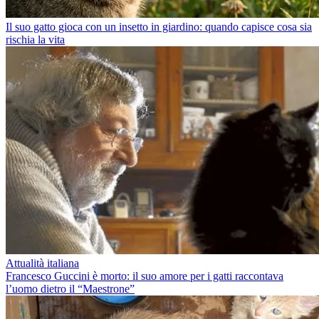
Il suo gatto gioca con un insetto in giardino: quando capisce cosa sia
rischia la vita
Attualità italiana
Francesco Guccini è morto: il suo amore per i gatti raccontava
l’uomo dietro il “Maestrone”