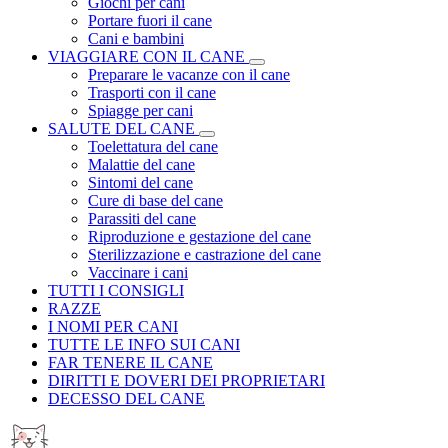
Giochi per cani
Portare fuori il cane
Cani e bambini
VIAGGIARE CON IL CANE
Preparare le vacanze con il cane
Trasporti con il cane
Spiagge per cani
SALUTE DEL CANE
Toelettatura del cane
Malattie del cane
Sintomi del cane
Cure di base del cane
Parassiti del cane
Riproduzione e gestazione del cane
Sterilizzazione e castrazione del cane
Vaccinare i cani
TUTTI I CONSIGLI
RAZZE
I NOMI PER CANI
TUTTE LE INFO SUI CANI
FAR TENERE IL CANE
DIRITTI E DOVERI DEI PROPRIETARI
DECESSO DEL CANE