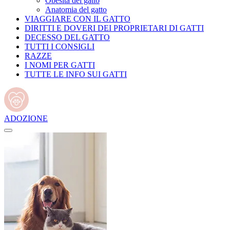
Obesità del gatto
Anatomia del gatto
VIAGGIARE CON IL GATTO
DIRITTI E DOVERI DEI PROPRIETARI DI GATTI
DECESSO DEL GATTO
TUTTI I CONSIGLI
RAZZE
I NOMI PER GATTI
TUTTE LE INFO SUI GATTI
ADOZIONE