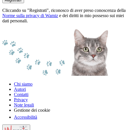
Registrati!
Cliccando su "Registrati", riconosco di aver preso conoscenza della
Norme sulla privacy di Wamiz
e dei diritti in mio possesso sui miei
dati personali.
Chi siamo
Autori
Contatti
Privacy
Note legali
Gestione dei cookie
Accessibilità