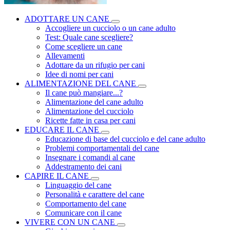
ADOTTARE UN CANE
Accogliere un cucciolo o un cane adulto
Test: Quale cane scegliere?
Come scegliere un cane
Allevamenti
Adottare da un rifugio per cani
Idee di nomi per cani
ALIMENTAZIONE DEL CANE
Il cane può mangiare...?
Alimentazione del cane adulto
Alimentazione del cucciolo
Ricette fatte in casa per cani
EDUCARE IL CANE
Educazione di base del cucciolo e del cane adulto
Problemi comportamentali del cane
Insegnare i comandi al cane
Addestramento dei cani
CAPIRE IL CANE
Linguaggio del cane
Personalità e carattere del cane
Comportamento del cane
Comunicare con il cane
VIVERE CON UN CANE