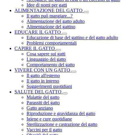
Idee di nomi per gatti
ALIMENTAZIONE DEL GATTO
Il gatto può mangiare...?
Alimentazione del gatto adulto
Alimentazione del gattino
EDUCARE IL GATTO
Educazione di base del gattino e del gatto adulto
Problemi comportamentali
CAPIRE IL GATTO
Cosa sapere sui gatti
Linguaggio del gatto
Comportamento del gatto
VIVERE CON UN GATTO
Il gatto all'esterno
Il gatto in interno
Suggerimenti quotidiani
SALUTE DEL GATTO
Malattie del gatto
Parassiti del gatto
Gatto anziano
Riproduzione e gravidanza del gatto
Igiene e cure quotidiane
Sterilizzazione e castrazione del gatto
Vaccini per il gatto