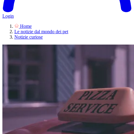
Login
Home
Le notizie dal mondo dei pet
Notizie curiose