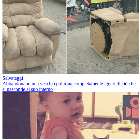
Salvataggi
Abbandonano una vecchia poltrona completamente ignari di ciò che
si nasconde al suo interno