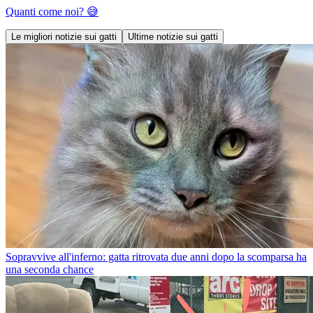
Quanti come noi? 😅
Le migliori notizie sui gatti
Ultime notizie sui gatti
Sopravvive all'inferno: gatta ritrovata due anni dopo la scomparsa ha
una seconda chance