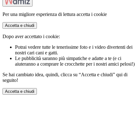
Per una migliore esperienza di lettura accetta i cookie
Accetta e chiudi
Dopo aver accettato i cookie:
Potrai vedere tutte le tenerissime foto e i video divertenti dei
nostri cari cani e gatti.
Le pubblicità saranno più simpatiche e adatte a te (e ci
aiuteranno a comprare le crocchette per i nostri amici pelosi!)
Se hai cambiato idea, quindi, clicca su “Accetta e chiudi” qui di
seguito!
Accetta e chiudi