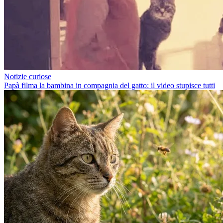
Notizie curiose
Papà filma la bambina in compagnia del gatto: il video stupisce tutti