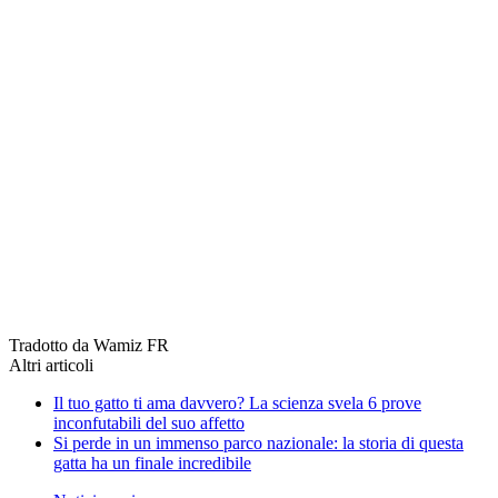
Tradotto da Wamiz FR
Altri articoli
Il tuo gatto ti ama davvero? La scienza svela 6 prove
inconfutabili del suo affetto
Si perde in un immenso parco nazionale: la storia di questa
gatta ha un finale incredibile