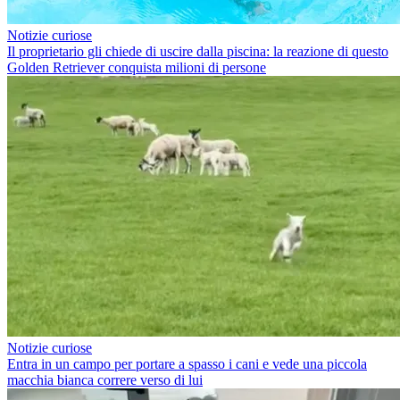
Notizie curiose
Il proprietario gli chiede di uscire dalla piscina: la reazione di questo
Golden Retriever conquista milioni di persone
Notizie curiose
Entra in un campo per portare a spasso i cani e vede una piccola
macchia bianca correre verso di lui