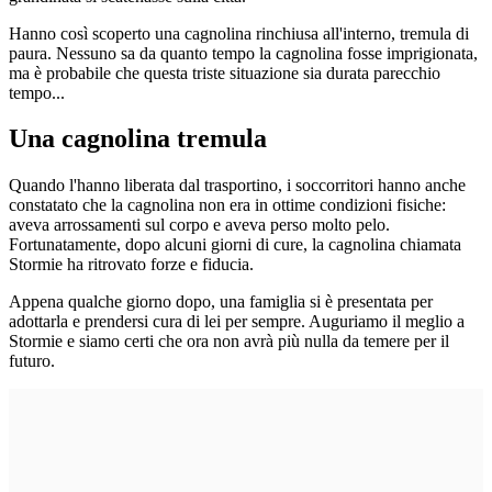
Hanno così scoperto una cagnolina rinchiusa all'interno, tremula di
paura. Nessuno sa da quanto tempo la cagnolina fosse imprigionata,
ma è probabile che questa triste situazione sia durata parecchio
tempo...
Una cagnolina tremula
Quando l'hanno liberata dal trasportino, i soccorritori hanno anche
constatato che la cagnolina non era in ottime condizioni fisiche:
aveva arrossamenti sul corpo e aveva perso molto pelo.
Fortunatamente, dopo alcuni giorni di cure, la cagnolina chiamata
Stormie ha ritrovato forze e fiducia.
Appena qualche giorno dopo, una famiglia si è presentata per
adottarla e prendersi cura di lei per sempre. Auguriamo il meglio a
Stormie e siamo certi che ora non avrà più nulla da temere per il
futuro.