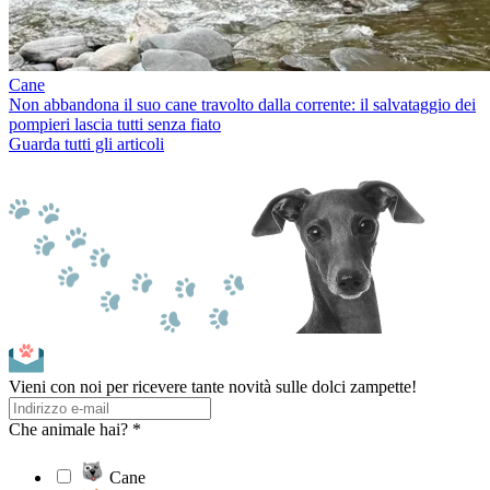
Cane
Non abbandona il suo cane travolto dalla corrente: il salvataggio dei
pompieri lascia tutti senza fiato
Guarda tutti gli articoli
Vieni con noi per ricevere tante novità sulle dolci zampette!
Che animale hai? *
Cane