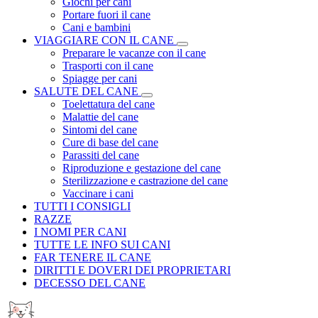
Giochi per cani
Portare fuori il cane
Cani e bambini
VIAGGIARE CON IL CANE
Preparare le vacanze con il cane
Trasporti con il cane
Spiagge per cani
SALUTE DEL CANE
Toelettatura del cane
Malattie del cane
Sintomi del cane
Cure di base del cane
Parassiti del cane
Riproduzione e gestazione del cane
Sterilizzazione e castrazione del cane
Vaccinare i cani
TUTTI I CONSIGLI
RAZZE
I NOMI PER CANI
TUTTE LE INFO SUI CANI
FAR TENERE IL CANE
DIRITTI E DOVERI DEI PROPRIETARI
DECESSO DEL CANE