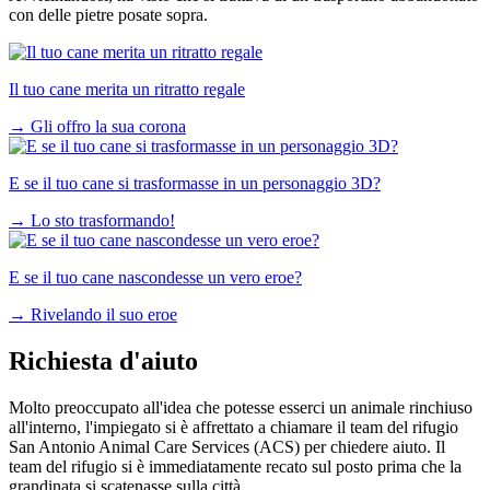
con delle pietre posate sopra.
Il tuo cane merita un ritratto regale
→
Gli offro la sua corona
E se il tuo cane si trasformasse in un personaggio 3D?
→
Lo sto trasformando!
E se il tuo cane nascondesse un vero eroe?
→
Rivelando il suo eroe
Richiesta d'aiuto
Molto preoccupato all'idea che potesse esserci un animale rinchiuso
all'interno, l'impiegato si è affrettato a chiamare il team del rifugio
San Antonio Animal Care Services (ACS) per chiedere aiuto. Il
team del rifugio si è immediatamente recato sul posto prima che la
grandinata si scatenasse sulla città.