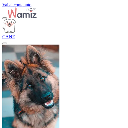
Vai al contenuto
CANE