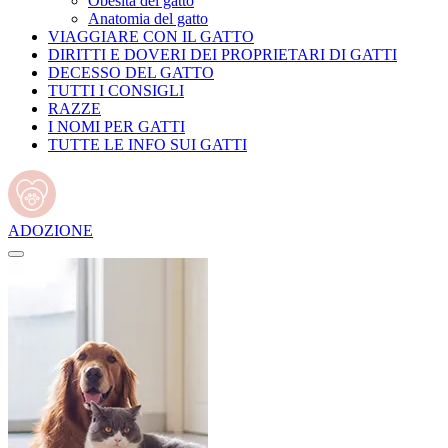
Obesità del gatto
Anatomia del gatto
VIAGGIARE CON IL GATTO
DIRITTI E DOVERI DEI PROPRIETARI DI GATTI
DECESSO DEL GATTO
TUTTI I CONSIGLI
RAZZE
I NOMI PER GATTI
TUTTE LE INFO SUI GATTI
ADOZIONE