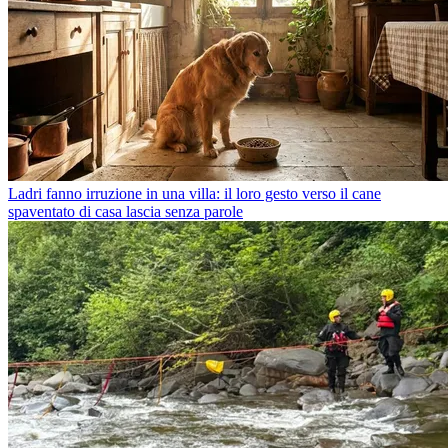
Ladri fanno irruzione in una villa: il loro gesto verso il cane
spaventato di casa lascia senza parole