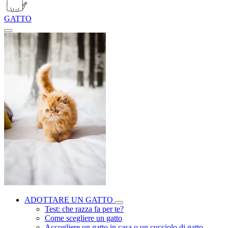
GATTO
ADOTTARE UN GATTO
Test: che razza fa per te?
Come scegliere un gatto
Accogliere un gatto in casa o un cucciolo di gatto