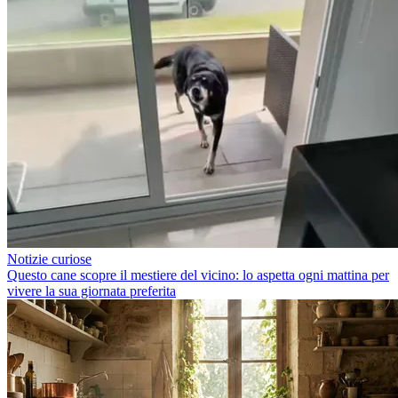
Notizie curiose
Questo cane scopre il mestiere del vicino: lo aspetta ogni mattina per
vivere la sua giornata preferita