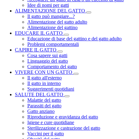
Idee di nomi per gatti
ALIMENTAZIONE DEL GATTO
Il gatto può mangiare...?
Alimentazione del gatto adulto
Alimentazione del gattino
EDUCARE IL GATTO
Educazione di base del gattino e del gatto adulto
Problemi comportamentali
CAPIRE IL GATTO
Cosa sapere sui gatti
Linguaggio del gatto
Comportamento del gatto
VIVERE CON UN GATTO
Il gatto all'esterno
Il gatto in interno
Suggerimenti quotidiani
SALUTE DEL GATTO
Malattie del gatto
Parassiti del gatto
Gatto anziano
Riproduzione e gravidanza del gatto
Igiene e cure quotidiane
Sterilizzazione e castrazione del gatto
Vaccini per il gatto