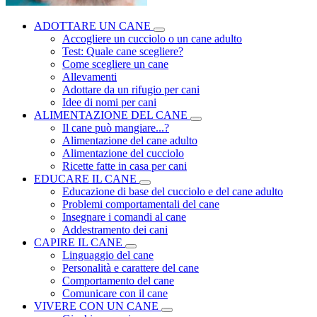
ADOTTARE UN CANE
Accogliere un cucciolo o un cane adulto
Test: Quale cane scegliere?
Come scegliere un cane
Allevamenti
Adottare da un rifugio per cani
Idee di nomi per cani
ALIMENTAZIONE DEL CANE
Il cane può mangiare...?
Alimentazione del cane adulto
Alimentazione del cucciolo
Ricette fatte in casa per cani
EDUCARE IL CANE
Educazione di base del cucciolo e del cane adulto
Problemi comportamentali del cane
Insegnare i comandi al cane
Addestramento dei cani
CAPIRE IL CANE
Linguaggio del cane
Personalità e carattere del cane
Comportamento del cane
Comunicare con il cane
VIVERE CON UN CANE