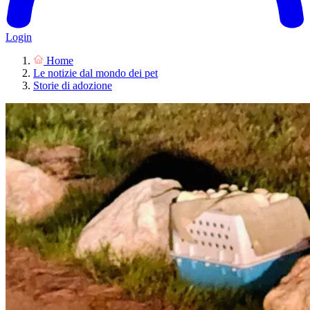
Login
Home
Le notizie dal mondo dei pet
Storie di adozione