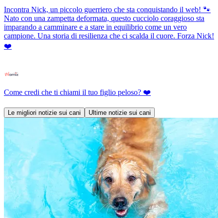
Incontra Nick, un piccolo guerriero che sta conquistando il web! 🐾
Nato con una zampetta deformata, questo cucciolo coraggioso sta
imparando a camminare e a stare in equilibrio come un vero
campione. Una storia di resilienza che ci scalda il cuore. Forza Nick!
❤️
Come credi che ti chiami il tuo figlio peloso? ❤️
Le migliori notizie sui cani
Ultime notizie sui cani