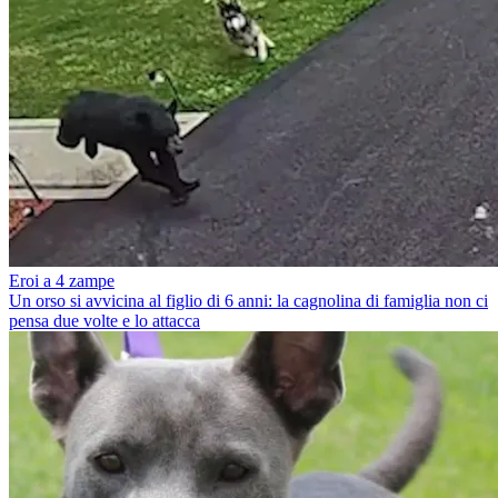
Eroi a 4 zampe
Un orso si avvicina al figlio di 6 anni: la cagnolina di famiglia non ci
pensa due volte e lo attacca