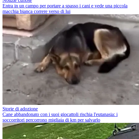
Notizie curiose
Entra in un campo per portare a spasso i cani e vede una piccola
macchia bianca correre verso di lui
Storie di adozione
Cane abbandonato con i suoi giocattoli rischia l'eutanasia: i
soccorritori percorrono migliaia di km per salvarlo