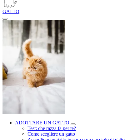
GATTO
ADOTTARE UN GATTO
Test: che razza fa per te?
Come scegliere un gatto
Accogliere un gatto in casa o un cucciolo di gatto