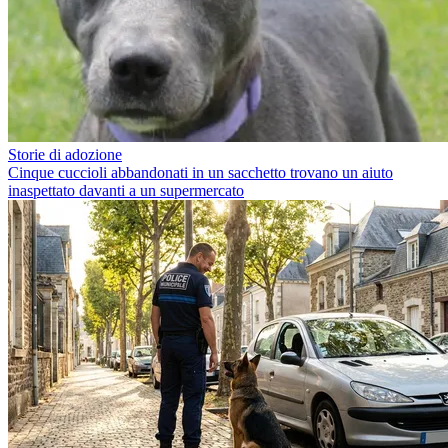
Storie di adozione
Cinque cuccioli abbandonati in un sacchetto trovano un aiuto
inaspettato davanti a un supermercato