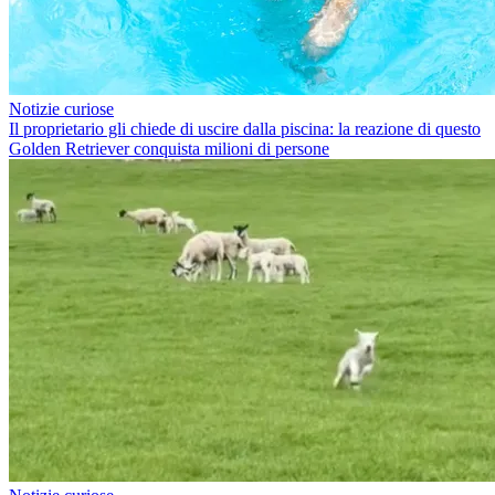
Notizie curiose
Il proprietario gli chiede di uscire dalla piscina: la reazione di questo
Golden Retriever conquista milioni di persone