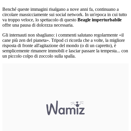
Benché queste immagini risalgano a nove anni fa, continuano a
circolare massicciamente sui social network. In un'epoca in cui tutto
va troppo veloce, lo spettacolo di questo
Beagle imperturbabile
offre una pausa di dolcezza necessaria.
Gli internauti non sbagliano: i commenti salutano regolarmente «il
cane più zen del pianeta». Tripod ci ricorda che a volte, la migliore
risposta di fronte all'agitazione del mondo (o di un capretto), è
semplicemente rimanere immobili e lasciar passare la tempesta... con
un piccolo colpo di zoccolo sulla spalla.