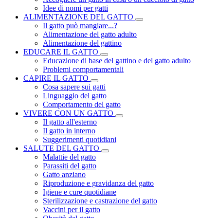
Idee di nomi per gatti
ALIMENTAZIONE DEL GATTO
Il gatto può mangiare...?
Alimentazione del gatto adulto
Alimentazione del gattino
EDUCARE IL GATTO
Educazione di base del gattino e del gatto adulto
Problemi comportamentali
CAPIRE IL GATTO
Cosa sapere sui gatti
Linguaggio del gatto
Comportamento del gatto
VIVERE CON UN GATTO
Il gatto all'esterno
Il gatto in interno
Suggerimenti quotidiani
SALUTE DEL GATTO
Malattie del gatto
Parassiti del gatto
Gatto anziano
Riproduzione e gravidanza del gatto
Igiene e cure quotidiane
Sterilizzazione e castrazione del gatto
Vaccini per il gatto