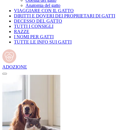
Obesità del gatto
Anatomia del gatto
VIAGGIARE CON IL GATTO
DIRITTI E DOVERI DEI PROPRIETARI DI GATTI
DECESSO DEL GATTO
TUTTI I CONSIGLI
RAZZE
I NOMI PER GATTI
TUTTE LE INFO SUI GATTI
ADOZIONE