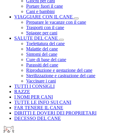
Giochi per cani
Portare fuori il cane
Cani e bambini
VIAGGIARE CON IL CANE
Preparare le vacanze con il cane
Trasporti con il cane
Spiagge per cani
SALUTE DEL CANE
Toelettatura del cane
Malattie del cane
Sintomi del cane
Cure di base del cane
Parassiti del cane
Riproduzione e gestazione del cane
Sterilizzazione e castrazione del cane
Vaccinare i cani
TUTTI I CONSIGLI
RAZZE
I NOMI PER CANI
TUTTE LE INFO SUI CANI
FAR TENERE IL CANE
DIRITTI E DOVERI DEI PROPRIETARI
DECESSO DEL CANE