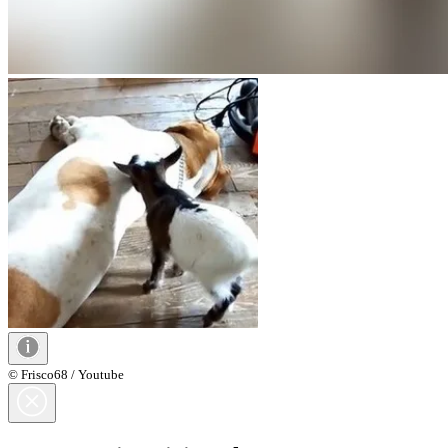
© Frisco68 / Youtube