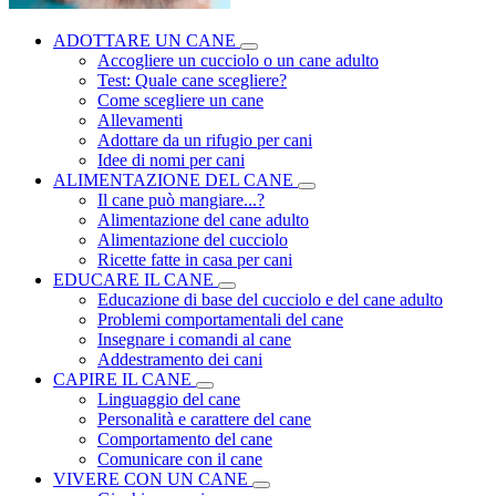
ADOTTARE UN CANE
Accogliere un cucciolo o un cane adulto
Test: Quale cane scegliere?
Come scegliere un cane
Allevamenti
Adottare da un rifugio per cani
Idee di nomi per cani
ALIMENTAZIONE DEL CANE
Il cane può mangiare...?
Alimentazione del cane adulto
Alimentazione del cucciolo
Ricette fatte in casa per cani
EDUCARE IL CANE
Educazione di base del cucciolo e del cane adulto
Problemi comportamentali del cane
Insegnare i comandi al cane
Addestramento dei cani
CAPIRE IL CANE
Linguaggio del cane
Personalità e carattere del cane
Comportamento del cane
Comunicare con il cane
VIVERE CON UN CANE