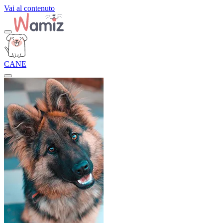
Vai al contenuto
CANE