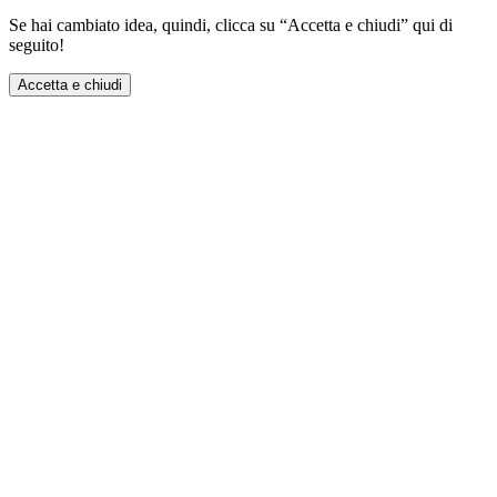
Se hai cambiato idea, quindi, clicca su “Accetta e chiudi” qui di
seguito!
Accetta e chiudi