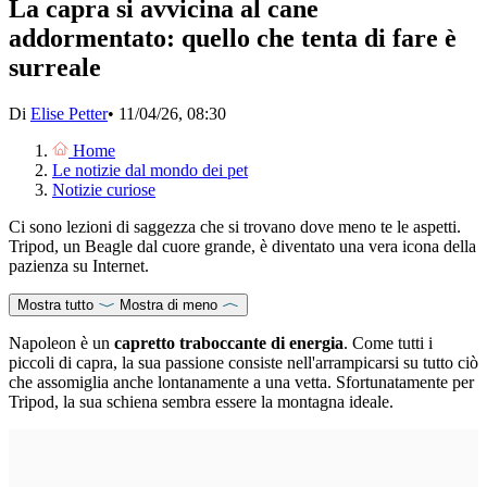
La capra si avvicina al cane
addormentato: quello che tenta di fare è
surreale
Di
Elise Petter
•
11/04/26, 08:30
Home
Le notizie dal mondo dei pet
Notizie curiose
Ci sono lezioni di saggezza che si trovano dove meno te le aspetti.
Tripod, un Beagle dal cuore grande, è diventato una vera icona della
pazienza su Internet.
Mostra tutto
Mostra di meno
Napoleon è un
capretto traboccante di energia
. Come tutti i
piccoli di capra, la sua passione consiste nell'arrampicarsi su tutto ciò
che assomiglia anche lontanamente a una vetta. Sfortunatamente per
Tripod, la sua schiena sembra essere la montagna ideale.