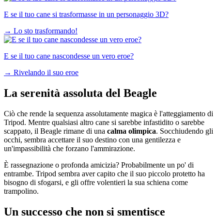
E se il tuo cane si trasformasse in un personaggio 3D?
→
Lo sto trasformando!
E se il tuo cane nascondesse un vero eroe?
→
Rivelando il suo eroe
La serenità assoluta del Beagle
Ciò che rende la sequenza assolutamente magica è l'atteggiamento di
Tripod. Mentre qualsiasi altro cane si sarebbe infastidito o sarebbe
scappato, il Beagle rimane di una
calma olimpica
. Socchiudendo gli
occhi, sembra accettare il suo destino con una gentilezza e
un'impassibilità che forzano l'ammirazione.
È rassegnazione o profonda amicizia? Probabilmente un po' di
entrambe. Tripod sembra aver capito che il suo piccolo protetto ha
bisogno di sfogarsi, e gli offre volentieri la sua schiena come
trampolino.
Un successo che non si smentisce