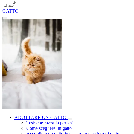
GATTO
ADOTTARE UN GATTO
Test: che razza fa per te?
Come scegliere un gatto
Accogliere un gatto in casa o un cucciolo di gatto