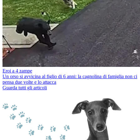
Eroi a 4 zampe
Un orso si avvicina al figlio di 6 anni: la cagnolina di famiglia non ci
pensa due volte e lo attacca
Guarda tutti gli articoli