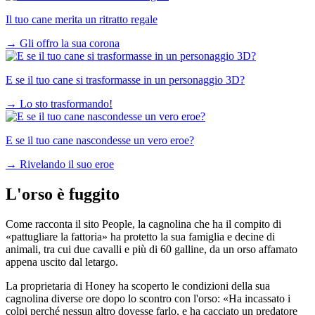
Il tuo cane merita un ritratto regale
→
Gli offro la sua corona
E se il tuo cane si trasformasse in un personaggio 3D?
→
Lo sto trasformando!
E se il tuo cane nascondesse un vero eroe?
→
Rivelando il suo eroe
L'orso è fuggito
Come racconta il sito People, la cagnolina che ha il compito di
«pattugliare la fattoria» ha protetto la sua famiglia e decine di
animali, tra cui due cavalli e più di 60 galline, da un orso affamato
appena uscito dal letargo.
La proprietaria di Honey ha scoperto le condizioni della sua
cagnolina diverse ore dopo lo scontro con l'orso: «Ha incassato i
colpi perché nessun altro dovesse farlo, e ha cacciato un predatore