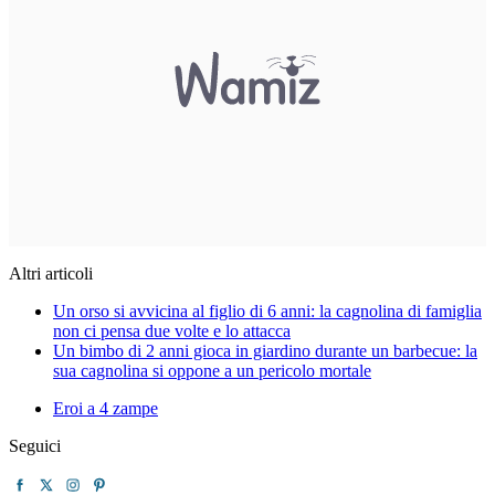
Altri articoli
Un orso si avvicina al figlio di 6 anni: la cagnolina di famiglia
non ci pensa due volte e lo attacca
Un bimbo di 2 anni gioca in giardino durante un barbecue: la
sua cagnolina si oppone a un pericolo mortale
Eroi a 4 zampe
Seguici