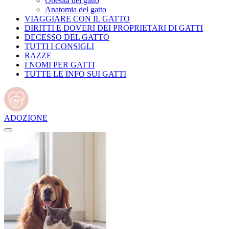
Obesità del gatto
Anatomia del gatto
VIAGGIARE CON IL GATTO
DIRITTI E DOVERI DEI PROPRIETARI DI GATTI
DECESSO DEL GATTO
TUTTI I CONSIGLI
RAZZE
I NOMI PER GATTI
TUTTE LE INFO SUI GATTI
ADOZIONE