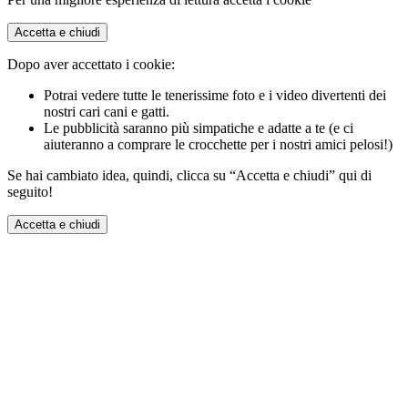
Accetta e chiudi
Dopo aver accettato i cookie:
Potrai vedere tutte le tenerissime foto e i video divertenti dei
nostri cari cani e gatti.
Le pubblicità saranno più simpatiche e adatte a te (e ci
aiuteranno a comprare le crocchette per i nostri amici pelosi!)
Se hai cambiato idea, quindi, clicca su “Accetta e chiudi” qui di
seguito!
Accetta e chiudi