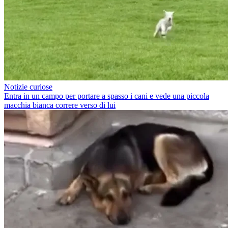
Notizie curiose
Entra in un campo per portare a spasso i cani e vede una piccola
macchia bianca correre verso di lui