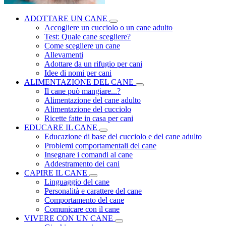
ADOTTARE UN CANE
Accogliere un cucciolo o un cane adulto
Test: Quale cane scegliere?
Come scegliere un cane
Allevamenti
Adottare da un rifugio per cani
Idee di nomi per cani
ALIMENTAZIONE DEL CANE
Il cane può mangiare...?
Alimentazione del cane adulto
Alimentazione del cucciolo
Ricette fatte in casa per cani
EDUCARE IL CANE
Educazione di base del cucciolo e del cane adulto
Problemi comportamentali del cane
Insegnare i comandi al cane
Addestramento dei cani
CAPIRE IL CANE
Linguaggio del cane
Personalità e carattere del cane
Comportamento del cane
Comunicare con il cane
VIVERE CON UN CANE