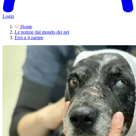
Login
Home
Le notizie dal mondo dei pet
Eroi a 4 zampe