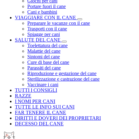
Giochi per cani
Portare fuori il cane
Cani e bambini
VIAGGIARE CON IL CANE
Preparare le vacanze con il cane
Trasporti con il cane
Spiagge per cani
SALUTE DEL CANE
Toelettatura del cane
Malattie del cane
Sintomi del cane
Cure di base del cane
Parassiti del cane
Riproduzione e gestazione del cane
Sterilizzazione e castrazione del cane
Vaccinare i cani
TUTTI I CONSIGLI
RAZZE
I NOMI PER CANI
TUTTE LE INFO SUI CANI
FAR TENERE IL CANE
DIRITTI E DOVERI DEI PROPRIETARI
DECESSO DEL CANE