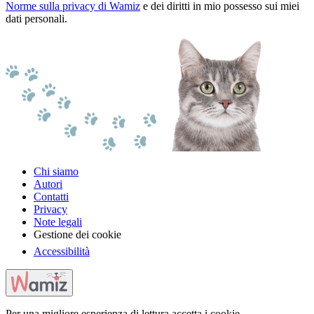
Norme sulla privacy di Wamiz
e dei diritti in mio possesso sui miei
dati personali.
Chi siamo
Autori
Contatti
Privacy
Note legali
Gestione dei cookie
Accessibilità
Per una migliore esperienza di lettura accetta i cookie