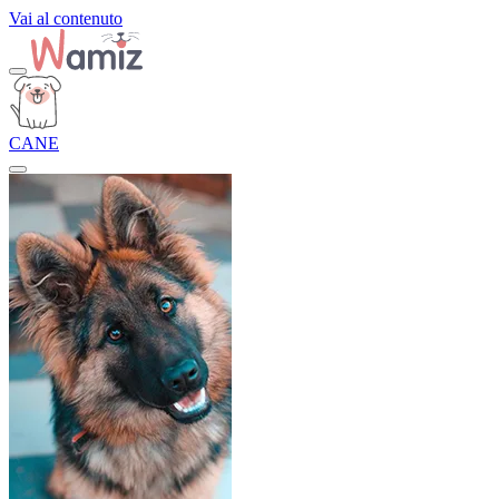
Vai al contenuto
CANE