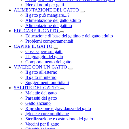
Idee di nomi per gatti
ALIMENTAZIONE DEL GATTO
Il gatto può mangiare...?
Alimentazione del gatto adulto
Alimentazione del gattino
EDUCARE IL GATTO
Educazione di base del gattino e del gatto adulto
Problemi comportamentali
CAPIRE IL GATTO
Cosa sapere sui gatti
Linguaggio del gatto
Comportamento del gatto
VIVERE CON UN GATTO
Il gatto all'esterno
Il gatto in interno
Suggerimenti quotidiani
SALUTE DEL GATTO
Malattie del gatto
Parassiti del gatto
Gatto anziano
Riproduzione e gravidanza del gatto
Igiene e cure quotidiane
Sterilizzazione e castrazione del gatto
Vaccini per il gatto