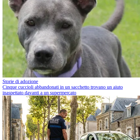
Storie di adozione
Cinque cuccioli abbandonati in un sacchetto trovano un aiuto
inaspettato davanti a un supermercato