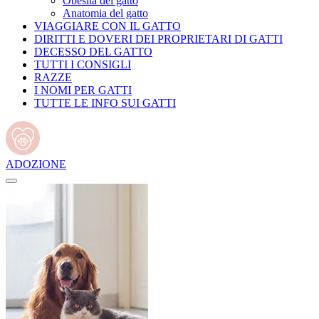
Obesità del gatto
Anatomia del gatto
VIAGGIARE CON IL GATTO
DIRITTI E DOVERI DEI PROPRIETARI DI GATTI
DECESSO DEL GATTO
TUTTI I CONSIGLI
RAZZE
I NOMI PER GATTI
TUTTE LE INFO SUI GATTI
ADOZIONE