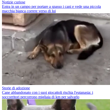
Notizie curiose
Entra in un campo per portare a spasso i cani e vede una piccola
macchia bianca correre verso di lui
Storie di adozione
Cane abbandonato con i suoi giocattoli rischia l'eutanasia: i
soccorritori percorrono migliaia di km per salvarlo