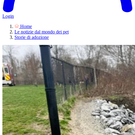
Login
Home
Le notizie dal mondo dei pet
Storie di adozione