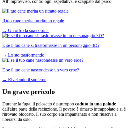
All’improvviso, contro ogni aspettativa, è scappato dal parco.
Il tuo cane merita un ritratto regale
→
Gli offro la sua corona
E se il tuo cane si trasformasse in un personaggio 3D?
→
Lo sto trasformando!
E se il tuo cane nascondesse un vero eroe?
→
Rivelando il suo eroe
Un grave pericolo
Durante la fuga, il pelosetto è purtroppo
caduto in una palude
dall'altra parte della recinzione. Il povero è rimasto intrappolato e si è
ritrovato bloccato. Il suo corpo era impantanato e non riusciva a
liberarsi da solo.