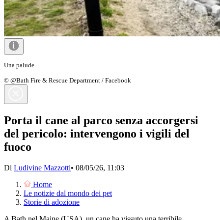
Una palude
© @Bath Fire & Rescue Department / Facebook
Porta il cane al parco senza accorgersi
del pericolo: intervengono i vigili del
fuoco
Di
Ludivine Mazzotti
•
08/05/26, 11:03
Home
Le notizie dal mondo dei pet
Storie di adozione
A Bath nel Maine (USA), un cane ha vissuto una terribile