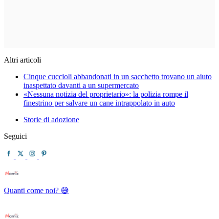
Altri articoli
Cinque cuccioli abbandonati in un sacchetto trovano un aiuto
inaspettato davanti a un supermercato
«Nessuna notizia del proprietario»: la polizia rompe il
finestrino per salvare un cane intrappolato in auto
Storie di adozione
Seguici
Quanti come noi? 😅