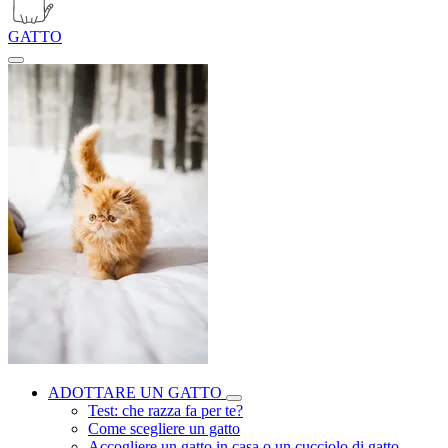
GATTO
ADOTTARE UN GATTO
Test: che razza fa per te?
Come scegliere un gatto
Accogliere un gatto in casa o un cucciolo di gatto