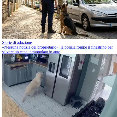
Storie di adozione
«Nessuna notizia del proprietario»: la polizia rompe il finestrino per
salvare un cane intrappolato in auto