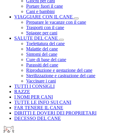
Giochi per cani
Portare fuori il cane
Cani e bambini
VIAGGIARE CON IL CANE
Preparare le vacanze con il cane
Trasporti con il cane
Spiagge per cani
SALUTE DEL CANE
Toelettatura del cane
Malattie del cane
Sintomi del cane
Cure di base del cane
Parassiti del cane
Riproduzione e gestazione del cane
Sterilizzazione e castrazione del cane
Vaccinare i cani
TUTTI I CONSIGLI
RAZZE
I NOMI PER CANI
TUTTE LE INFO SUI CANI
FAR TENERE IL CANE
DIRITTI E DOVERI DEI PROPRIETARI
DECESSO DEL CANE