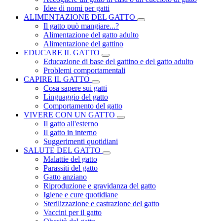
Idee di nomi per gatti
ALIMENTAZIONE DEL GATTO
Il gatto può mangiare...?
Alimentazione del gatto adulto
Alimentazione del gattino
EDUCARE IL GATTO
Educazione di base del gattino e del gatto adulto
Problemi comportamentali
CAPIRE IL GATTO
Cosa sapere sui gatti
Linguaggio del gatto
Comportamento del gatto
VIVERE CON UN GATTO
Il gatto all'esterno
Il gatto in interno
Suggerimenti quotidiani
SALUTE DEL GATTO
Malattie del gatto
Parassiti del gatto
Gatto anziano
Riproduzione e gravidanza del gatto
Igiene e cure quotidiane
Sterilizzazione e castrazione del gatto
Vaccini per il gatto