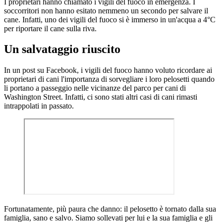
I proprietari hanno chiamato i vigili del fuoco in emergenza. I
soccorritori non hanno esitato nemmeno un secondo per salvare il
cane. Infatti, uno dei vigili del fuoco si è immerso in un'acqua a 4°C
per riportare il cane sulla riva.
Un salvataggio riuscito
In un post su Facebook, i vigili del fuoco hanno voluto ricordare ai
proprietari di cani l'importanza di sorvegliare i loro pelosetti quando
li portano a passeggio nelle vicinanze del parco per cani di
Washington Street. Infatti, ci sono stati altri casi di cani rimasti
intrappolati in passato.
Fortunatamente, più paura che danno: il pelosetto è tornato dalla sua
famiglia, sano e salvo. Siamo sollevati per lui e la sua famiglia e gli