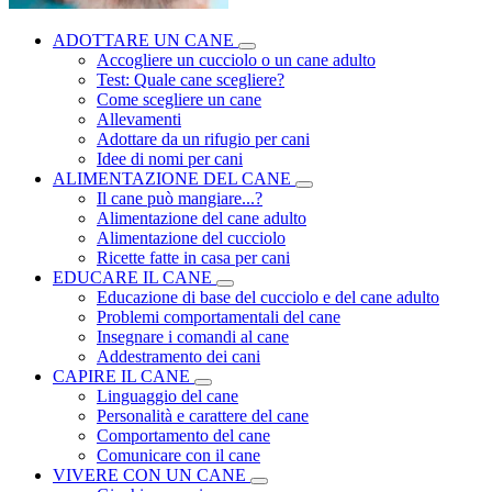
ADOTTARE UN CANE
Accogliere un cucciolo o un cane adulto
Test: Quale cane scegliere?
Come scegliere un cane
Allevamenti
Adottare da un rifugio per cani
Idee di nomi per cani
ALIMENTAZIONE DEL CANE
Il cane può mangiare...?
Alimentazione del cane adulto
Alimentazione del cucciolo
Ricette fatte in casa per cani
EDUCARE IL CANE
Educazione di base del cucciolo e del cane adulto
Problemi comportamentali del cane
Insegnare i comandi al cane
Addestramento dei cani
CAPIRE IL CANE
Linguaggio del cane
Personalità e carattere del cane
Comportamento del cane
Comunicare con il cane
VIVERE CON UN CANE