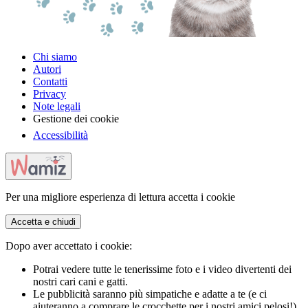
Chi siamo
Autori
Contatti
Privacy
Note legali
Gestione dei cookie
Accessibilità
Per una migliore esperienza di lettura accetta i cookie
Accetta e chiudi
Dopo aver accettato i cookie:
Potrai vedere tutte le tenerissime foto e i video divertenti dei
nostri cari cani e gatti.
Le pubblicità saranno più simpatiche e adatte a te (e ci
aiuteranno a comprare le crocchette per i nostri amici pelosi!)