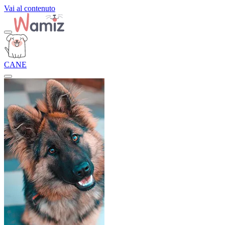
Vai al contenuto
CANE