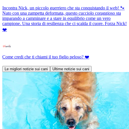
Incontra Nick, un piccolo guerriero che sta conquistando il web! 🐾
Nato con una zampetta deformata, questo cucciolo coraggioso sta
imparando a camminare e a stare in equilibrio come un vero
campione. Una storia di resilienza che ci scalda il cuore. Forza Nick!
❤️
Come credi che ti chiami il tuo figlio peloso? ❤️
Le migliori notizie sui cani
Ultime notizie sui cani