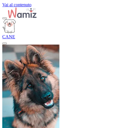
Vai al contenuto
CANE