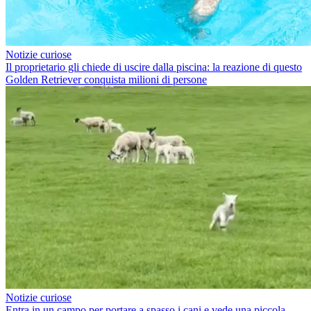
Notizie curiose
Il proprietario gli chiede di uscire dalla piscina: la reazione di questo
Golden Retriever conquista milioni di persone
Notizie curiose
Entra in un campo per portare a spasso i cani e vede una piccola