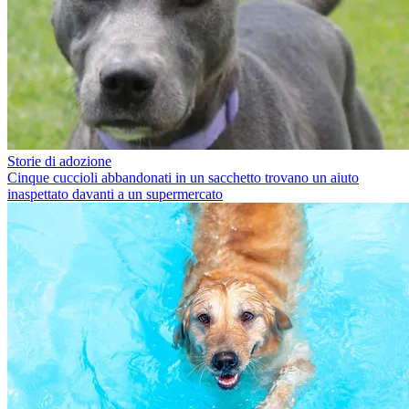
Storie di adozione
Cinque cuccioli abbandonati in un sacchetto trovano un aiuto
inaspettato davanti a un supermercato