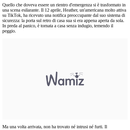
Quello che doveva essere un rientro d'emergenza si è trasformato in
una scena esilarante. Il 12 aprile, Heather, un'americana molto attiva
su TikTok, ha ricevuto una notifica preoccupante dal suo sistema di
sicurezza: la porta sul retro di casa sua si era appena aperta da sola.
In preda al panico, è tornata a casa senza indugio, temendo il
peggio.
Ma una volta arrivata, non ha trovato né intrusi né furti. Il