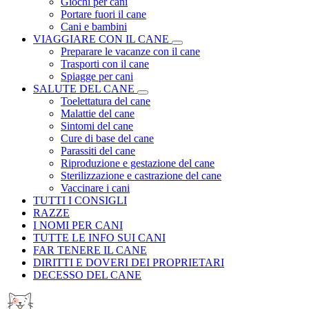
Giochi per cani
Portare fuori il cane
Cani e bambini
VIAGGIARE CON IL CANE
Preparare le vacanze con il cane
Trasporti con il cane
Spiagge per cani
SALUTE DEL CANE
Toelettatura del cane
Malattie del cane
Sintomi del cane
Cure di base del cane
Parassiti del cane
Riproduzione e gestazione del cane
Sterilizzazione e castrazione del cane
Vaccinare i cani
TUTTI I CONSIGLI
RAZZE
I NOMI PER CANI
TUTTE LE INFO SUI CANI
FAR TENERE IL CANE
DIRITTI E DOVERI DEI PROPRIETARI
DECESSO DEL CANE