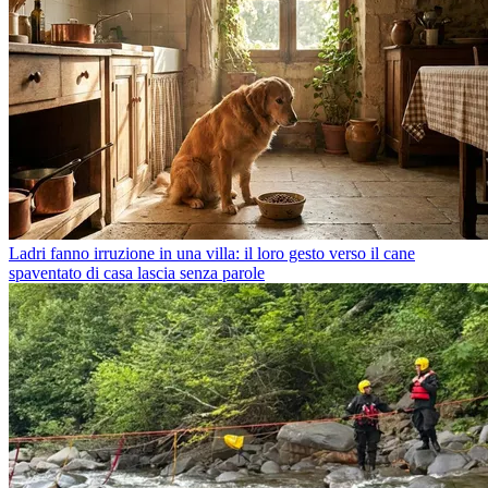
Ladri fanno irruzione in una villa: il loro gesto verso il cane
spaventato di casa lascia senza parole