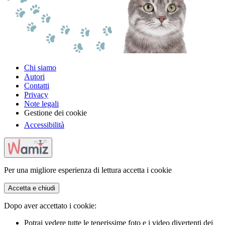
Chi siamo
Autori
Contatti
Privacy
Note legali
Gestione dei cookie
Accessibilità
Per una migliore esperienza di lettura accetta i cookie
Accetta e chiudi
Dopo aver accettato i cookie:
Potrai vedere tutte le tenerissime foto e i video divertenti dei