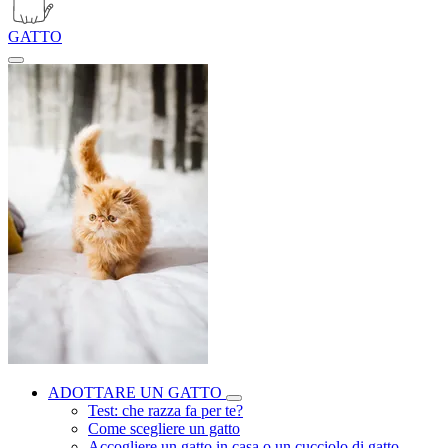
GATTO
ADOTTARE UN GATTO
Test: che razza fa per te?
Come scegliere un gatto
Accogliere un gatto in casa o un cucciolo di gatto