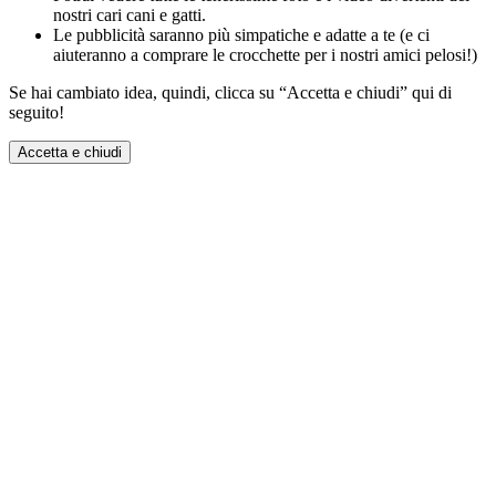
nostri cari cani e gatti.
Le pubblicità saranno più simpatiche e adatte a te (e ci
aiuteranno a comprare le crocchette per i nostri amici pelosi!)
Se hai cambiato idea, quindi, clicca su “Accetta e chiudi” qui di
seguito!
Accetta e chiudi