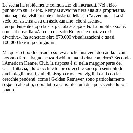
La scena ha rapidamente conquistato gli internauti. Nel video
pubblicato su TikTok, Remy si avvicina fiera alla sua proprietaria,
tutta bagnata, visibilmente entusiasta della sua "avventura". La si
vede poi sistemata su un asciugamano, che si asciuga
tranquillamente dopo la sua piccola scappatella. La pubblicazione,
con la didascalia «Almeno era solo Remy che nuotava e si
divertiva», ha generato oltre 870.000 visualizzazioni e quasi
100.000 like in pochi giorni.
Ma questo tipo di episodio solleva anche una vera domanda: i cani
possono fare il bagno senza rischi in una piscina con cloro? Secondo
l'American Kennel Club, la risposta è sì, nella maggior parte dei
casi. Tuttavia, i loro occhi e le loro orecchie sono più sensibili di
quelli degli umani, quindi bisogna rimanere vigili. I cani con le
orecchie pendenti, come i Golden Retriever, sono particolarmente
soggetti alle otiti, soprattutto a causa dell'umidità persistente dopo il
bagno.