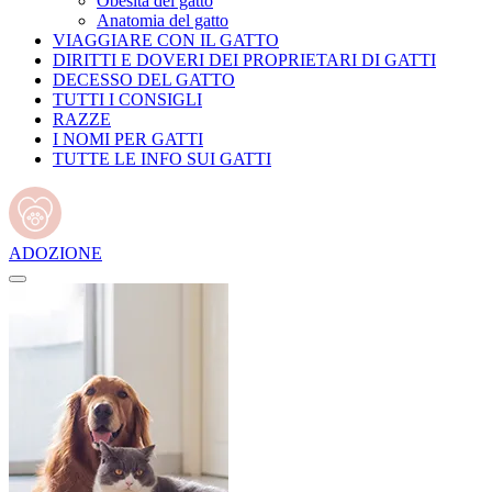
Obesità del gatto
Anatomia del gatto
VIAGGIARE CON IL GATTO
DIRITTI E DOVERI DEI PROPRIETARI DI GATTI
DECESSO DEL GATTO
TUTTI I CONSIGLI
RAZZE
I NOMI PER GATTI
TUTTE LE INFO SUI GATTI
ADOZIONE