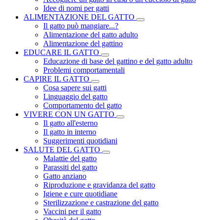
Idee di nomi per gatti
ALIMENTAZIONE DEL GATTO
Il gatto può mangiare...?
Alimentazione del gatto adulto
Alimentazione del gattino
EDUCARE IL GATTO
Educazione di base del gattino e del gatto adulto
Problemi comportamentali
CAPIRE IL GATTO
Cosa sapere sui gatti
Linguaggio del gatto
Comportamento del gatto
VIVERE CON UN GATTO
Il gatto all'esterno
Il gatto in interno
Suggerimenti quotidiani
SALUTE DEL GATTO
Malattie del gatto
Parassiti del gatto
Gatto anziano
Riproduzione e gravidanza del gatto
Igiene e cure quotidiane
Sterilizzazione e castrazione del gatto
Vaccini per il gatto