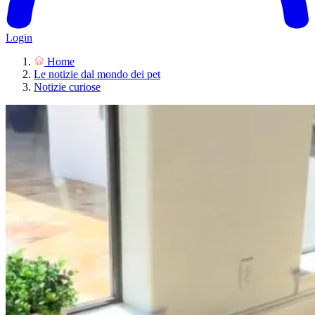
Login
Home
Le notizie dal mondo dei pet
Notizie curiose