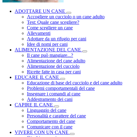
ADOTTARE UN CANE
Accogliere un cucciolo o un cane adulto
Test: Quale cane scegliere?
Come scegliere un cane
Allevamenti
Adottare da un rifugio per cani
Idee di nomi per cani
ALIMENTAZIONE DEL CANE
Il cane può mangiare...?
Alimentazione del cane adulto
Alimentazione del cucciolo
Ricette fatte in casa per cani
EDUCARE IL CANE
Educazione di base del cucciolo e del cane adulto
Problemi comportamentali del cane
Insegnare i comandi al cane
Addestramento dei cani
CAPIRE IL CANE
Linguaggio del cane
Personalità e carattere del cane
Comportamento del cane
Comunicare con il cane
VIVERE CON UN CANE