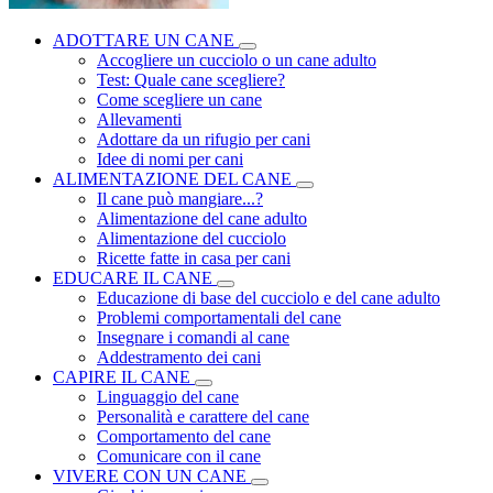
ADOTTARE UN CANE
Accogliere un cucciolo o un cane adulto
Test: Quale cane scegliere?
Come scegliere un cane
Allevamenti
Adottare da un rifugio per cani
Idee di nomi per cani
ALIMENTAZIONE DEL CANE
Il cane può mangiare...?
Alimentazione del cane adulto
Alimentazione del cucciolo
Ricette fatte in casa per cani
EDUCARE IL CANE
Educazione di base del cucciolo e del cane adulto
Problemi comportamentali del cane
Insegnare i comandi al cane
Addestramento dei cani
CAPIRE IL CANE
Linguaggio del cane
Personalità e carattere del cane
Comportamento del cane
Comunicare con il cane
VIVERE CON UN CANE