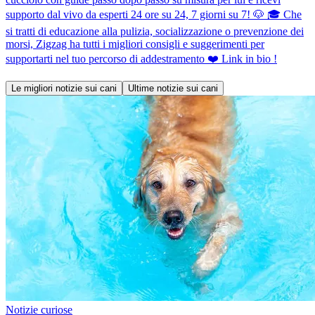
supporto dal vivo da esperti 24 ore su 24, 7 giorni su 7! 🐶 🎓 Che
si tratti di educazione alla pulizia, socializzazione o prevenzione dei
morsi, Zigzag ha tutti i migliori consigli e suggerimenti per
supportarti nel tuo percorso di addestramento ❤️ Link in bio !
Le migliori notizie sui cani
Ultime notizie sui cani
Notizie curiose