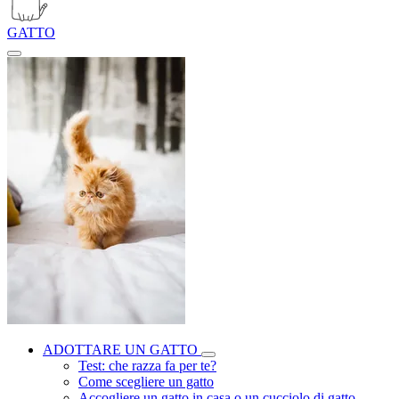
GATTO
ADOTTARE UN GATTO
Test: che razza fa per te?
Come scegliere un gatto
Accogliere un gatto in casa o un cucciolo di gatto