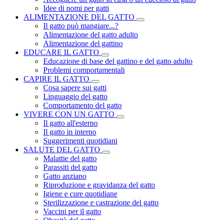
Idee di nomi per gatti
ALIMENTAZIONE DEL GATTO
Il gatto può mangiare...?
Alimentazione del gatto adulto
Alimentazione del gattino
EDUCARE IL GATTO
Educazione di base del gattino e del gatto adulto
Problemi comportamentali
CAPIRE IL GATTO
Cosa sapere sui gatti
Linguaggio del gatto
Comportamento del gatto
VIVERE CON UN GATTO
Il gatto all'esterno
Il gatto in interno
Suggerimenti quotidiani
SALUTE DEL GATTO
Malattie del gatto
Parassiti del gatto
Gatto anziano
Riproduzione e gravidanza del gatto
Igiene e cure quotidiane
Sterilizzazione e castrazione del gatto
Vaccini per il gatto