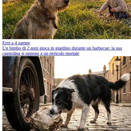
Eroi a 4 zampe
Un bimbo di 2 anni gioca in giardino durante un barbecue: la sua
cagnolina si oppone a un pericolo mortale