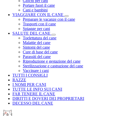
Giochi per cani
Portare fuori il cane
Cani e bambini
VIAGGIARE CON IL CANE
Preparare le vacanze con il cane
Trasporti con il cane
Spiagge per cani
SALUTE DEL CANE
Toelettatura del cane
Malattie del cane
Sintomi del cane
Cure di base del cane
Parassiti del cane
Riproduzione e gestazione del cane
Sterilizzazione e castrazione del cane
Vaccinare i cani
TUTTI I CONSIGLI
RAZZE
I NOMI PER CANI
TUTTE LE INFO SUI CANI
FAR TENERE IL CANE
DIRITTI E DOVERI DEI PROPRIETARI
DECESSO DEL CANE