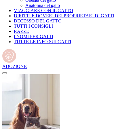
Obesità del gatto
Anatomia del gatto
VIAGGIARE CON IL GATTO
DIRITTI E DOVERI DEI PROPRIETARI DI GATTI
DECESSO DEL GATTO
TUTTI I CONSIGLI
RAZZE
I NOMI PER GATTI
TUTTE LE INFO SUI GATTI
ADOZIONE