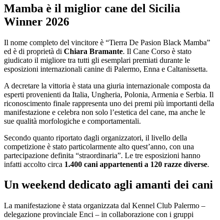
Mamba è il miglior cane del Sicilia
Winner 2026
Il nome completo del vincitore è “Tierra De Pasion Black Mamba”
ed è di proprietà di
Chiara Bramante
. Il Cane Corso è stato
giudicato il migliore tra tutti gli esemplari premiati durante le
esposizioni internazionali canine di Palermo, Enna e Caltanissetta.
A decretare la vittoria è stata una giuria internazionale composta da
esperti provenienti da Italia, Ungheria, Polonia, Armenia e Serbia. Il
riconoscimento finale rappresenta uno dei premi più importanti della
manifestazione e celebra non solo l’estetica del cane, ma anche le
sue qualità morfologiche e comportamentali.
Secondo quanto riportato dagli organizzatori, il livello della
competizione è stato particolarmente alto quest’anno, con una
partecipazione definita “straordinaria”. Le tre esposizioni hanno
infatti accolto circa
1.400 cani appartenenti a 120 razze diverse
.
Un weekend dedicato agli amanti dei cani
La manifestazione è stata organizzata dal Kennel Club Palermo –
delegazione provinciale Enci – in collaborazione con i gruppi