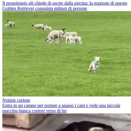
Il proprietario gli chiede di uscire dalla piscina: la reazione di questo
Golden Retriever conquista milioni di persone
Notizie curiose
Entra in un campo per portare a spasso i cani e vede una piccola
macchia bianca correre verso di lui