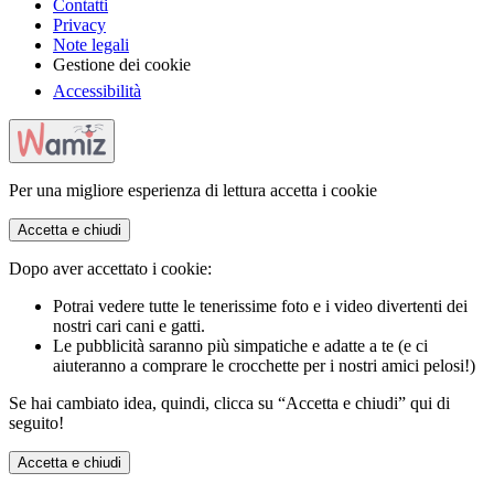
Contatti
Privacy
Note legali
Gestione dei cookie
Accessibilità
Per una migliore esperienza di lettura accetta i cookie
Accetta e chiudi
Dopo aver accettato i cookie:
Potrai vedere tutte le tenerissime foto e i video divertenti dei
nostri cari cani e gatti.
Le pubblicità saranno più simpatiche e adatte a te (e ci
aiuteranno a comprare le crocchette per i nostri amici pelosi!)
Se hai cambiato idea, quindi, clicca su “Accetta e chiudi” qui di
seguito!
Accetta e chiudi