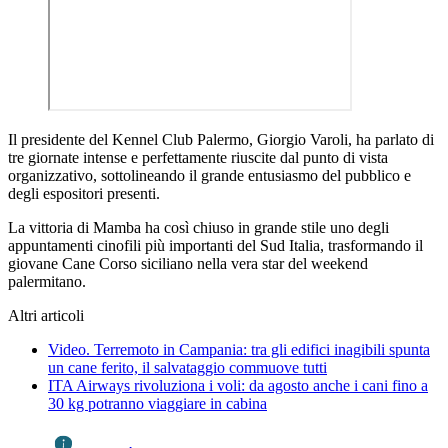
Il presidente del Kennel Club Palermo, Giorgio Varoli, ha parlato di
tre giornate intense e perfettamente riuscite dal punto di vista
organizzativo, sottolineando il grande entusiasmo del pubblico e
degli espositori presenti.
La vittoria di Mamba ha così chiuso in grande stile uno degli
appuntamenti cinofili più importanti del Sud Italia, trasformando il
giovane Cane Corso siciliano nella vera star del weekend
palermitano.
Altri articoli
Video. Terremoto in Campania: tra gli edifici inagibili spunta
un cane ferito, il salvataggio commuove tutti
ITA Airways rivoluziona i voli: da agosto anche i cani fino a
30 kg potranno viaggiare in cabina