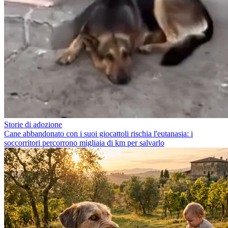
Storie di adozione
Cane abbandonato con i suoi giocattoli rischia l'eutanasia: i
soccorritori percorrono migliaia di km per salvarlo