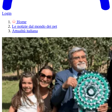
Login
Home
Le notizie dal mondo dei pet
Attualità italiana