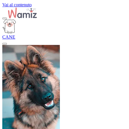
Vai al contenuto
CANE