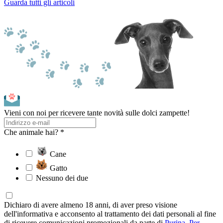
Guarda tutti gli articoli
Vieni con noi per ricevere tante novità sulle dolci zampette!
Che animale hai? *
Cane
Gatto
Nessuno dei due
Dichiaro di avere almeno 18 anni, di aver preso visione
dell'informativa e acconsento al trattamento dei dati personali al fine
di ricevere comunicazioni promozionali da parte di
Purina
.
Per