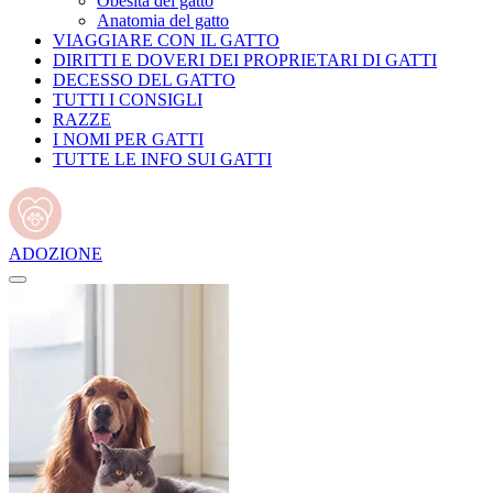
Obesità del gatto
Anatomia del gatto
VIAGGIARE CON IL GATTO
DIRITTI E DOVERI DEI PROPRIETARI DI GATTI
DECESSO DEL GATTO
TUTTI I CONSIGLI
RAZZE
I NOMI PER GATTI
TUTTE LE INFO SUI GATTI
ADOZIONE