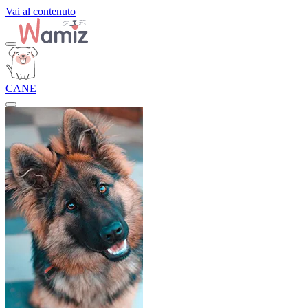
Vai al contenuto
CANE